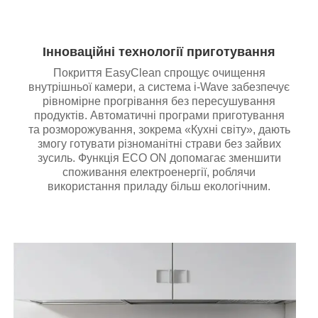
Інноваційні технології приготування
Покриття EasyClean спрощує очищення
внутрішньої камери, а система i-Wave забезпечує
рівномірне прогрівання без пересушування
продуктів. Автоматичні програми приготування
та розморожування, зокрема «Кухні світу», дають
змогу готувати різноманітні страви без зайвих
зусиль. Функція ECO ON допомагає зменшити
споживання електроенергії, роблячи
використання приладу більш екологічним.