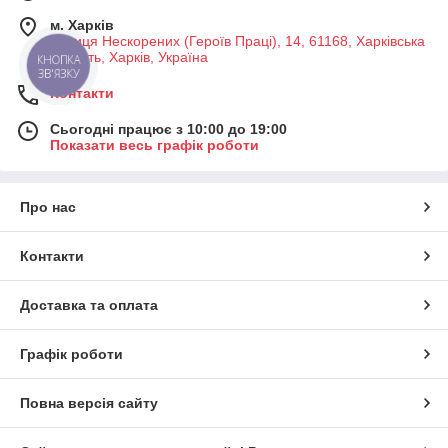
м. Харків
Вулиця Нескорених (Героїв Праці), 14, 61168, Харківська
область, Харків, Україна
КНОПКА
ЗВ'ЯЗКУ
Контакти
Сьогодні працює з 10:00 до 19:00
Показати весь графік роботи
Про нас
Контакти
Доставка та оплата
Графік роботи
Повна версія сайту