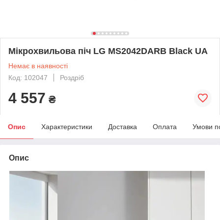
Мікрохвильова піч LG MS2042DARB Black UA
Немає в наявності
Код: 102047
Роздріб
4 557
₴
Опис
Характеристики
Доставка
Оплата
Умови п
Опис