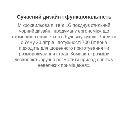
Сучасний дизайн і функціональність
Мікрохвильова піч від LG поєднує стильний
чорний дизайн і продуману ергономіку, що
гармонійно впишеться в будь-яку кухню. Завдяки
об’єму 20 літрів і потужності 700 Вт вона
підходить для щоденного приготування чи
розморожування страв. Компактні розміри
дозволяють зручно розмістити прилад навіть у
невеликих приміщеннях.