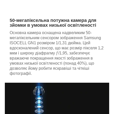
50-мегапіксельна потужна камера для
зйомки в умовах низької освітленості
Основна камера оснащена надвеликим 50-
мегапіксельним сенсором зображення Samsung
ISOCELL GN1 розміром 1/1,31 дюйма. Цей
вдосконалений сенсор, що має розмір пікселя 1,2
мкм і широку діафрагму ƒ/1,95, забезпечує
вражаюче покращення якості зображення в
умовах низької освітленості (понад 40%), що
дозволяє йому робити яскравіші та чіткіші
фотографії.