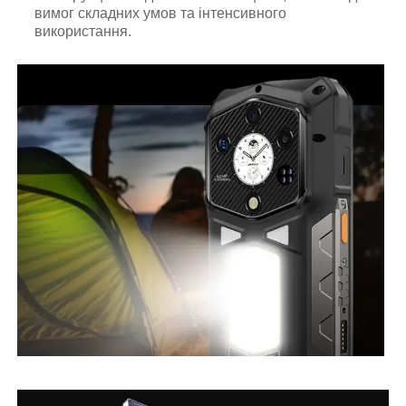
вимог складних умов та інтенсивного
використання.