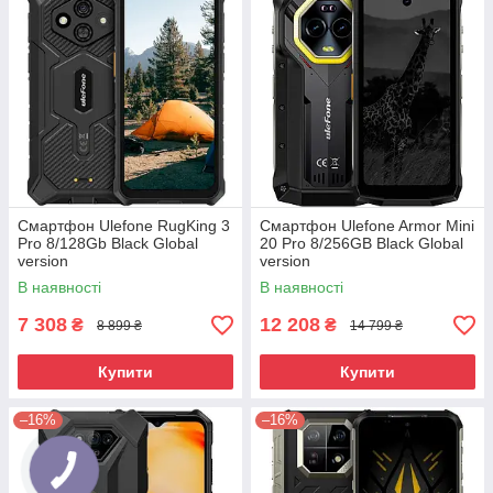
Смартфон Ulefone RugKing 3
Смартфон Ulefone Armor Mini
Pro 8/128Gb Black Global
20 Pro 8/256GB Black Global
version
version
В наявності
В наявності
7 308
12 208
₴
₴
8 899 ₴
14 799 ₴
Купити
Купити
–16%
–16%