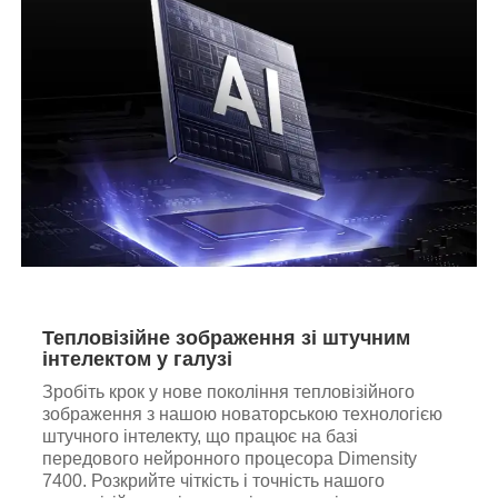
Тепловізійне зображення зі штучним
інтелектом у галузі
Зробіть крок у нове покоління тепловізійного
зображення з нашою новаторською технологією
штучного інтелекту, що працює на базі
передового нейронного процесора Dimensity
7400. Розкрийте чіткість і точність нашого