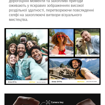
дорогоцінні моменти та захопливі пригоди
оживають у яскравих зображеннях високої
роздільної здатності, перетворюючи повсякденні
селфі на захоплюючі витвори візуального
мистецтва.