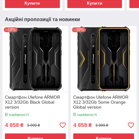
Купити
Купити
Акційні пропозиції та новинки
–19%
–19%
Смартфон Ulefone ARMOR
Смартфон Ulefone ARMOR
X12 3/32Gb Black Global
X12 3/32Gb Some Orange
version
Global version
В наявності
В наявності
4 858
4 858
₴
₴
5 999 ₴
5 999 ₴
Купити
Купити