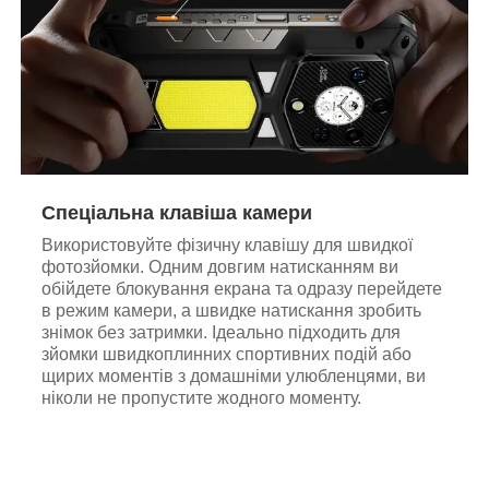
Спеціальна клавіша камери
Використовуйте фізичну клавішу для швидкої
фотозйомки. Одним довгим натисканням ви
обійдете блокування екрана та одразу перейдете
в режим камери, а швидке натискання зробить
знімок без затримки. Ідеально підходить для
зйомки швидкоплинних спортивних подій або
щирих моментів з домашніми улюбленцями, ви
ніколи не пропустите жодного моменту.