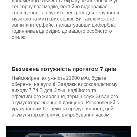
допоміжного AMOLED-екрану, який забезпечує
сенсорну взаємодію, постійно відображає
сповіщення та служить центром для керування
музикою та миттєвих селфі. Ви також можете
змінити інтерфейс, налаштувавши циферблат
годинника відповідно до вашого особистого
стилю.
Безмежна потужність протягом 7 днів
Неймовірна потужність 21200 мАг, будьте
обережні на вулиці. Завдяки високовольтному
виходу 7,74 В для більш надійного та
ефективного живлення, термін служби вашого
акумулятора значно підвищено. Розроблений з
урахуванням безпеки та продуктивності, цей
акумулятор витримує випробування часом.