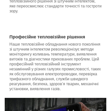
тепловізійного рішення зі штучним інтелектом,
яке переосмислює стандарти точності та гостроти
зору.
Професійне тепловізійне рішення
Наше тепловізійне обладнання нового покоління
зі штучним інтелектом революціонізує методи
моніторингу коливань температури, виявлення
витоків та діагностики прихованих проблем. Цей
професійний тепловізійний інструмент
незамінний у різних галузях промисловості, таких
як обслуговування електропроводки, перевірка
трифазного обладнання, служби швидкого
реагування, безпека, здоров'я тварин, механічні
установки, виявлення газів.