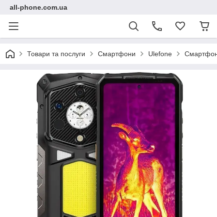
all-phone.com.ua
Товари та послуги
Смартфони
Ulefone
Смартфон 