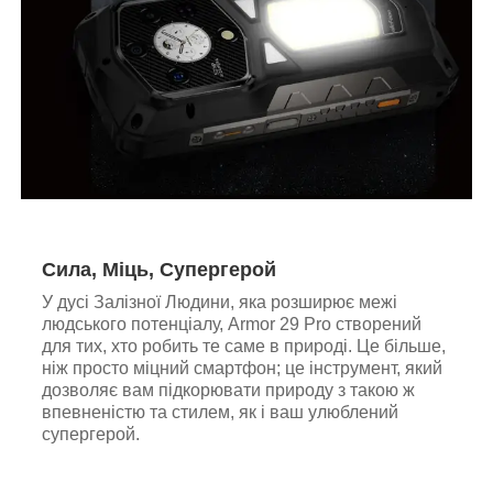
Сила, Міць, Супергерой
У дусі Залізної Людини, яка розширює межі
людського потенціалу, Armor 29 Pro створений
для тих, хто робить те саме в природі. Це більше,
ніж просто міцний смартфон; це інструмент, який
дозволяє вам підкорювати природу з такою ж
впевненістю та стилем, як і ваш улюблений
супергерой.