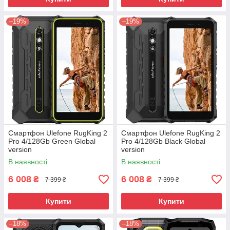
–19%
–19%
Смартфон Ulefone RugKing 2
Смартфон Ulefone RugKing 2
Pro 4/128Gb Green Global
Pro 4/128Gb Black Global
version
version
В наявності
В наявності
6 008
6 008
₴
₴
7 399 ₴
7 399 ₴
Купити
Купити
–18%
–18%