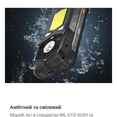
Амбітний та сміливий
Міцний, як і в стандартах MIL-STD-810H та