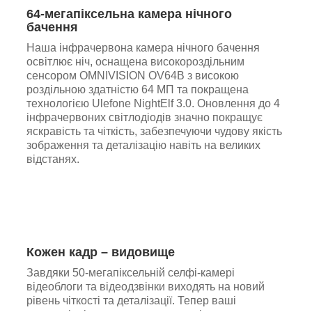
64-мегапіксельна камера нічного
бачення
Наша інфрачервона камера нічного бачення
освітлює ніч, оснащена високороздільним
сенсором OMNIVISION OV64B з високою
роздільною здатністю 64 МП та покращена
технологією Ulefone NightElf 3.0. Оновлення до 4
інфрачервоних світлодіодів значно покращує
яскравість та чіткість, забезпечуючи чудову якість
зображення та деталізацію навіть на великих
відстанях.
Кожен кадр – видовище
Завдяки 50-мегапіксельній селфі-камері
відеоблоги та відеодзвінки виходять на новий
рівень чіткості та деталізації. Тепер ваші