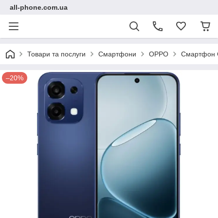
all-phone.com.ua
Товари та послуги
Смартфони
OPPO
Смартфон O
–20%