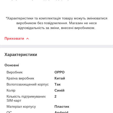
*Характеристики та комплектація товару можуть змінюватися
виробником без повідомлення. Магазин не несе
відповідальність за зміни, внесені виробником.
Приховати
Характеристики
Основні
Виробник
OPPO
Країна виробник
Китай
Вологозахищений корпус
Так
Колір
Синій
Кількість підтримуваних
2
SIM-карт
Матеріал корпусу
Пластик
ОС
Android