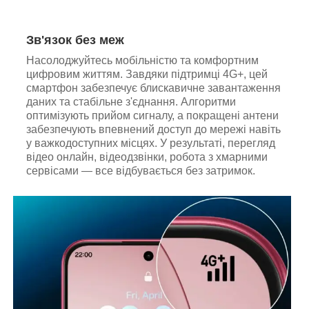
Зв'язок без меж
Насолоджуйтесь мобільністю та комфортним
цифровим життям. Завдяки підтримці 4G+, цей
смартфон забезпечує блискавичне завантаження
даних та стабільне з'єднання. Алгоритми
оптимізують прийом сигналу, а покращені антени
забезпечують впевнений доступ до мережі навіть
у важкодоступних місцях. У результаті, перегляд
відео онлайн, відеодзвінки, робота з хмарними
сервісами — все відбувається без затримок.