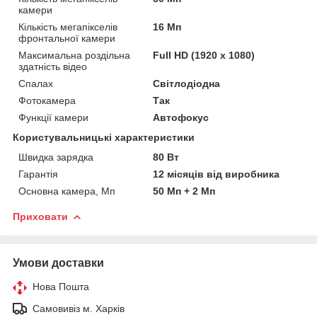
камери
Кількість мегапікселів
16 Мп
фронтальної камери
Максимальна роздільна
Full HD (1920 x 1080)
здатність відео
Спалах
Світлодіодна
Фотокамера
Так
Функції камери
Автофокус
Користувальницькі характеристики
Швидка зарядка
80 Вт
Гарантія
12 місяців від виробника
Основна камера, Мп
50 Мп + 2 Мп
Приховати
Умови доставки
Нова Пошта
Самовивіз м. Харків