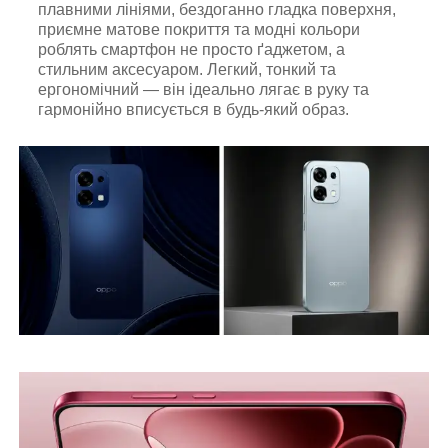
плавними лініями, бездоганно гладка поверхня,
приємне матове покриття та модні кольори
роблять смартфон не просто ґаджетом, а
стильним аксесуаром. Легкий, тонкий та
ергономічний — він ідеально лягає в руку та
гармонійно вписується в будь-який образ.