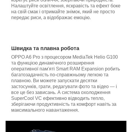
Налаштуйте освітлення, яскравість та ефект боке
на свій смак і отримайте знімок, який не просто
передає риси, а відображає емоцію.
Швидка та плавна робота
OPPO A6 Pro з процесором MediaTek Helio G100
та функцією динамічного розширення
оперативної пам'яті Smart RAM Expansion робить
багатозадачність по-справжньому легкою та
плавною. Ви можете запускати десятки
застосунків, грати, редагувати фото та відео — і
все це без зависань. А система охолодження
SuperCool VC ефективно відводить тепло,
зберігаючи продуктивність та комфорт навіть за
максимального навантаження.