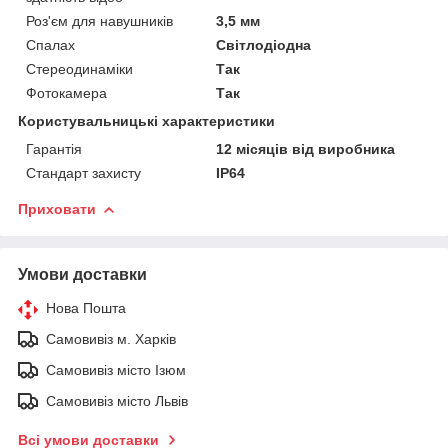
Роз'єм для навушників
3,5 мм
Спалах
Світлодіодна
Стереодинаміки
Так
Фотокамера
Так
Користувальницькі характеристики
Гарантія
12 місяців від виробника
Стандарт захисту
IP64
Приховати
Умови доставки
Нова Пошта
Самовивіз м. Харків
Самовивіз місто Ізюм
Самовивіз місто Львів
Всі умови доставки