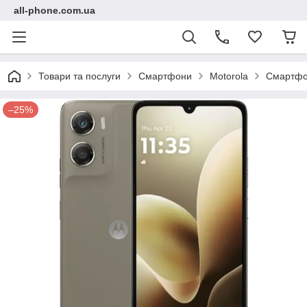
all-phone.com.ua
Товари та послуги
Смартфони
Motorola
Смартфон
–25%