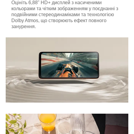
Оцініть 6,88" HD+ дисплей з насиченими
кольорами та чітким зображенням у поєднанні з
подвійними стереодинаміками та технологією
Dolby Atmos, що створюють ефект повного
занурення.