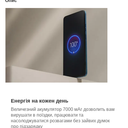
Опис
Енергія на кожен день
Величезний акумулятор 7000 мАг дозволить вам
вирушати в поїздки, працювати та
насолоджуватися розвагами без зайвих думок
про підзарядку