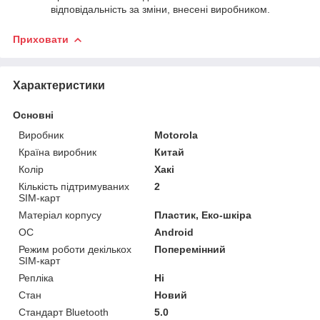
відповідальність за зміни, внесені виробником.
Приховати
Характеристики
Основні
Виробник
Motorola
Країна виробник
Китай
Колір
Хакі
Кількість підтримуваних
2
SIM-карт
Матеріал корпусу
Пластик, Еко-шкіра
ОС
Android
Режим роботи декількох
Поперемінний
SIM-карт
Репліка
Ні
Стан
Новий
Стандарт Bluetooth
5.0