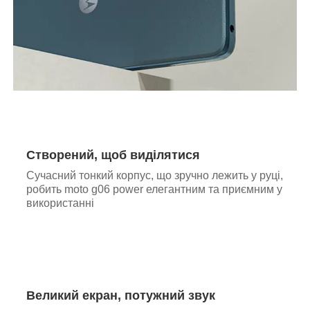
Створений, щоб виділятися
Сучасний тонкий корпус, що зручно лежить у руці,
робить moto g06 power елегантним та приємним у
використанні
Великий екран, потужний звук