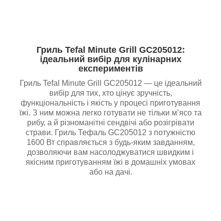
Гриль Tefal Minute Grill GC205012:
ідеальний вибір для кулінарних
експериментів
Гриль Tefal Minute Grill GC205012 — це ідеальний
вибір для тих, хто цінує зручність,
функціональність і якість у процесі приготування
їжі. З ним можна легко готувати не тільки м’ясо та
рибу, а й різноманітні сендвічі або розігрівати
страви. Гриль Тефаль GC205012 з потужністю
1600 Вт справляється з будь-яким завданням,
дозволяючи вам насолоджуватися швидким і
якісним приготуванням їжі в домашніх умовах
або на дачі.