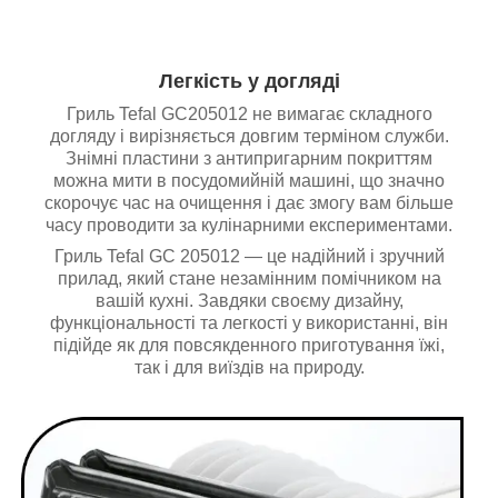
Легкість у догляді
Гриль Tefal GC205012 не вимагає складного
догляду і вирізняється довгим терміном служби.
Знімні пластини з антипригарним покриттям
можна мити в посудомийній машині, що значно
скорочує час на очищення і дає змогу вам більше
часу проводити за кулінарними експериментами.
Гриль Tefal GC 205012 — це надійний і зручний
прилад, який стане незамінним помічником на
вашій кухні. Завдяки своєму дизайну,
функціональності та легкості у використанні, він
підійде як для повсякденного приготування їжі,
так і для виїздів на природу.