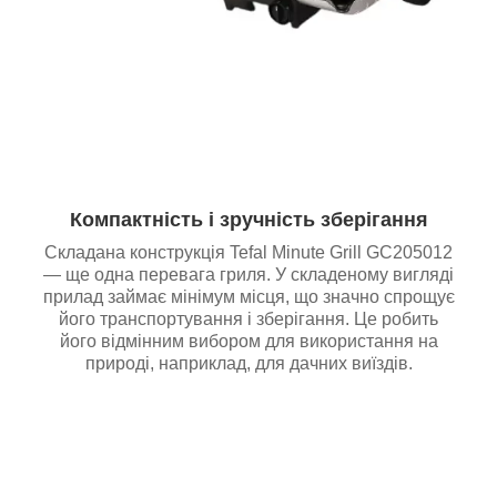
Компактність і зручність зберігання
Складана конструкція Tefal Minute Grill GC205012
— ще одна перевага гриля. У складеному вигляді
прилад займає мінімум місця, що значно спрощує
його транспортування і зберігання. Це робить
його відмінним вибором для використання на
природі, наприклад, для дачних виїздів.