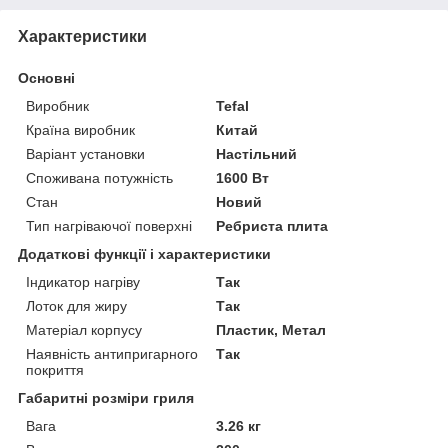
Характеристики
Основні
Виробник
Tefal
Країна виробник
Китай
Варіант установки
Настільний
Споживана потужність
1600 Вт
Стан
Новий
Тип нагріваючої поверхні
Ребриста плита
Додаткові функції і характеристики
Індикатор нагріву
Так
Лоток для жиру
Так
Матеріал корпусу
Пластик, Метал
Наявність антипригарного
Так
покриття
Габаритні розміри гриля
Вага
3.26 кг