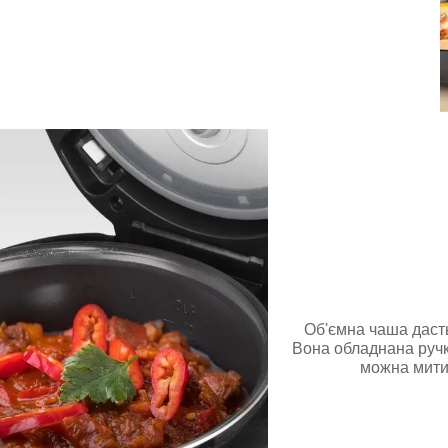
Об'ємна чаша дасть
Вона обладнана ручка
можна мити 