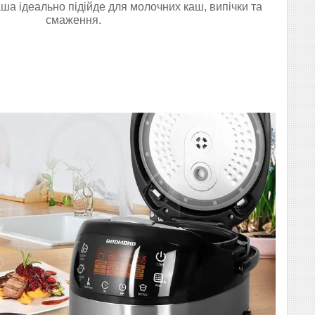
ша ідеально підійде для молочних каш, випічки та
смаження.