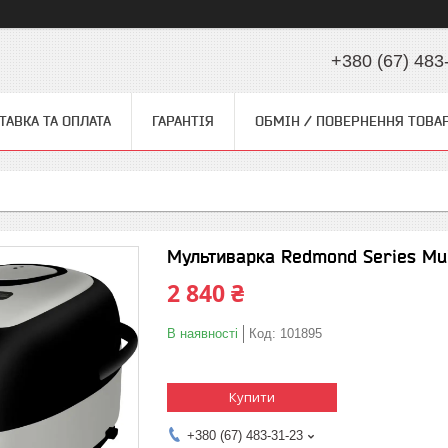
+380 (67) 483
ТАВКА ТА ОПЛАТА
ГАРАНТІЯ
ОБМІН / ПОВЕРНЕННЯ ТОВА
Мультиварка Redmond Series Mu
2 840 ₴
В наявності
Код:
101895
Купити
+380 (67) 483-31-23