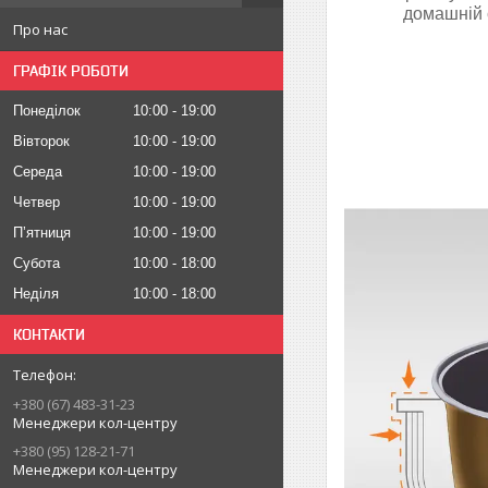
домашній с
Про нас
ГРАФІК РОБОТИ
Понеділок
10:00
19:00
Вівторок
10:00
19:00
Середа
10:00
19:00
Четвер
10:00
19:00
Пʼятниця
10:00
19:00
Субота
10:00
18:00
Неділя
10:00
18:00
КОНТАКТИ
+380 (67) 483-31-23
Менеджери кол-центру
+380 (95) 128-21-71
Менеджери кол-центру