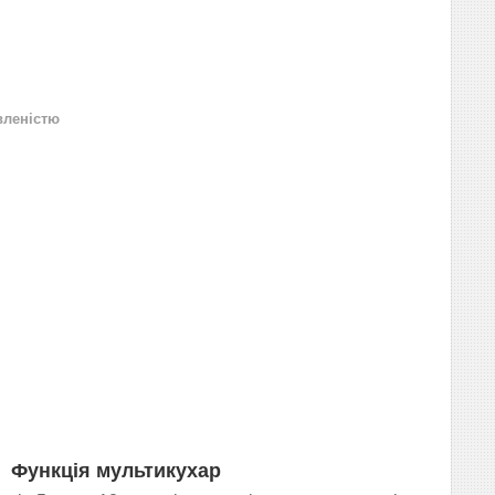
вленістю
Функція мультикухар