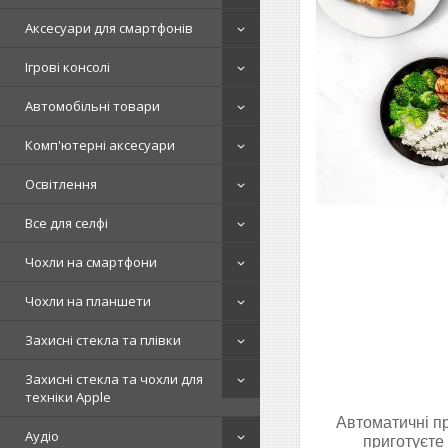
Аксесуари для смартфонів
Ігрові консолі
Автомобільні товари
Комп'ютерні аксесуари
Освітлення
Все для селфі
Чохли на смартфони
Чохли на планшети
Захисні стекла та плівки
Захисні стекла та чохли для
техніки Apple
Автоматичні пр
Аудіо
приготуєте 