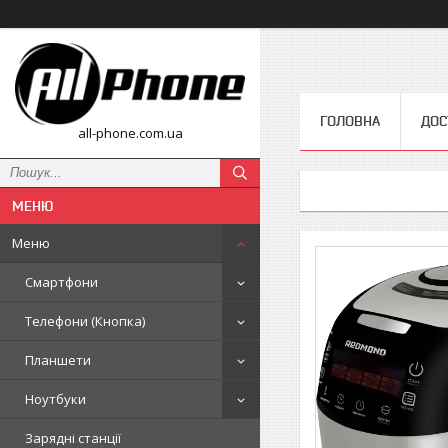
ГОЛОВНА
ДОС
all-phone.com.ua
Меню
Смартфони
Телефони (Кнопка)
Планшети
Ноутбуки
Зарядні станції