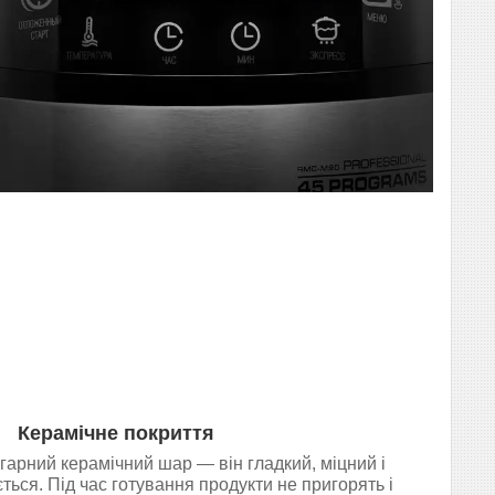
Керамічне покриття
арний керамічний шар — він гладкий, міцний і
ться. Під час готування продукти не пригорять і