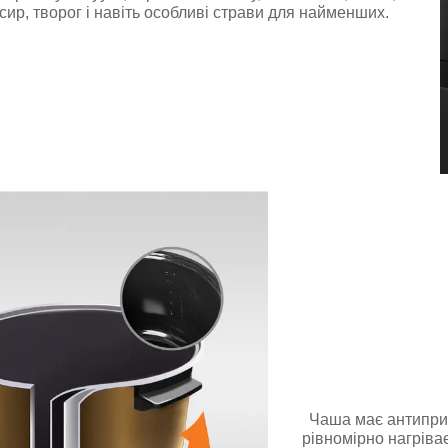
ир, творог і навіть особливі страви для найменших.
Чаша має антиприг
рівномірно нагріває