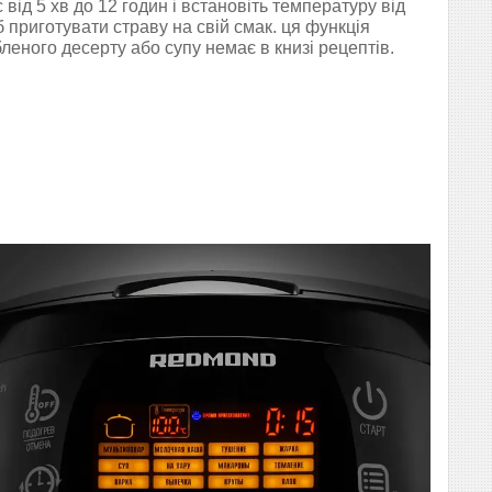
від 5 хв до 12 годин і встановіть температуру від
б приготувати страву на свій смак. ця функція
леного десерту або супу немає в книзі рецептів.