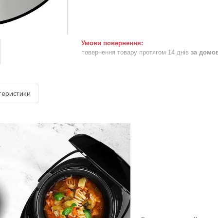
повернення товару протягом 14 днів
за домо
теристики