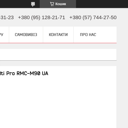
Кошик
-31-23
+380 (95) 128-21-71
+380 (57) 744-27-50
РУ
САМОВИВІЗ
КОНТАКТИ
ПРО НАС
lti Pro RMC-M90 UA