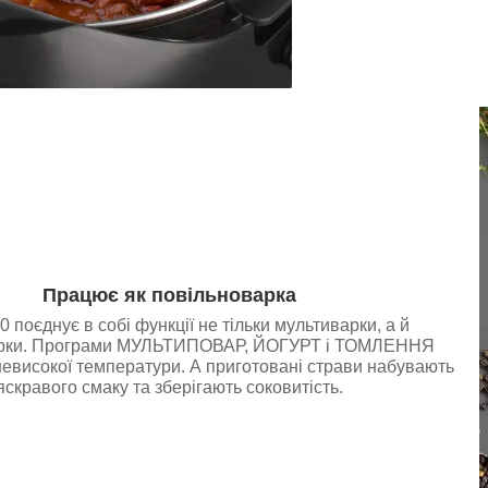
Працює як повільноварка
поєднує в собі функції не тільки мультиварки, а й
арки. Програми МУЛЬТИПОВАР, ЙОГУРТ і ТОМЛЕННЯ
евисокої температури. А приготовані страви набувають
яскравого смаку та зберігають соковитість.