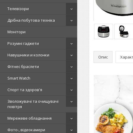
Телевізори
Дрібна побутова техніка
Монітори
Розумні гаджети
Навушники и колонки
Опис
Харак
Фітнес браслети
Smart Watch
Спорт та здоров'я
Зволожувачі та очищувачі
повітря
Мережеве обладнання
Фото-, відеокамери