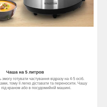
Чаша на 5 литров
 змогу готувати частування відразу на 4-5 осіб.
ми, тому її легко діставати та переносити. Чашу
під краном або в посудомийній машині.