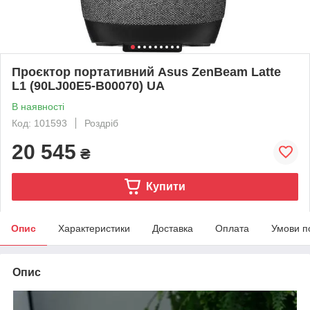
Проєктор портативний Asus ZenBeam Latte
L1 (90LJ00E5-B00070) UA
В наявності
Код: 101593
Роздріб
20 545
₴
Купити
Опис
Характеристики
Доставка
Оплата
Умови п
Опис