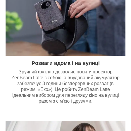
Розваги вдома і на вулиці
Зручний футляр дозволяє носити проектор
ZenBeam Latte з собою, а вбудований акумулятор
забезпечує 3 години безперервних розваг (в
режимі «Еко»). Це робить ZenBeam Latte
ідеальним вибором для перегляду кіно на вулиці
разом з сім'єю і друзями.