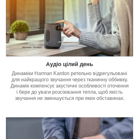
Аудіо цілий день
Динаміки Harman Kardon ретельно відрегульовані
для найкращого звучання через тканинну оббивку.
Динамік компенсує акустичні особливості оточення
і бере до уваги розсіювання тепла, щоб якість
звучання не зменшується при яких обставинах.