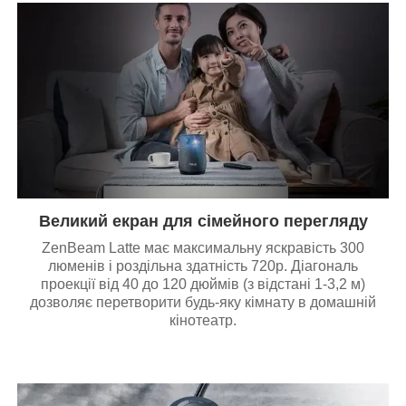
Великий екран для сімейного перегляду
ZenBeam Latte має максимальну яскравість 300
люменів і роздільна здатність 720p. Діагональ
проекції від 40 до 120 дюймів (з відстані 1-3,2 м)
дозволяє перетворити будь-яку кімнату в домашній
кінотеатр.