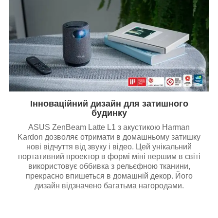
Інноваційний дизайн для затишного
будинку
ASUS ZenBeam Latte L1 з акустикою Harman
Kardon дозволяє отримати в домашньому затишку
нові відчуття від звуку і відео. Цей унікальний
портативний проектор в формі міні першим в світі
використовує оббивка з рельєфною тканини,
прекрасно впишеться в домашній декор. Його
дизайн відзначено багатьма нагородами.