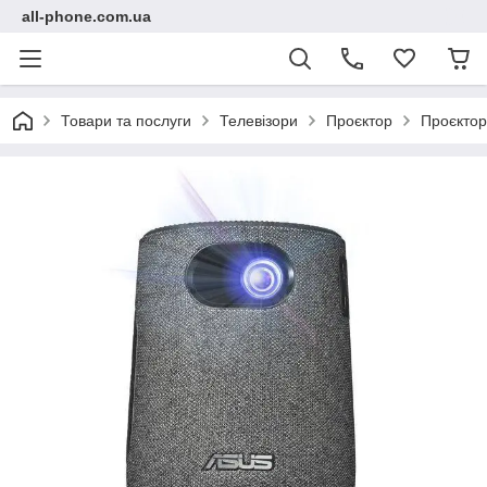
all-phone.com.ua
Товари та послуги
Телевізори
Проєктор
Проєктор