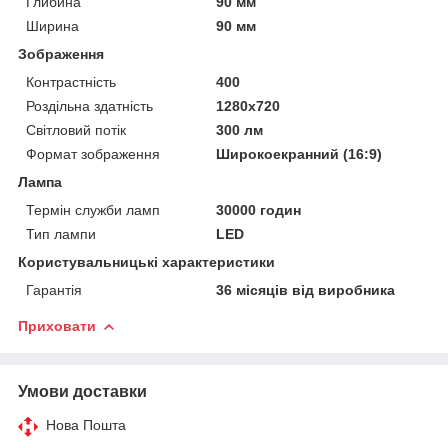
Глибина
90 мм
Ширина
90 мм
Зображення
Контрастність
400
Роздільна здатність
1280x720
Світловий потік
300 лм
Формат зображення
Широкоекранний (16:9)
Лампа
Термін служби ламп
30000 годин
Тип лампи
LED
Користувальницькі характеристики
Гарантія
36 місяців від виробника
Приховати
Умови доставки
Нова Пошта