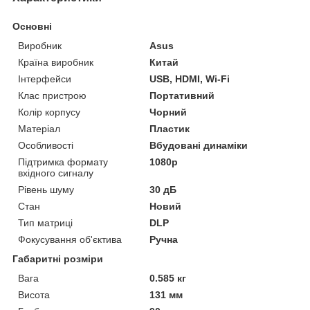
Основні
Виробник
Asus
Країна виробник
Китай
Інтерфейси
USB, HDMI, Wi-Fi
Клас пристрою
Портативний
Колір корпусу
Чорний
Матеріал
Пластик
Особливості
Вбудовані динаміки
Підтримка формату
1080p
вхідного сигналу
Рівень шуму
30 дБ
Стан
Новий
Тип матриці
DLP
Фокусування об'єктива
Ручна
Габаритні розміри
Вага
0.585 кг
Висота
131 мм