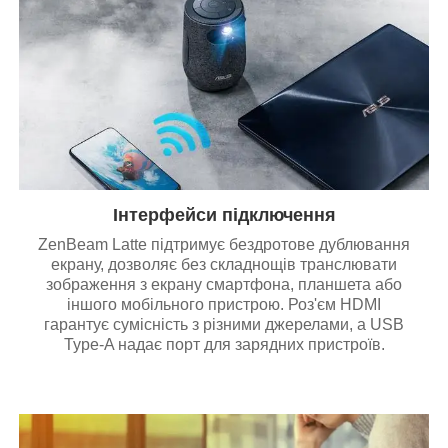
Інтерфейси підключення
ZenBeam Latte підтримує бездротове дублювання
екрану, дозволяє без складнощів транслювати
зображення з екрану смартфона, планшета або
іншого мобільного пристрою. Роз'єм HDMI
гарантує сумісність з різними джерелами, а USB
Type-A надає порт для зарядних пристроїв.