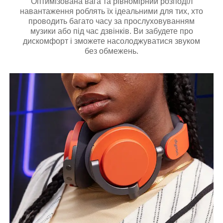
Оптимізована вага та рівномірний розподіл
навантаження роблять їх ідеальними для тих, хто
проводить багато часу за прослуховуванням
музики або під час дзвінків. Ви забудете про
дискомфорт і зможете насолоджуватися звуком
без обмежень.