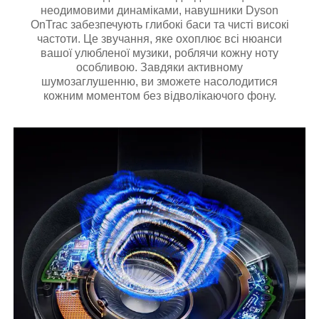
неодимовими динаміками, навушники Dyson
OnTrac забезпечують глибокі баси та чисті високі
частоти. Це звучання, яке охоплює всі нюанси
вашої улюбленої музики, роблячи кожну ноту
особливою. Завдяки активному
шумозаглушенню, ви зможете насолодитися
кожним моментом без відволікаючого фону.