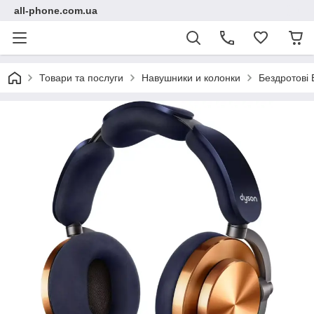
all-phone.com.ua
Товари та послуги
Навушники и колонки
Бездротові 