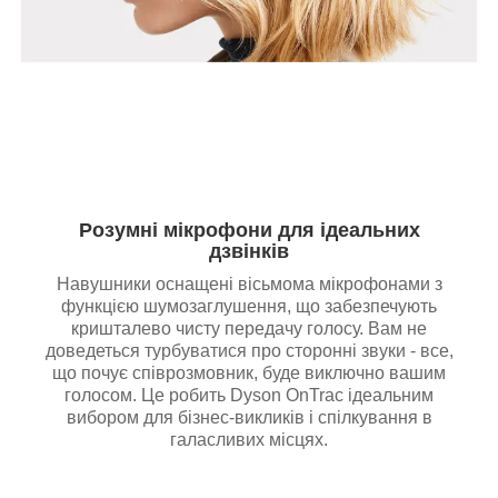
Розумні мікрофони для ідеальних
дзвінків
Навушники оснащені вісьмома мікрофонами з
функцією шумозаглушення, що забезпечують
кришталево чисту передачу голосу. Вам не
доведеться турбуватися про сторонні звуки - все,
що почує співрозмовник, буде виключно вашим
голосом. Це робить Dyson OnTrac ідеальним
вибором для бізнес-викликів і спілкування в
галасливих місцях.