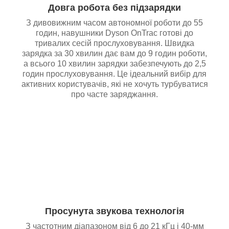
Довга робота без підзарядки
З дивовижним часом автономної роботи до 55
годин, навушники Dyson OnTrac готові до
тривалих сесій прослуховування. Швидка
зарядка за 30 хвилин дає вам до 9 годин роботи,
а всього 10 хвилин зарядки забезпечують до 2,5
годин прослуховування. Це ідеальний вибір для
активних користувачів, які не хочуть турбуватися
про часте заряджання.
Просунута звукова технологія
З частотним діапазоном від 6 до 21 кГц і 40-мм