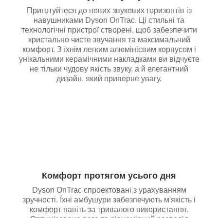
Приготуйтеся до нових звукових горизонтів із
навушниками Dyson OnTrac. Ці стильні та
технологічні пристрої створені, щоб забезпечити
кристально чисте звучання та максимальний
комфорт. З їхнім легким алюмінієвим корпусом і
унікальними керамічними накладками ви відчуєте
не тільки чудову якість звуку, а й елегантний
дизайн, який приверне увагу.
Комфорт протягом усього дня
Dyson OnTrac спроектовані з урахуванням
зручності. Їхні амбушури забезпечують м'якість і
комфорт навіть за тривалого використання.