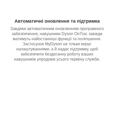
Автоматичні оновлення та підтримка
Завдяки автоматичним оновленням програмного
забезпечення, навушники Dyson OnTrac завжди
матимуть найостанніші функції та поліпшення.
Застосунок MyDyson не тільки керує
налаштуваннями, а й надає підтримку, щоб
забезпечити бездоганну роботу ваших
навушників упродовж усього терміну служби.