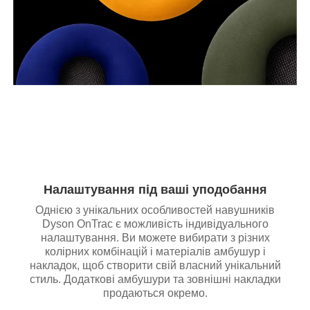
Налаштування під ваші уподобання
Однією з унікальних особливостей навушників
Dyson OnTrac є можливість індивідуального
налаштування. Ви можете вибирати з різних
колірних комбінацій і матеріалів амбушур і
накладок, щоб створити свій власний унікальний
стиль. Додаткові амбушури та зовнішні накладки
продаються окремо.