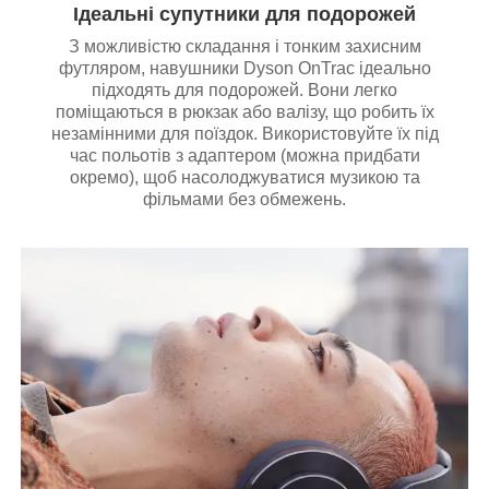
Ідеальні супутники для подорожей
З можливістю складання і тонким захисним
футляром, навушники Dyson OnTrac ідеально
підходять для подорожей. Вони легко
поміщаються в рюкзак або валізу, що робить їх
незамінними для поїздок. Використовуйте їх під
час польотів з адаптером (можна придбати
окремо), щоб насолоджуватися музикою та
фільмами без обмежень.