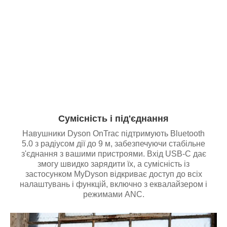
Сумісність і під'єднання
Навушники Dyson OnTrac підтримують Bluetooth
5.0 з радіусом дії до 9 м, забезпечуючи стабільне
з'єднання з вашими пристроями. Вхід USB-C дає
змогу швидко зарядити їх, а сумісність із
застосунком MyDyson відкриває доступ до всіх
налаштувань і функцій, включно з еквалайзером і
режимами ANC.