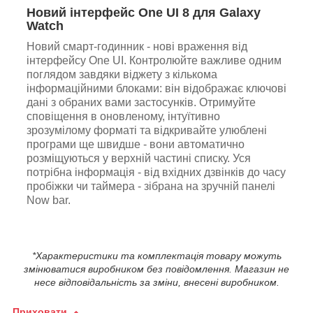
Новий інтерфейс One UI 8 для Galaxy
Watch
Новий смарт-годинник - нові враження від
інтерфейсу One UI. Контролюйте важливе одним
поглядом завдяки віджету з кількома
інформаційними блоками: він відображає ключові
дані з обраних вами застосунків. Отримуйте
сповіщення в оновленому, інтуїтивно
зрозумілому форматі та відкривайте улюблені
програми ще швидше - вони автоматично
розміщуються у верхній частині списку. Уся
потрібна інформація - від вхідних дзвінків до часу
пробіжки чи таймера - зібрана на зручній панелі
Now bar.
*Характеристики та комплектація товару можуть
змінюватися виробником без повідомлення. Магазин не
несе відповідальність за зміни, внесені виробником.
Приховати