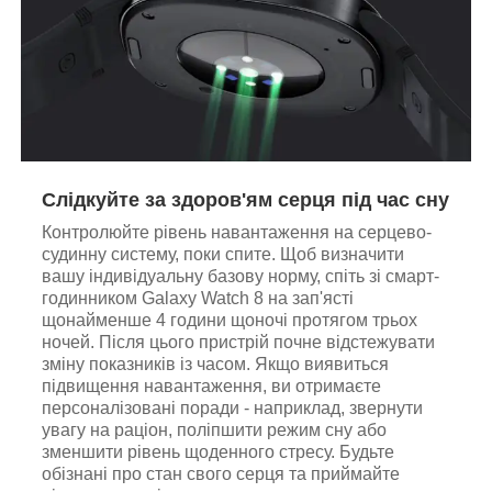
Слідкуйте за здоров'ям серця під час сну
Контролюйте рівень навантаження на серцево-
судинну систему, поки спите. Щоб визначити
вашу індивідуальну базову норму, спіть зі смарт-
годинником Galaxy Watch 8 на зап'ясті
щонайменше 4 години щоночі протягом трьох
ночей. Після цього пристрій почне відстежувати
зміну показників із часом. Якщо виявиться
підвищення навантаження, ви отримаєте
персоналізовані поради - наприклад, звернути
увагу на раціон, поліпшити режим сну або
зменшити рівень щоденного стресу. Будьте
обізнані про стан свого серця та приймайте