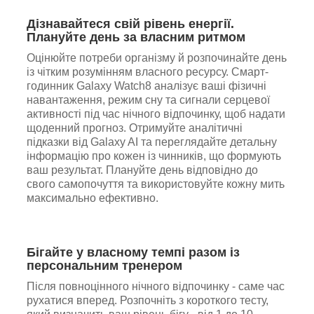
Дізнавайтеся свій рівень енергії.
Плануйте день за власним ритмом
Оцінюйте потреби організму й розпочинайте день
із чітким розумінням власного ресурсу. Смарт-
годинник Galaxy Watch8 аналізує ваші фізичні
навантаження, режим сну та сигнали серцевої
активності під час нічного відпочинку, щоб надати
щоденний прогноз. Отримуйте аналітичні
підказки від Galaxy AI та переглядайте детальну
інформацію про кожен із чинників, що формують
ваш результат. Плануйте день відповідно до
свого самопочуття та використовуйте кожну мить
максимально ефективно.
Бігайте у власному темпі разом із
персональним тренером
Після повноцінного нічного відпочинку - саме час
рухатися вперед. Розпочніть з короткого тесту,