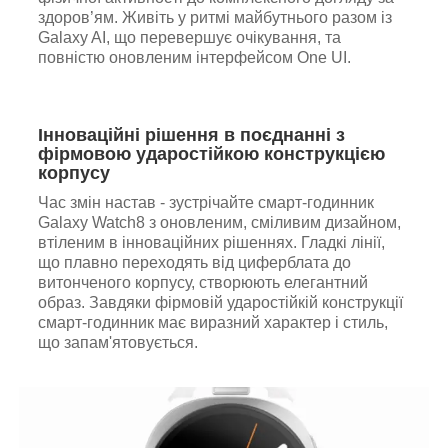
здоров’ям. Живіть у ритмі майбутнього разом із
Galaxy AI, що перевершує очікування, та
повністю оновленим інтерфейсом One UI.
Інноваційні рішення в поєднанні з
фірмовою ударостійкою конструкцією
корпусу
Час змін настав - зустрічайте смарт-годинник
Galaxy Watch8 з оновленим, сміливим дизайном,
втіленим в інноваційних рішеннях. Гладкі лінії,
що плавно переходять від циферблата до
витонченого корпусу, створюють елегантний
образ. Завдяки фірмовій ударостійкій конструкції
смарт-годинник має виразний характер і стиль,
що запам'ятовується.