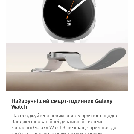
Найзручніший смарт-годинник Galaxy
Watch
Насолоджуйтеся новим рівнем зручності щодня.
Завдяки інноваційній динамічній системі
кріпленні Galaxy Watch8 ще краще прилягає до
зап'ястя - щільно, з мінімальним зазором.