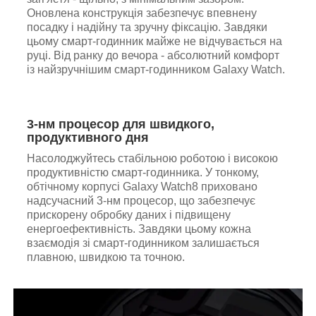
Оновлена конструкція забезпечує впевнену
посадку і надійну та зручну фіксацію. Завдяки
цьому смарт-годинник майже не відчувається на
руці. Від ранку до вечора - абсолютний комфорт
із найзручнішим смарт-годинником Galaxy Watch.
3-нм процесор для швидкого,
продуктивного дня
Насолоджуйтесь стабільною роботою і високою
продуктивністю смарт-годинника. У тонкому,
обтічному корпусі Galaxy Watch8 приховано
надсучасний 3-нм процесор, що забезпечує
прискорену обробку даних і підвищену
енергоефективність. Завдяки цьому кожна
взаємодія зі смарт-годинником залишається
плавною, швидкою та точною.