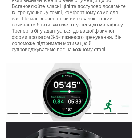
який визначить ваш рівень бігу - від 1 до 10.
Встановлюйте власні цілі та поступово досягайте
їх, тренуючись у темпі, комфортному саме для
вас. Не має значення, чи ви новачок і тільки
починаєте бігати, чи вже готуєтеся до марафону,
Тренер із бігу адаптується до вашої фізичної
форми протягом 3-5-тижневого тренування. Він
допоможе підтримати мотивацію й
супроводжуватиме вас на кожному етапі.