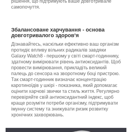
рішення, що підтримують ваше довготривале
самопочуття.
Збалансоване харчування - основа
довготривалого здоров’я
Дізнавайтесь, наскільки ефективно ваш організм
протидіє впливу вільних радикалів завдяки
Galaxy Watch8 - першому у світі смарт-годиннику,
здатному вимірювати рівень антиоксидантів. Щоб
провести вимірювання, прикладіть великий
палець до сенсора на зворотному боці пристрою.
Так смарт-годинник визначає концентрацію
каротиноїдів у шкірі - показника, який допомагає
оцінити харчові звички та стиль життя. Регулярно
перевіряйте свій антиоксидантний індекс, щоб
краще розуміти потреби організму, підтримувати
імунну систему та знижувати ризик розвитку
хронічних захворювань.