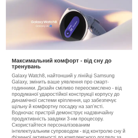
Максимальний комфорт - від сну до
тренувань
Galaxy Watch8, найтонший у лінійці Samsung
Galaxy, змінить ваше уявлення про смарт-
годинники. Дизайн сміливо переосмислено - від
продуманої ударостійкої конструкції корпусу до
динамічної системи кріплення, що забезпечує
щільну й комфортну посадку на зап'ясті.
Водночас пристрій демонструє надзвичайну
продуктивність завдяки 3-нм процесору.
Скористайтеся персоналізованим
інтелектуальним супроводом - від контролю сну й
фізичної активності до комплексного догляду за