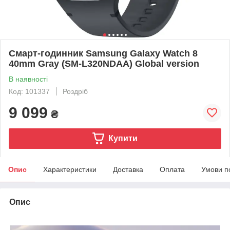
Смарт-годинник Samsung Galaxy Watch 8
40mm Gray (SM-L320NDAA) Global version
В наявності
Код: 101337
Роздріб
9 099
₴
Купити
Опис
Характеристики
Доставка
Оплата
Умови п
Опис