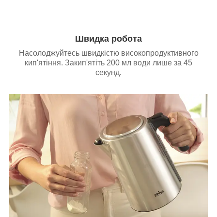
Швидка робота
Насолоджуйтесь швидкістю високопродуктивного
кип'ятіння. Закип'ятіть 200 мл води лише за 45
секунд.