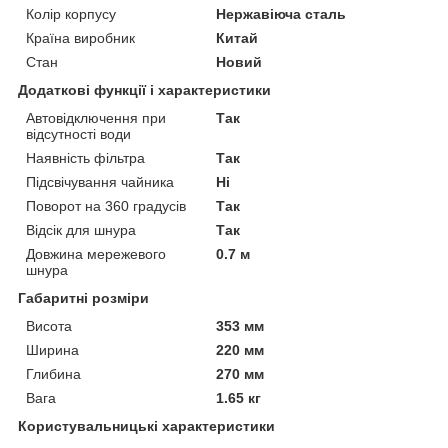
Колір корпусу
Нержавіюча сталь
Країна виробник
Китай
Стан
Новий
Додаткові функції і характеристики
Автовідключення при
Так
відсутності води
Наявність фільтра
Так
Підсвічування чайника
Ні
Поворот на 360 градусів
Так
Відсік для шнура
Так
Довжина мережевого
0.7 м
шнура
Габаритні розміри
Висота
353 мм
Ширина
220 мм
Глибина
270 мм
Вага
1.65 кг
Користувальницькі характеристики