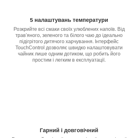
5 налаштувань температури
Розкрийте всі смаки своїх улюблених напоїв. Від
трав'яного, зеленого та білого чаю до ідеально
підігрітого дитячого харчування. Інтерфейс
TouchControl дозволяє швидко налаштовувати
чайник лише одним дотиком, що робить його
простим і легким в експлуатації.
Гарний і довговічний