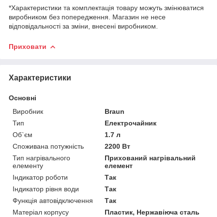
*Характеристики та комплектація товару можуть змінюватися
виробником без попередження. Магазин не несе
відповідальності за зміни, внесені виробником.
Приховати
Характеристики
Основні
Виробник
Braun
Тип
Електрочайник
Об`єм
1.7 л
Споживана потужність
2200 Вт
Тип нагрівального
Прихований нагрівальний
елементу
елемент
Індикатор роботи
Так
Індикатор рівня води
Так
Функція автовідключення
Так
Матеріал корпусу
Пластик, Нержавіюча сталь