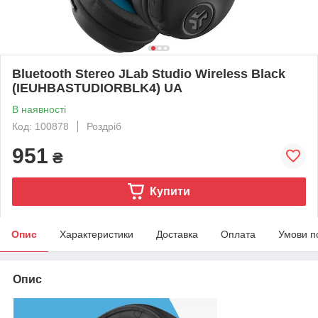
Bluetooth Stereo JLab Studio Wireless Black
(IEUHBASTUDIORBLK4) UA
В наявності
Код: 100878
Роздріб
951
₴
Купити
Опис
Характеристики
Доставка
Оплата
Умови п
Опис