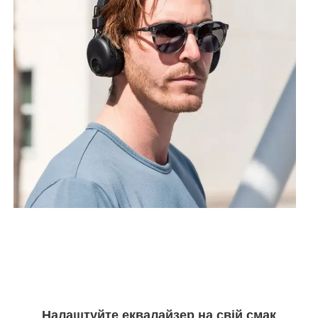
Налаштуйте еквалайзер на свій смак