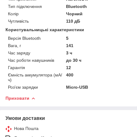
Тип підключення
Bluetooth
Колір
Чорний
Чутливість
110 дБ
Користувальницькі характеристики
Версія Bluetooth
5
Вага, г
141
Час заряду
3 ч
Час роботи навушників
до 30 ч
Гарантія
12
Ємність аккумулятора (мА/
400
ч)
Роз'єм зарядки
Micro-USB
Приховати
Умови доставки
Нова Пошта