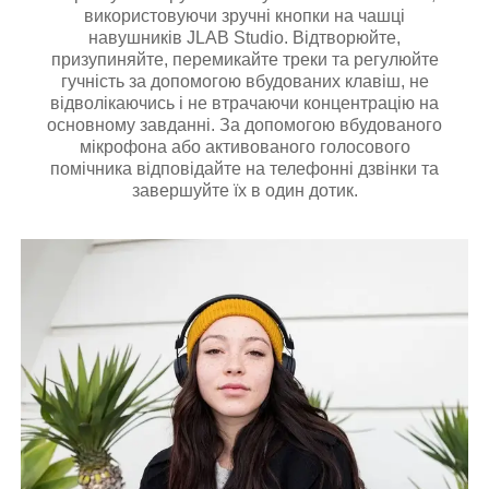
використовуючи зручні кнопки на чашці
навушників JLAB Studio. Відтворюйте,
призупиняйте, перемикайте треки та регулюйте
гучність за допомогою вбудованих клавіш, не
відволікаючись і не втрачаючи концентрацію на
основному завданні. За допомогою вбудованого
мікрофона або активованого голосового
помічника відповідайте на телефонні дзвінки та
завершуйте їх в один дотик.