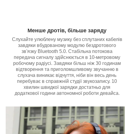
Менше дротів, більше заряду
Слухайте улюблену музику без сплутаних кабелів
завдяки вбудованому модулю бездротового
зв'язку Bluetooth 5.0. Стабільна потокова
передача сигналу здійснюється в 10-метровому
робочому радіусі. Завдяки більш ніж 30 годинам
відтворення та приголомшливому звучанню в
слухача виникає відчуття, ніби він весь день
перебуває в справжній студії звукозапису. 10
хвилин швидкої зарядки достатньо для
додаткової години автономної роботи девайса.