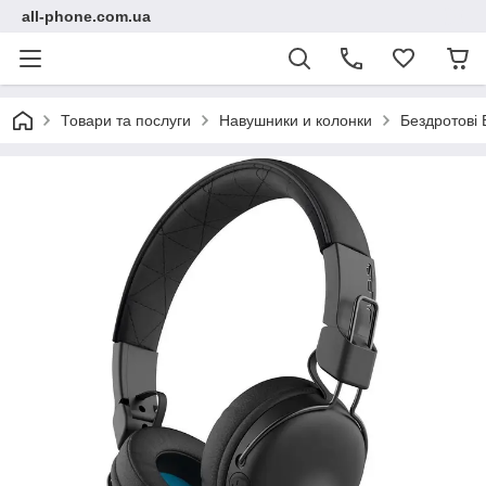
all-phone.com.ua
Товари та послуги
Навушники и колонки
Бездротові 