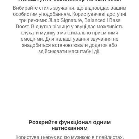
Вибирайте стиль звучання, що відповідає вашим
особистим уподобанням. Користувачеві доступні
три режими: JLab Signature, Balanced і Bass
Boost. Відчутна різниця у звуці дає можливість
слухати музику з максимально приємними
емоціями. Для налаштування звучання не
знадобиться встановлювати додаток або
здійснювати масштабні дії.
Розкрийте функціонал одним
натисканням
Користувач керує всією музикою в плейлистах,