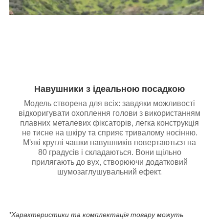
Навушники з ідеальною посадкою
Модель створена для всіх: завдяки можливості
відкоригувати охоплення голови з використанням
плавних металевих фіксаторів, легка конструкція
не тисне на шкіру та сприяє тривалому носінню.
М'які круглі чашки навушників повертаються на
80 градусів і складаються. Вони щільно
прилягають до вух, створюючи додатковий
шумозаглушувальний ефект.
*Характеристики та комплектація товару можуть