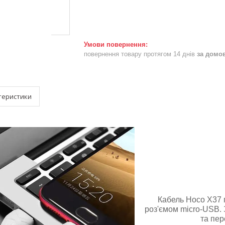
повернення товару протягом 14 днів
за домо
теристики
Кабель Hoсo X37 
роз'ємом micro-USB.
та пер