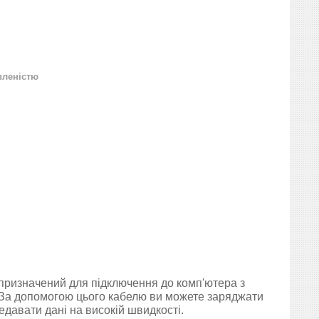
вленістю
призначений для підключення до комп'ютера з
 За допомогою цього кабелю ви можете заряджати
едавати дані на високій швидкості.