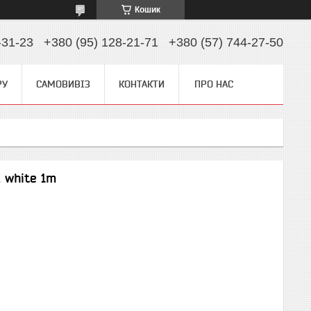
Кошик
-31-23
+380 (95) 128-21-71
+380 (57) 744-27-50
РУ
САМОВИВІЗ
КОНТАКТИ
ПРО НАС
 white 1m