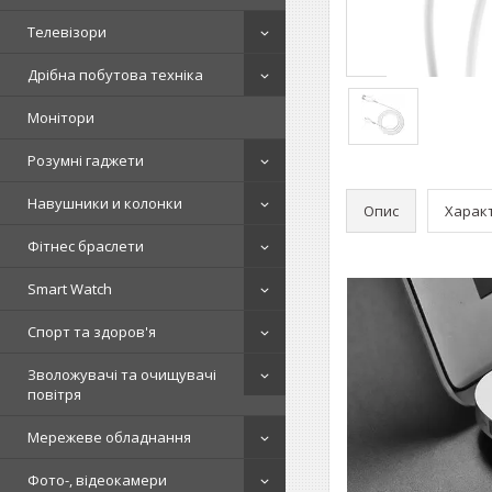
Телевізори
Дрібна побутова техніка
Монітори
Розумні гаджети
Навушники и колонки
Опис
Харак
Фітнес браслети
Smart Watch
Спорт та здоров'я
Зволожувачі та очищувачі
повітря
Мережеве обладнання
Фото-, відеокамери