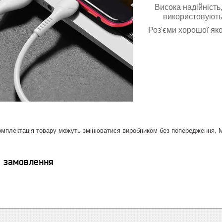
Висока надійність
використовуютьс
Роз'єми хорошої яко
омплектація товару можуть змінюватися виробником без попередження. Ма
я замовлення