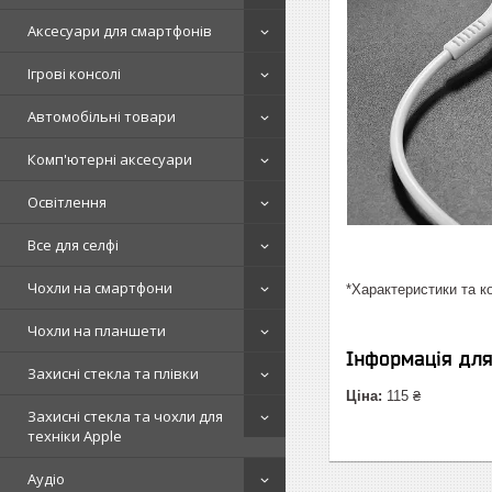
Аксесуари для смартфонів
Ігрові консолі
Автомобільні товари
Комп'ютерні аксесуари
Освітлення
Все для селфі
Чохли на смартфони
*Характеристики та к
Чохли на планшети
Інформація дл
Захисні стекла та плівки
Ціна:
115 ₴
Захисні стекла та чохли для
техніки Apple
Аудіо