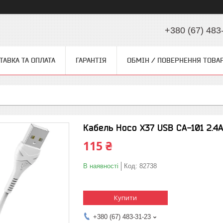
+380 (67) 483
ТАВКА ТА ОПЛАТА
ГАРАНТІЯ
ОБМІН / ПОВЕРНЕННЯ ТОВА
Кабель Hoco X37 USB CA-101 2.4A
115 ₴
В наявності
Код:
82738
Купити
+380 (67) 483-31-23