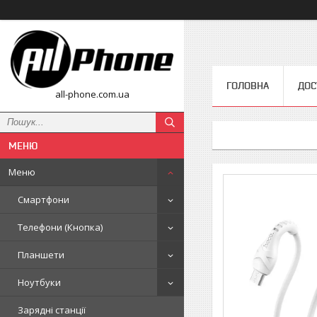
ГОЛОВНА
ДОС
all-phone.com.ua
Меню
Смартфони
Телефони (Кнопка)
Планшети
Ноутбуки
Зарядні станції