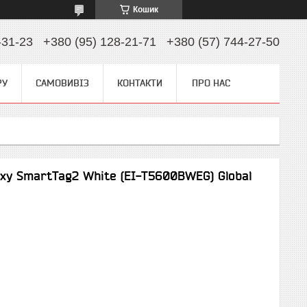
Кошик
-31-23
+380 (95) 128-21-71
+380 (57) 744-27-50
РУ
САМОВИВІЗ
КОНТАКТИ
ПРО НАС
xy SmartTag2 White (EI-T5600BWEG) Global