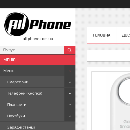
ГОЛОВНА
ДОС
all-phone.com.ua
Меню
Смартфони
Телефони (Кнопка)
Планшети
Ноутбуки
Зарядні станції