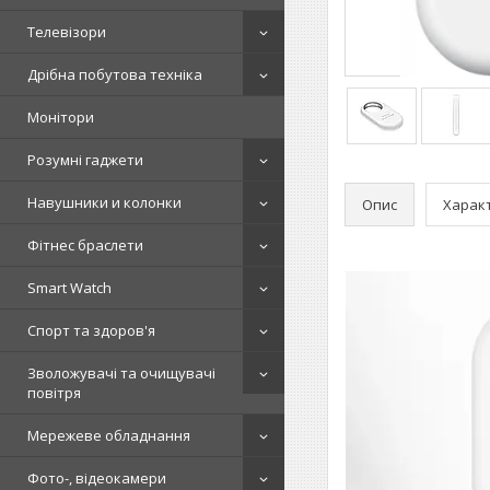
Телевізори
Дрібна побутова техніка
Монітори
Розумні гаджети
Навушники и колонки
Опис
Харак
Фітнес браслети
Smart Watch
Спорт та здоров'я
Зволожувачі та очищувачі
повітря
Мережеве обладнання
Фото-, відеокамери