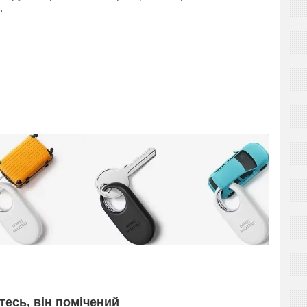
.
тесь, він помічений