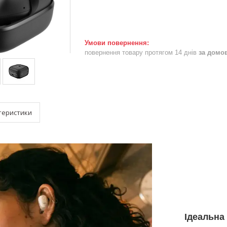
повернення товару протягом 14 днів
за домо
теристики
Ідеальна