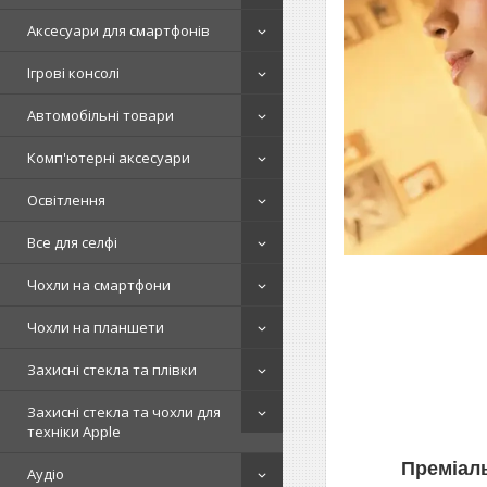
Аксесуари для смартфонів
Ігрові консолі
Автомобільні товари
Комп'ютерні аксесуари
Освітлення
Все для селфі
Чохли на смартфони
Чохли на планшети
Захисні стекла та плівки
Захисні стекла та чохли для
техніки Apple
Преміаль
Аудіо