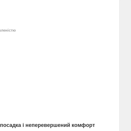
вленістю
 посадка і неперевершений комфорт