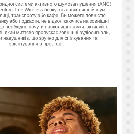
бридної системи активного шумозаглушення (ANC)
ntum True Wireless блокують навколишній шум,
лиці, транспорту або кафе. Ви можете повністю
зику або подкасти, не відволікаючись на зовнішні
о необхідно почути навколишні звуки, активуйте
, який миттєво пропускає зовнішні аудіосигнали,
и навушників, що зручно для спілкування та
орієнтування в просторі.