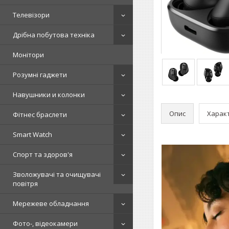
Телевізори
Дрібна побутова техніка
Монітори
Розумні гаджети
Навушники и колонки
Опис
Харак
Фітнес браслети
Smart Watch
Спорт та здоров'я
Зволожувачі та очищувачі
повітря
Мережеве обладнання
Фото-, відеокамери