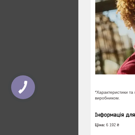
*Характеристики та 
виробником.
Інформація дл
Ціна:
6 192 ₴