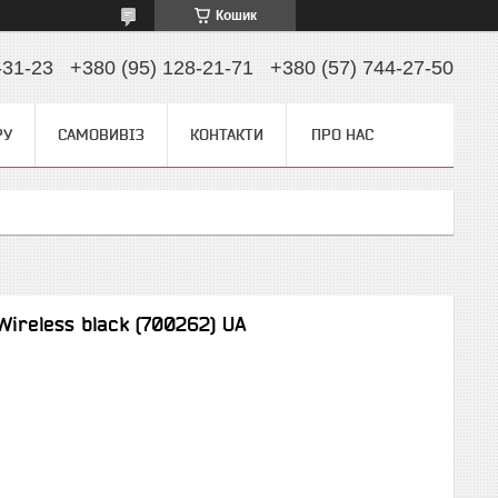
Кошик
-31-23
+380 (95) 128-21-71
+380 (57) 744-27-50
РУ
САМОВИВІЗ
КОНТАКТИ
ПРО НАС
ireless black (700262) UA