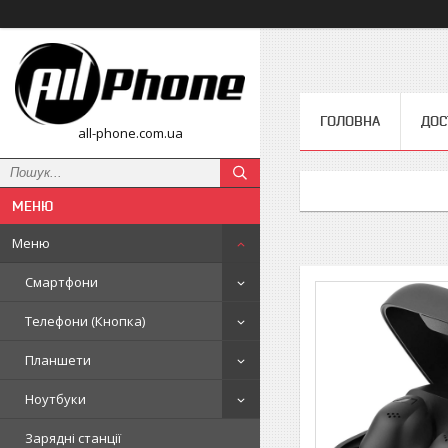
ГОЛОВНА
ДОС
all-phone.com.ua
Меню
Смартфони
Телефони (Кнопка)
Планшети
Ноутбуки
Зарядні станції