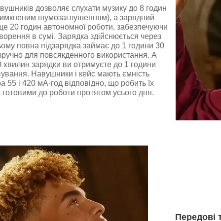
вушників дозволяє слухати музику до 8 годин
 вимкненим шумозаглушенням), а зарядний
ще 20 годин автономної роботи, забезпечуючи
творення в сумі. Зарядка здійснюється через
ому повна підзарядка займає до 1 години 30
зручно для повсякденного використання. А
0 хвилин зарядки ви отримуєте до 1 години
ування. Навушники і кейс мають ємність
 55 і 420 мА·год відповідно, що робить їх
і готовими до роботи протягом усього дня.
Передові 