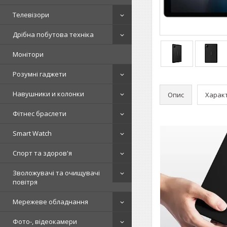
Телевізори
Дрібна побутова техніка
Монітори
Розумні гаджети
Навушники и колонки
Опис
Харак
Фітнес браслети
Smart Watch
Спорт та здоров'я
Зволожувачі та очищувачі
повітря
Мережеве обладнання
Фото-, відеокамери