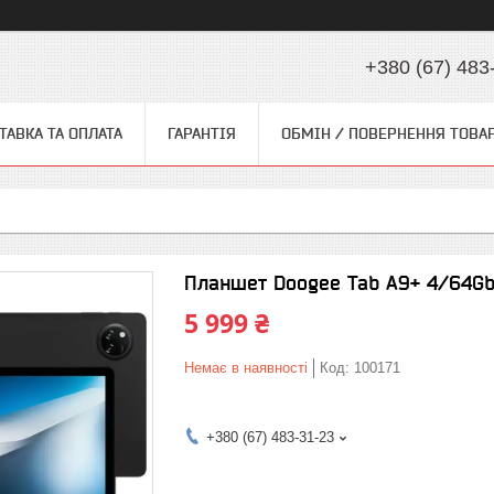
+380 (67) 483
ТАВКА ТА ОПЛАТА
ГАРАНТІЯ
ОБМІН / ПОВЕРНЕННЯ ТОВА
Планшет Doogee Tab A9+ 4/64Gb 
5 999 ₴
Немає в наявності
Код:
100171
+380 (67) 483-31-23