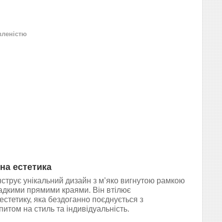
вленістю
на естетика
трує унікальний дизайн з м’яко вигнутою рамкою
ладкими прямими краями. Він втілює
естетику, яка бездоганно поєднується з
итом на стиль та індивідуальність.