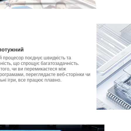
потужний
 процесор поєднує швидкість та
ість, що спрощує багатозадачність.
того, чи ви перемикаєтеся між
рограмами, переглядаєте веб-сторінки чи
ьні ігри, все працює плавно.