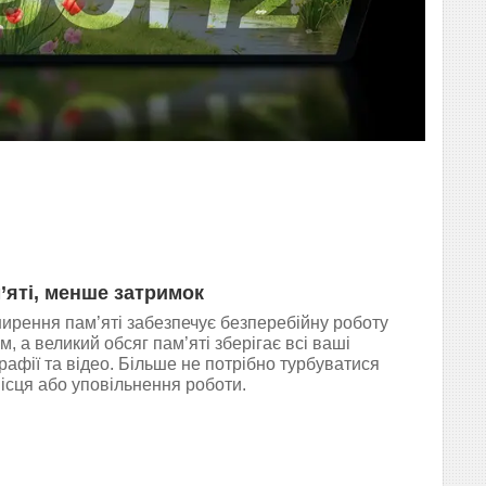
’яті, менше затримок
ирення пам’яті забезпечує безперебійну роботу
, а великий обсяг пам’яті зберігає всі ваші
афії та відео. Більше не потрібно турбуватися
ісця або уповільнення роботи.