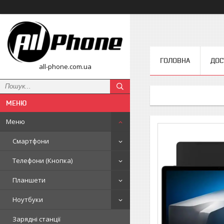
ГОЛОВНА
ДОС
all-phone.com.ua
Меню
Смартфони
Телефони (Кнопка)
Планшети
Ноутбуки
Зарядні станції