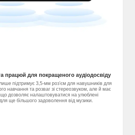
та працюй для покращеного аудіодосвіду
лише підтримує 3,5-мм роз'єм для навушників для
го навчання та розваг зі стереозвуком, але й має
 що дозволяє налаштовуватися на улюблені
 для ще більшого задоволення від музики.