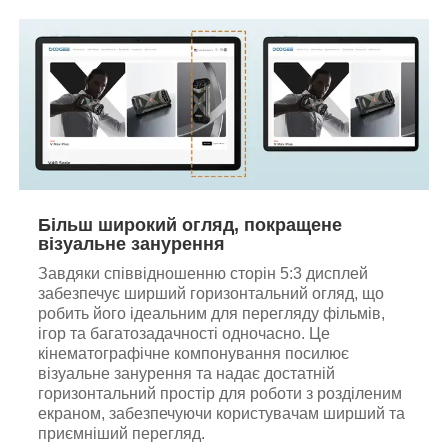
Більш широкий огляд, покращене
візуальне занурення
Завдяки співвідношенню сторін 5:3 дисплей
забезпечує ширший горизонтальний огляд, що
робить його ідеальним для перегляду фільмів,
ігор та багатозадачності одночасно. Це
кінематографічне компонування посилює
візуальне занурення та надає достатній
горизонтальний простір для роботи з розділеним
екраном, забезпечуючи користувачам ширший та
приємніший перегляд.