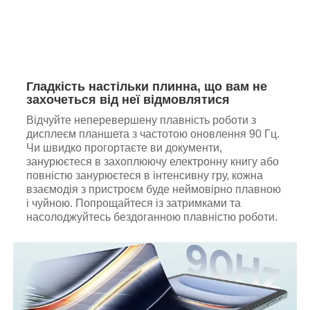
Гладкість настільки плинна, що вам не
захочеться від неї відмовлятися
Відчуйте неперевершену плавність роботи з
дисплеєм планшета з частотою оновлення 90 Гц.
Чи швидко прогортаєте ви документи,
занурюєтеся в захоплюючу електронну книгу або
повністю занурюєтеся в інтенсивну гру, кожна
взаємодія з пристроєм буде неймовірно плавною
і чуйною. Попрощайтеся із затримками та
насолоджуйтесь бездоганною плавністю роботи.