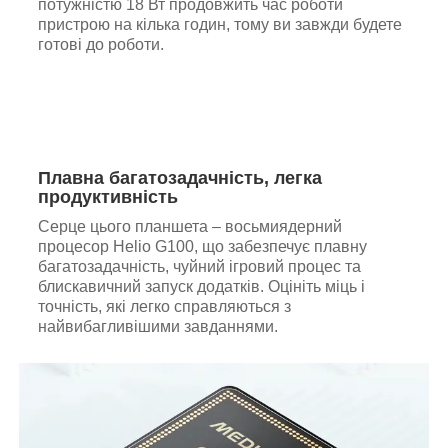
потужністю 18 Вт продовжить час роботи
пристрою на кілька годин, тому ви завжди будете
готові до роботи.
Плавна багатозадачність, легка
продуктивність
Серце цього планшета – восьмиядерний
процесор Helio G100, що забезпечує плавну
багатозадачність, чуйний ігровий процес та
блискавичний запуск додатків. Оцініть міць і
точність, які легко справляються з
найвибагливішими завданнями.