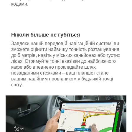
кодами.
Ніколи більше не губіться
Завдяки нашій передовій навігаційній системі ви
зможете оцінити найвищу точність розташування
до 5 метрів, навіть у міських каньйонах або густих
лісах. Отримуйте точні вказівки до найближчого
кафе або впевнено прокладайте шлях
незвіданими стежками – ваш планшет стане
вашим надійним провідником у будь-якій точці
світу.