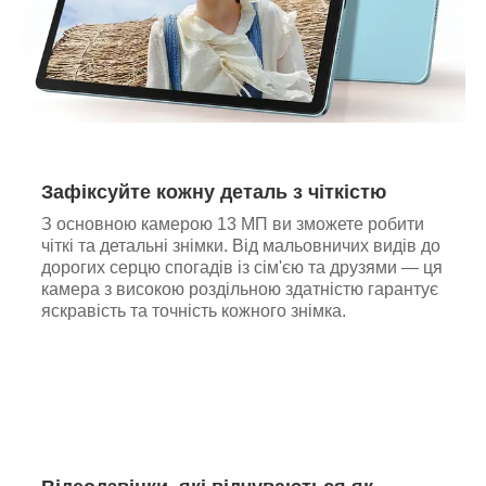
Зафіксуйте кожну деталь з чіткістю
З основною камерою 13 МП ви зможете робити
чіткі та детальні знімки. Від мальовничих видів до
дорогих серцю спогадів із сім'єю та друзями — ця
камера з високою роздільною здатністю гарантує
яскравість та точність кожного знімка.