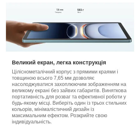
Великий екран, легка конструкція
Ціліснометалічний корпус з прямими краями і
товщиною всього 7,65 мм дозволяє
насолоджуватися захоплюючим зображенням на
великому екрані без зайвих габаритів. Виняткова
портативність для розваг та ефективної роботи у
будь-якому місці. Виберіть один із трьох стильних
кольорів, мінімалістичний дизайн із
максимальним ефектом. Розкрийте свою
індивідуальність.