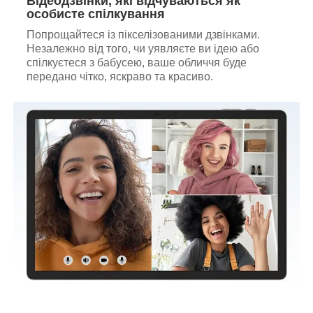
Відеодзвінки, які відчуваються як
особисте спілкування
Попрощайтеся із пікселізованими дзвінками.
Незалежно від того, чи уявляєте ви ідею або
спілкуєтеся з бабусею, ваше обличчя буде
передано чітко, яскраво та красиво.