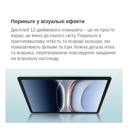
Пориньте у візуальні ефекти
Дисплей 12-дюймового планшета – це не просто
екран; це вікно до іншого світу. Пориньте в
приголомшливу чіткість та яскраві кольори, які
пожвавлюють фільми та ігри. Кожна деталь чітка
та яскрава, перетворюючи повсякденні завдання
на візуальну насолоду.