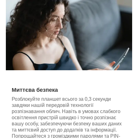
Миттєва безпека
Розблокуйте планшет всього за 0,3 секунди
завдяки нашій передовій технології
розпізнавання облич. Навіть в умовах слабкого
освітлення пристрій швидко і точно розпізнає
вашу особу, забезпечуючи безпеку ваших даних
та миттєвий доступ до додатків та інформації.
Попрощайтеся з громіздкими паролями та PIN-