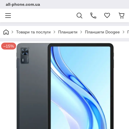
all-phone.com.ua
Товари та послуги
Планшети
Планшети Doogee
–15%