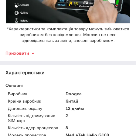
*Характеристики та комплектація товару можуть змінюватися
виробником без повідомлення. Магазин не несе
відповідальність за зміни, внесені виробником.
Приховати
Характеристики
Основні
Виробник
Doogee
Країна виробник
Китай
Діагональ екрану
12 дюйм
Кількість підтримуваних
2
SIM-карт
Кількість ядер процесора
8
Модель процесора
MediaTek Helio G100