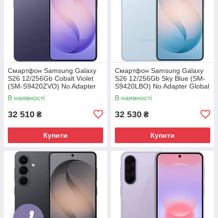
Смартфон Samsung Galaxy
Смартфон Samsung Galaxy
S26 12/256Gb Cobalt Violet
S26 12/256Gb Sky Blue (SM-
(SM-S9420ZVO) No Adapter
S9420LBO) No Adapter Global
Global version
version
В наявності
В наявності
32 510
32 530
₴
₴
Купити
Купити