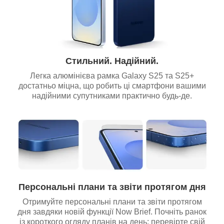
Стильний. Надійний.
Легка алюмінієва рамка Galaxy S25 та S25+
достатньо міцна, що робить ці смартфони вашими
надійними супутниками практично будь-де.
Персональні плани та звіти протягом дня
Отримуйте персональні плани та звіти протягом
дня завдяки новій функції Now Brief. Почніть ранок
із короткого огляду планів на день: перевірте свій