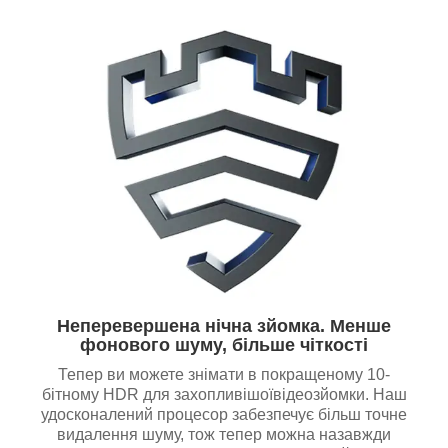
Неперевершена нічна зйомка. Менше
фонового шуму, більше чіткості
Тепер ви можете знімати в покращеному 10-
бітному HDR для захопливішоївідеозйомки. Наш
удосконалений процесор забезпечує більш точне
видалення шуму, тож тепер можна назавжди