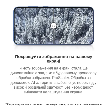
Покращуйте зображення на вашому
екрані
Якість зображення на екрані стала ще
дивовижнішою завдяки вбудованому процесору
обробки зображень ProScaler. Обробка за
допомогою AI-алгоритмів забезпечує перегляд у
високій роздільній здатності без необхідності
змінювати налаштування екрана.
*Характеристики та комплектація товару можуть змінюватися