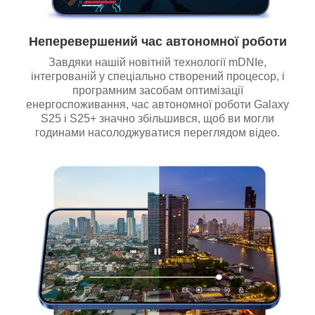
Неперевершений час автономної роботи
Завдяки нашій новітній технології mDNIe,
інтегрованій у спеціально створений процесор, і
програмним засобам оптимізації
енергоспоживання, час автономної роботи Galaxy
S25 і S25+ значно збільшився, щоб ви могли
годинами насолоджуватися переглядом відео.