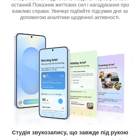
останній Показник життєвих сил і нагадування про
важливі справи. Увечері підбийте підсумки дня за
допомогою аналітики щоденної активності.
Студія звукозапису, що завжде під рукою