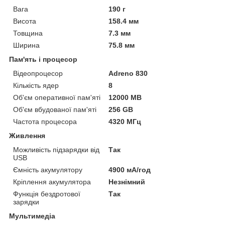
Вага
190 г
Висота
158.4 мм
Товщина
7.3 мм
Ширина
75.8 мм
Пам'ять і процесор
Відеопроцесор
Adreno 830
Кількість ядер
8
Об'єм оперативної пам'яті
12000 MB
Об'єм вбудованої пам'яті
256 GB
Частота процесора
4320 МГц
Живлення
Можливість підзарядки від
Так
USB
Ємність акумулятору
4900 мА/год
Кріплення акумулятора
Незнімний
Функція бездротової
Так
зарядки
Мультимедіа