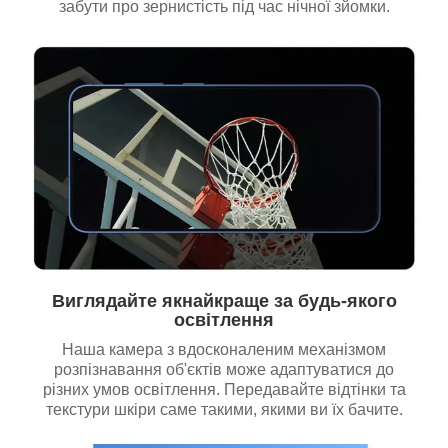
забути про зернистість під час нічної зйомки.
Виглядайте якнайкраще за будь-якого
освітлення
Наша камера з вдосконаленим механізмом
розпізнавання об'єктів може адаптуватися до
різних умов освітлення. Передавайте відтінки та
текстури шкіри саме такими, якими ви їх бачите.