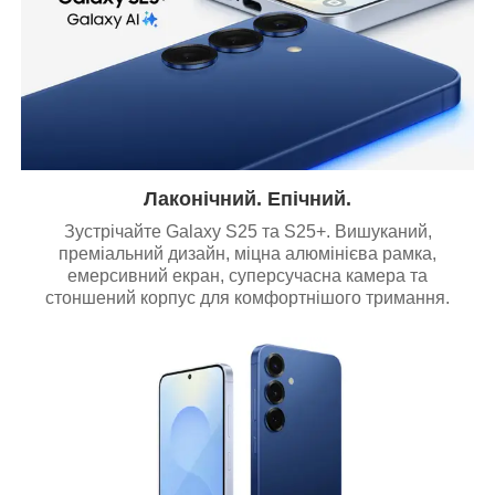
Лаконічний. Епічний.
Зустрічайте Galaxy S25 та S25+. Вишуканий,
преміальний дизайн, міцна алюмінієва рамка,
емерсивний екран, суперсучасна камера та
стоншений корпус для комфортнішого тримання.