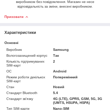
виробником без повідомлення. Магазин не несе
відповідальність за зміни, внесені виробником.
Приховати
Характеристики
Основні
Виробник
Samsung
Вологозахищений корпус
Так
Кількість підтримуваних
2
SIM-карт
ОС
Android
Режим роботи декількох
Поперемінний
SIM-карт
Стан
Новий
Стандарт Bluetooth
5.4
Стандарт зв'язку
4G (LTE), GPRS, GSM, 5G, 3G
(UMTS, HSUPA, HSPA)
Тип SIM-карти
Nano-SIM