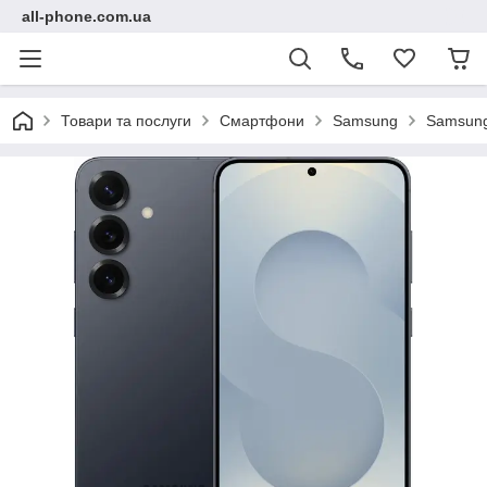
all-phone.com.ua
Товари та послуги
Смартфони
Samsung
Samsung