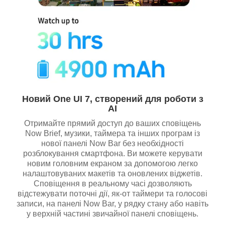
Новий One UI 7, створений для роботи з
AI
Отримайте прямий доступ до ваших сповіщень
Now Brief, музики, таймера та інших програм із
нової панелі Now Bar без необхідності
розблокування смартфона. Ви можете керувати
новим головним екраном за допомогою легко
налаштовуваних макетів та оновлених віджетів.
Сповіщення в реальному часі дозволяють
відстежувати поточні дії, як-от таймери та голосові
записи, на панелі Now Bar, у рядку стану або навіть
у верхній частині звичайної панелі сповіщень.