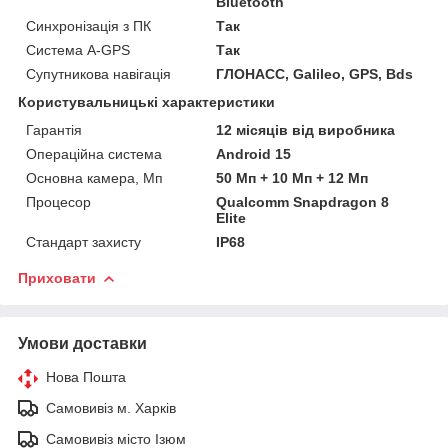
Bluetooth
Синхронізація з ПК
Так
Система A-GPS
Так
Супутникова навігація
ГЛОНАСС, Galileo, GPS, Bds
Користувальницькі характеристики
Гарантія
12 місяців від виробника
Операційна система
Android 15
Основна камера, Мп
50 Мп + 10 Мп + 12 Мп
Процесор
Qualcomm Snapdragon 8
Elite
Стандарт захисту
IP68
Приховати
Умови доставки
Нова Пошта
Самовивіз м. Харків
Самовивіз місто Ізюм