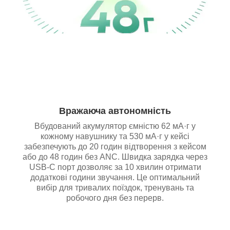
Вражаюча автономність
Вбудований акумулятор ємністю 62 мА·г у
кожному навушнику та 530 мА·г у кейсі
забезпечують до 20 годин відтворення з кейсом
або до 48 годин без ANC. Швидка зарядка через
USB-C порт дозволяє за 10 хвилин отримати
додаткові години звучання. Це оптимальний
вибір для тривалих поїздок, тренувань та
робочого дня без перерв.