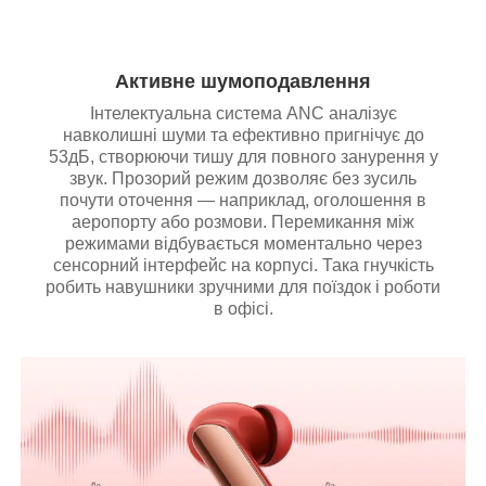
Активне шумоподавлення
Інтелектуальна система ANC аналізує
навколишні шуми та ефективно пригнічує до
53дБ, створюючи тишу для повного занурення у
звук. Прозорий режим дозволяє без зусиль
почути оточення — наприклад, оголошення в
аеропорту або розмови. Перемикання між
режимами відбувається моментально через
сенсорний інтерфейс на корпусі. Така гнучкість
робить навушники зручними для поїздок і роботи
в офісі.