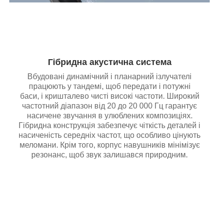
Гібридна акустична система
Вбудовані динамічний і планарний ізлучателі
працюють у тандемі, щоб передати і потужні
баси, і кришталево чисті високі частоти. Широкий
частотний діапазон від 20 до 20 000 Гц гарантує
насичене звучання в улюблених композиціях.
Гібридна конструкція забезпечує чіткість деталей і
насиченість середніх частот, що особливо цінують
меломани. Крім того, корпус навушників мінімізує
резонанс, щоб звук залишався природним.