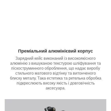
Преміальний алюмінієвий корпус
Зарядний кейс виконаний із високоякісного
алюмінію з вишуканою текстурою шліфування та
піскоструминного оброблення, що надає виробу
стильного матового відтінку та витонченого
блиску металу. Така естетика та ретельна обробка
підкреслюють високу якість і довговічність
аксесуара.