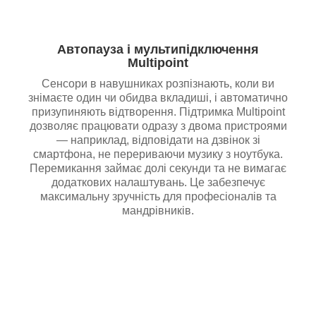
Автопауза і мультипідключення
Multipoint
Сенсори в навушниках розпізнають, коли ви
знімаєте один чи обидва вкладиші, і автоматично
призупиняють відтворення. Підтримка Multipoint
дозволяє працювати одразу з двома пристроями
— наприклад, відповідати на дзвінок зі
смартфона, не перериваючи музику з ноутбука.
Перемикання займає долі секунди та не вимагає
додаткових налаштувань. Це забезпечує
максимальну зручність для професіоналів та
мандрівників.