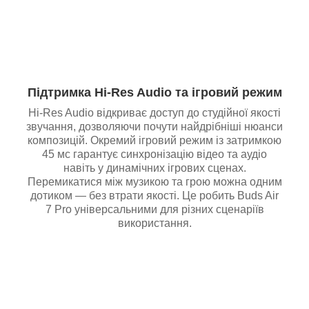
Підтримка Hi-Res Audio та ігровий режим
Hi-Res Audio відкриває доступ до студійної якості
звучання, дозволяючи почути найдрібніші нюанси
композицій. Окремий ігровий режим із затримкою
45 мс гарантує синхронізацію відео та аудіо
навіть у динамічних ігрових сценах.
Перемикатися між музикою та грою можна одним
дотиком — без втрати якості. Це робить Buds Air
7 Pro універсальними для різних сценаріїв
використання.