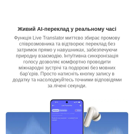
Живий AI-переклад у реальному часі
Функція Live Translator миттєво збирає промову
співрозмовника та відтворює переклад без
затримок прямо у навушниках, забезпечуючи
природну взаємодію. Інтуїтивна синхронізація
голосу дозволяє комфортно проводити
міжнародні зустрічі та подорожі без мовних
бар’єрів. Просто натисніть кнопку запису в
додатку та насолоджуйтесь точними відповідями
за лічені секунди.