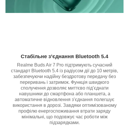
Стабільне з’єднання Bluetooth 5.4
Realme Buds Air 7 Pro підтримують сучасний
стандарт Bluetooth 5.4 із радіусом дії до 10 метрів,
забезпечуючи надійну бездротову передачу без
переривань і затримок. Функція швидкого
сполучення дозволяє миттєво під’єднати
навушники до смартфона або планшета, а
автоматичне відновлення з’єднання полегшує
використання в дорозі. Завдяки оптимізованому
профілю енергоспоживання втрати заряду
мінімальні, що подовжує час роботи між
підзарядками.