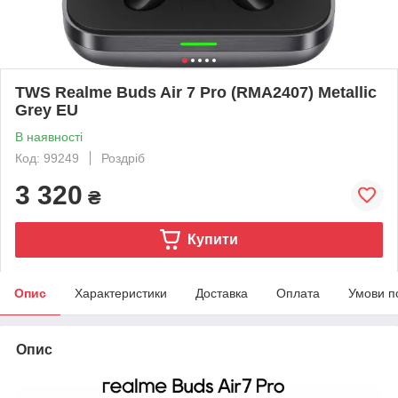
TWS Realme Buds Air 7 Pro (RMA2407) Metallic
Grey EU
В наявності
Код: 99249
Роздріб
3 320
₴
Купити
Опис
Характеристики
Доставка
Оплата
Умови п
Опис