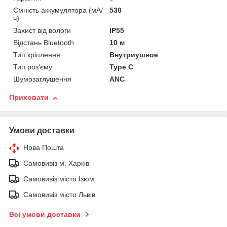
Ємність аккумулятора (мА/
530
ч)
Захист від вологи
IP55
Відстань Bluetooth
10 м
Тип кріплення
Внутриушное
Тип роз'єму
Type C
Шумозаглушення
ANC
Приховати
Умови доставки
Нова Пошта
Самовивіз м. Харків
Самовивіз місто Ізюм
Самовивіз місто Львів
Всі умови доставки