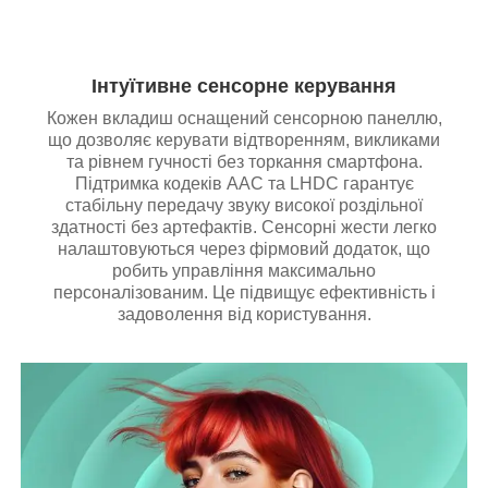
Інтуїтивне сенсорне керування
Кожен вкладиш оснащений сенсорною панеллю,
що дозволяє керувати відтворенням, викликами
та рівнем гучності без торкання смартфона.
Підтримка кодеків AAC та LHDC гарантує
стабільну передачу звуку високої роздільної
здатності без артефактів. Сенсорні жести легко
налаштовуються через фірмовий додаток, що
робить управління максимально
персоналізованим. Це підвищує ефективність і
задоволення від користування.