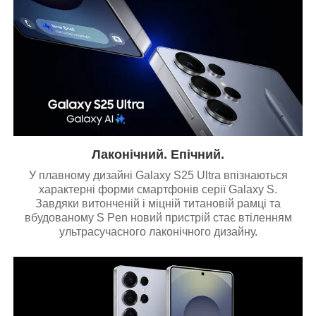
Лаконічний. Епічний.
У плавному дизайні Galaxy S25 Ultra впізнаються
характерні форми смартфонів серії Galaxy S.
Завдяки витонченій і міцній титановій рамці та
вбудованому S Pen новий пристрій стає втіленням
ультрасучасного лаконічного дизайну.