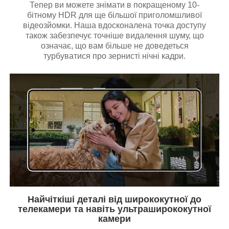
Тепер ви можете знімати в покращеному 10-
бітному HDR для ще більшої приголомшливої
відеозйомки. Наша вдосконалена точка доступу
також забезпечує точніше видалення шуму, що
означає, що вам більше не доведеться
турбуватися про зернисті нічні кадри.
Найчіткіші деталі від ширококутної до
телекамери та навіть ультраширококутної
камери