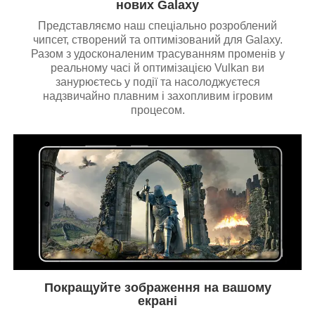
нових Galaxy
Представляємо наш спеціально розроблений
чипсет, створений та оптимізований для Galaxy.
Разом з удосконаленим трасуванням променів у
реальному часі й оптимізацією Vulkan ви
занурюєтесь у події та насолоджуєтеся
надзвичайно плавним і захопливим ігровим
процесом.
Покращуйте зображення на вашому
екрані