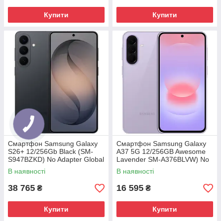
Купити
Купити
Смартфон Samsung Galaxy
Смартфон Samsung Galaxy
S26+ 12/256Gb Black (SM-
A37 5G 12/256GB Awesome
S947BZKD) No Adapter Global
Lavender SM-A376BLVW) No
version
Adapter MY
В наявності
В наявності
38 765
16 595
₴
₴
Купити
Купити