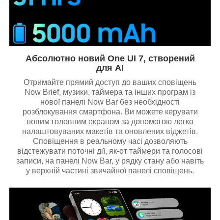
Абсолютно новий One UI 7, створений
для AI
Отримайте прямий доступ до ваших сповіщень
Now Brief, музики, таймера та інших програм із
нової панелі Now Bar без необхідності
розблокування смартфона. Ви можете керувати
новим головним екраном за допомогою легко
налаштовуваних макетів та оновлених віджетів.
Сповіщення в реальному часі дозволяють
відстежувати поточні дії, як-от таймери та голосові
записи, на панелі Now Bar, у рядку стану або навіть
у верхній частині звичайної панелі сповіщень.