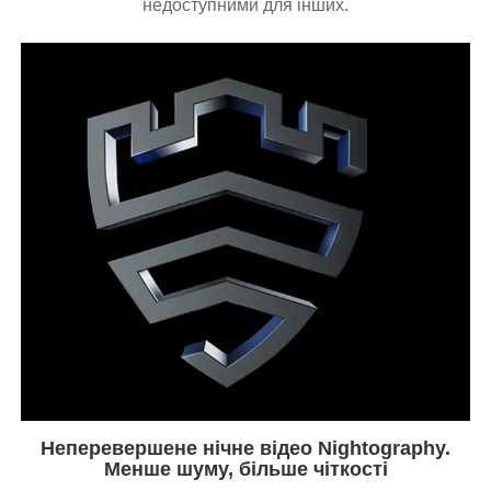
недоступними для інших.
Неперевершене нічне відео Nightography.
Менше шуму, більше чіткості