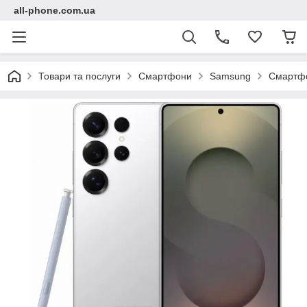
all-phone.com.ua
Товари та послуги
Смартфони
Samsung
Смартфо