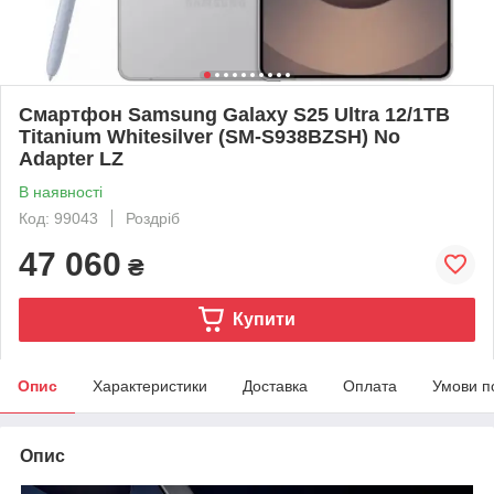
Смартфон Samsung Galaxy S25 Ultra 12/1TB
Titanium Whitesilver (SM-S938BZSH) No
Adapter LZ
В наявності
Код: 99043
Роздріб
47 060
₴
Купити
Опис
Характеристики
Доставка
Оплата
Умови п
Опис