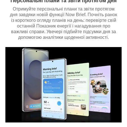
Персональні плани та звіти протягом дня
Отримуйте персональні плани та звіти протягом
дня завдяки новій функції Now Brief. Почніть ранок
із короткого огляду планів на день: перевірте свій
останній Показник енергії і нагадування про
важливі справи. Увечері підбийте підсумки дня за
допомогою аналітики щоденної активності.