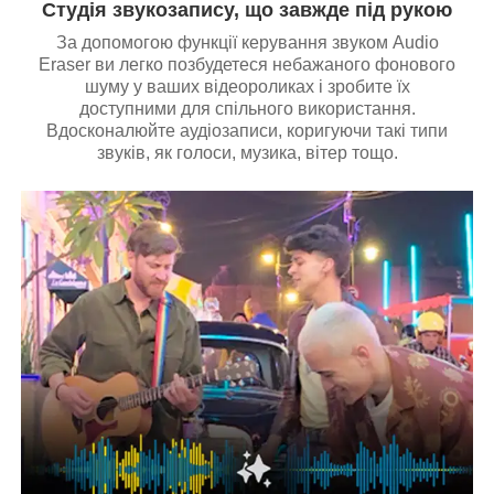
Студія звукозапису, що завжде під рукою
За допомогою функції керування звуком Audio
Eraser ви легко позбудетеся небажаного фонового
шуму у ваших відеороликах і зробите їх
доступними для спільного використання.
Вдосконалюйте аудіозаписи, коригуючи такі типи
звуків, як голоси, музика, вітер тощо.