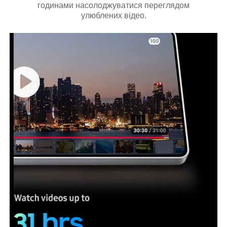
годинами насолоджуватися переглядом
улюблених відео.