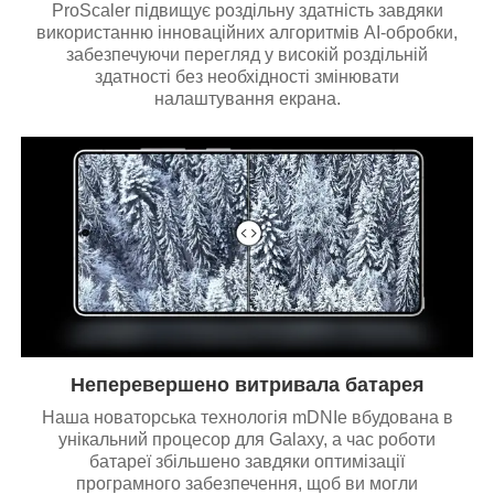
ProScaler підвищує роздільну здатність завдяки
використанню інноваційних алгоритмів AI-обробки,
забезпечуючи перегляд у високій роздільній
здатності без необхідності змінювати
налаштування екрана.
Неперевершено витривала батарея
Наша новаторська технологія mDNIe вбудована в
унікальний процесор для Galaxy, а час роботи
батареї збільшено завдяки оптимізації
програмного забезпечення, щоб ви могли