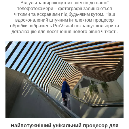
Від ультраширококутних знімків до нашої
телефотокамери – фотографії залишаються
чіткими та яскравими під будь-яким кутом. Наш
вдосконалений штучним інтелектом процесор
обробки зображень ProVisual покращує кольори та
деталізацію для досягнення нового рівня чіткості.
Найпотужніший унікальний процесор для