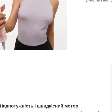
Dreame Hair 
Надпотужність і швидкісний мотор