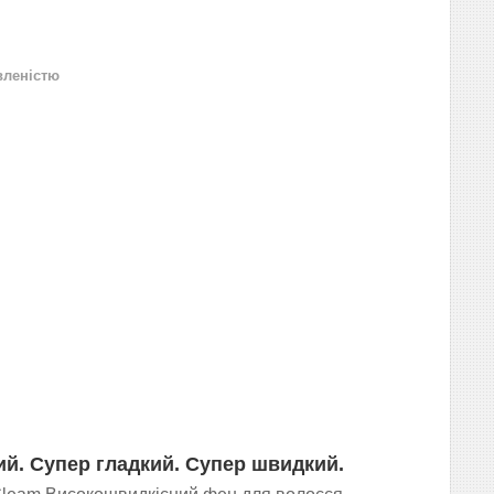
вленістю
ий. Супер гладкий. Супер швидкий.