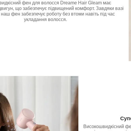
идкісний фен для волосся Dreame Hair Gleam має
двигун, що забезпечує підвищений комфорт. Завдяки вазі
 наш фен забезпечує роботу без втоми навіть під час
укладання волосся.
Суп
Високошвидкісний фе