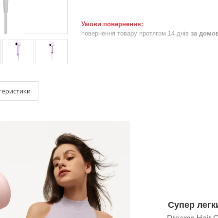
повернення товару протягом 14 днів
за домо
теристики
Супер легк