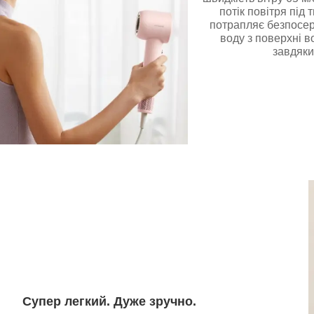
потік повітря під
потрапляє безпосер
воду з поверхні в
завдяки
Супер легкий. Дуже зручно.