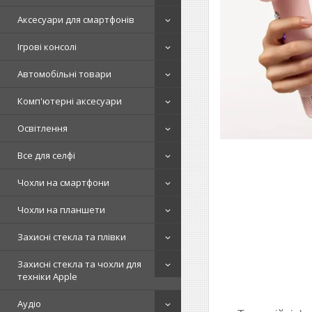
Аксесуари для смартфонів
Ігрові консолі
Автомобільні товари
Комп'ютерні аксесуари
Освітлення
Все для селфі
Чохли на смартфони
Чохли на планшети
Захисні стекла та плівки
Захисні стекла та чохли для
техніки Apple
Аудіо