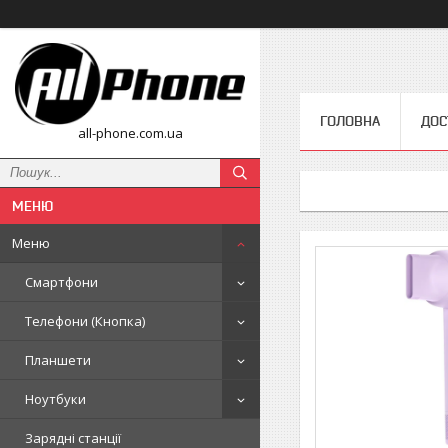
ГОЛОВНА
ДОС
all-phone.com.ua
Меню
Смартфони
Телефони (Кнопка)
Планшети
Ноутбуки
Зарядні станції