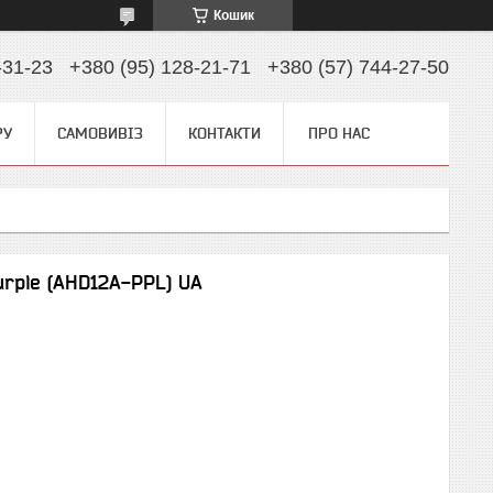
Кошик
-31-23
+380 (95) 128-21-71
+380 (57) 744-27-50
РУ
САМОВИВІЗ
КОНТАКТИ
ПРО НАС
rple (AHD12A-PPL) UA