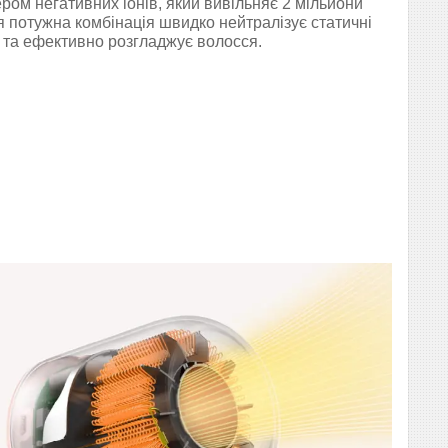
ером негативних іонів, який вивільняє 2 мільйони
ня потужна комбінація швидко нейтралізує статичні
 та ефективно розгладжує волосся.