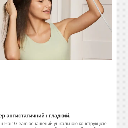
ер антистатичний і гладкий.
н Hair Gleam оснащений унікальною конструкцією