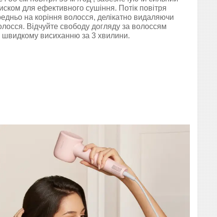
 тиском для ефективного сушіння. Потік повітря
едньо на коріння волосся, делікатно видаляючи
олосся. Відчуйте свободу догляду за волоссям
 швидкому висиханню за 3 хвилини.