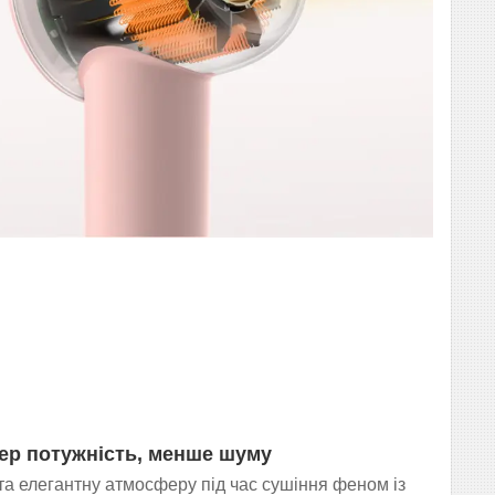
ер потужність, менше шуму
та елегантну атмосферу під час сушіння феном із