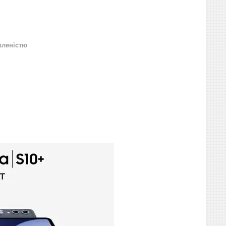
вленістю