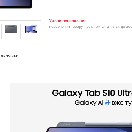
повернення товару протягом 14 днів
за домо
теристики