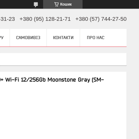
Кошик
-31-23
+380 (95) 128-21-71
+380 (57) 744-27-50
РУ
САМОВИВІЗ
КОНТАКТИ
ПРО НАС
+ Wi-Fi 12/256Gb Moonstone Gray (SM-