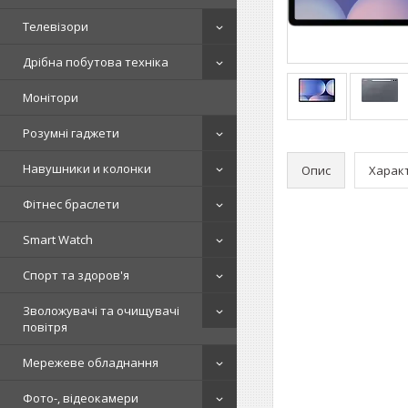
Телевізори
Дрібна побутова техніка
Монітори
Розумні гаджети
Навушники и колонки
Опис
Харак
Фітнес браслети
Smart Watch
Спорт та здоров'я
Зволожувачі та очищувачі
повітря
Мережеве обладнання
Фото-, відеокамери