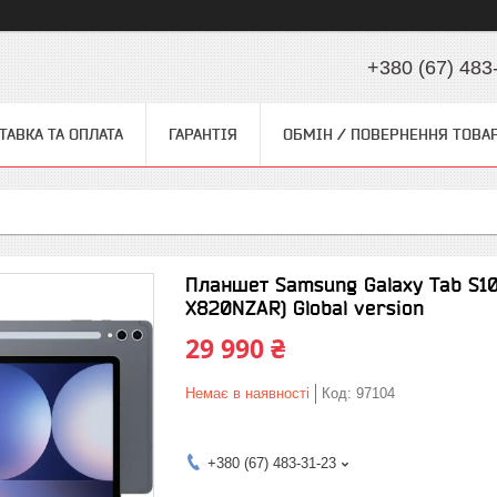
+380 (67) 483
ТАВКА ТА ОПЛАТА
ГАРАНТІЯ
ОБМІН / ПОВЕРНЕННЯ ТОВА
Планшет Samsung Galaxy Tab S10
X820NZAR) Global version
29 990 ₴
Немає в наявності
Код:
97104
+380 (67) 483-31-23