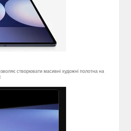
дозволяє створювати масивні художні полотна на
.