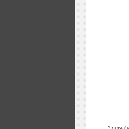
Ви вже ба