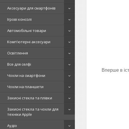
Аксесуари для смартфонів
Ігрові консолі
Автомобільні товари
Комп'ютерні аксесуари
Освітлення
Все для селфі
Вперше в іст
Чохли на смартфони
Чохли на планшети
Захисні стекла та плівки
Захисні стекла та чохли для
техніки Apple
Аудіо