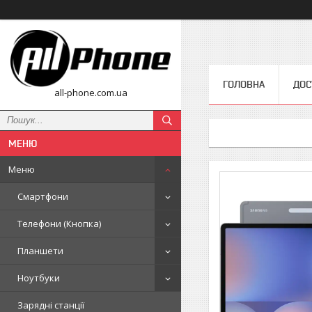
ГОЛОВНА
ДОС
all-phone.com.ua
Меню
Смартфони
Телефони (Кнопка)
Планшети
Ноутбуки
Зарядні станції