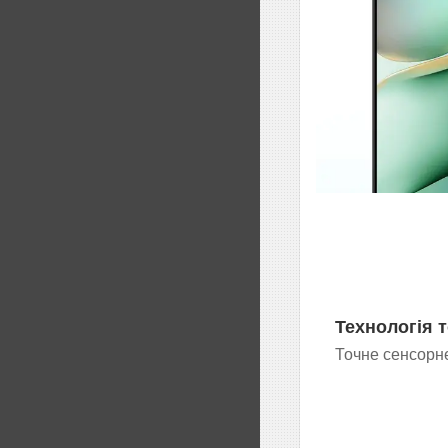
Технологія 
Точне сенсорн