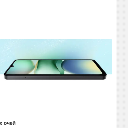
х очей