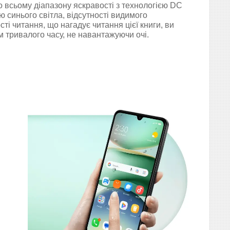
 всьому діапазону яскравості з технологією DC
ю синього світла, відсутності видимого
ті читання, що нагадує читання цієї книги, ви
 тривалого часу, не навантажуючи очі.