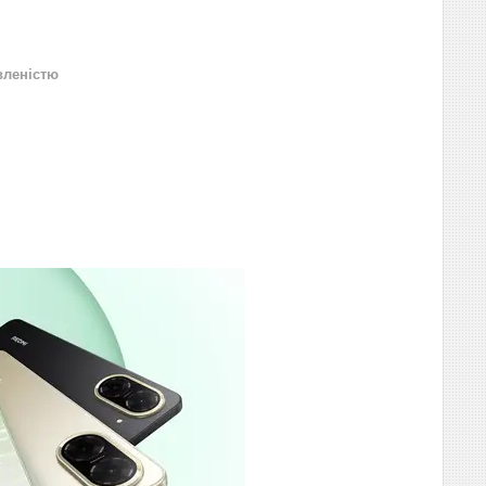
вленістю