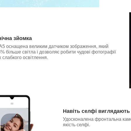
ічна зйомка
A5 оснащена великим датчиком зображення, який
% більше світла і дозволяє робити чудові фотографії
х слабкого освітлення.
Навіть селфі виглядають
Удосконалена фронтальна каме
якість селфі.