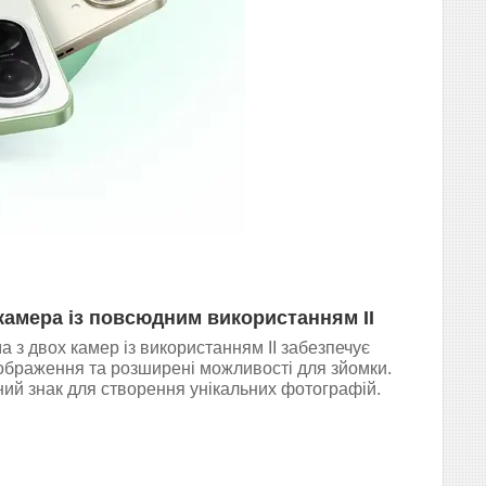
камера із повсюдним використанням ІІ
 з двох камер із використанням ІІ забезпечує
 зображення та розширені можливості для зйомки.
ий знак для створення унікальних фотографій.