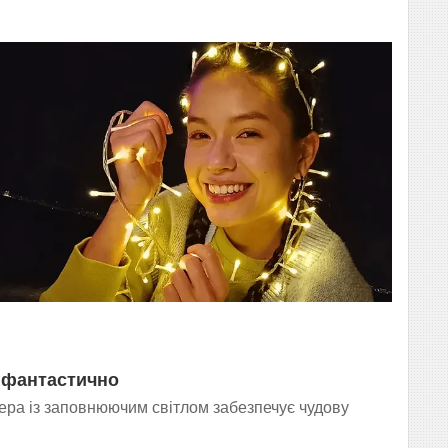
 фантастично
ра із заповнюючим світлом забезпечує чудову