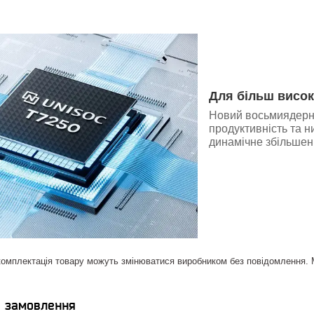
Для більш висок
Новий восьмиядерни
продуктивність та 
динамічне збільшен
комплектація товару можуть змінюватися виробником без повідомлення. Ма
я замовлення