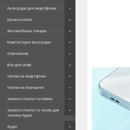
Аксесуари для смартфонів
Ігрові консолі
Автомобільні товари
Комп'ютерні аксесуари
Освітлення
Все для селфі
Чохли на смартфони
Чохли на планшети
Захисні стекла та плівки
Захисні стекла та чохли для
техніки Apple
Аудіо