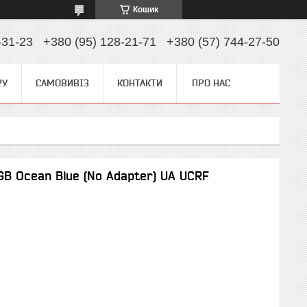
Кошик
-31-23
+380 (95) 128-21-71
+380 (57) 744-27-50
РУ
САМОВИВІЗ
КОНТАКТИ
ПРО НАС
B Ocean Blue (No Adapter) UA UCRF