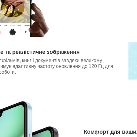
е та реалістичне зображення
т фільмів, книг і документів завдяки великому
имує адаптивну частоту оновлення до 120 Гц для
роботи.
Комфорт для ваши