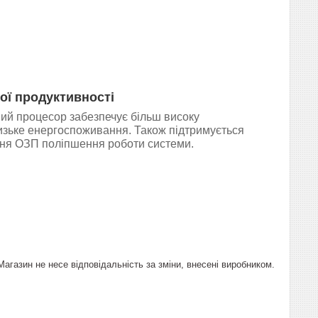
ої продуктивності
й процесор забезпечує більш високу
низьке енергоспоживання. Також підтримується
ня ОЗП поліпшення роботи системи.
газин не несе відповідальність за зміни, внесені виробником.