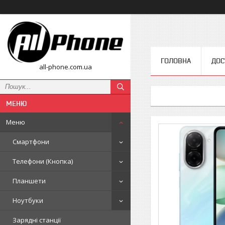
ГОЛОВНА
ДОС
all-phone.com.ua
Меню
Смартфони
Телефони (Кнопка)
Планшети
Ноутбуки
Зарядні станції