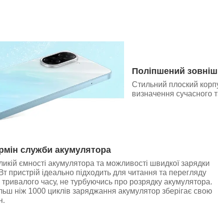
Поліпшений зовніш
Стильний плоский корпу
визначення сучасного т
рмін служби акумулятора
икій ємності акумулятора та можливості швидкої зарядки
Вт пристрій ідеально підходить для читання та перегляду
 тривалого часу, не турбуючись про розрядку акумулятора.
ільш ніж 1000 циклів заряджання акумулятор зберігає свою
н.