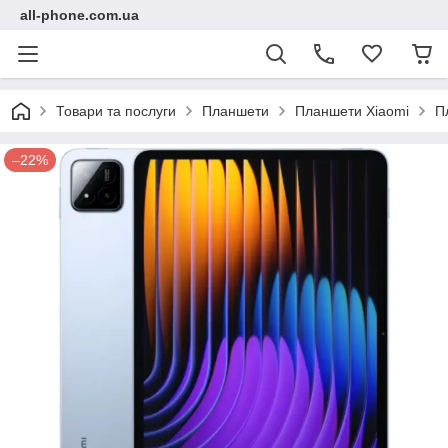
all-phone.com.ua
Товари та послуги
Планшети
Планшети Xiaomi
П
–22%