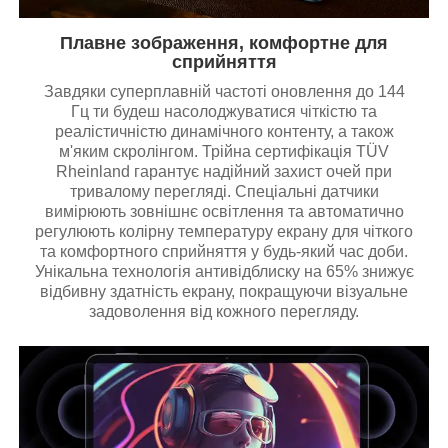
Плавне зображення, комфортне для
сприйняття
Завдяки суперплавній частоті оновлення до 144
Гц ти будеш насолоджуватися чіткістю та
реалістичністю динамічного контенту, а також
м'яким скролінгом. Трійна сертифікація TÜV
Rheinland гарантує надійний захист очей при
тривалому перегляді. Спеціальні датчики
вимірюють зовнішнє освітлення та автоматично
регулюють колірну температуру екрану для чіткого
та комфортного сприйняття у будь-який час доби.
Унікальна технологія антивідблиску на 65% знижує
відбивну здатність екрану, покращуючи візуальне
задоволення від кожного перегляду.