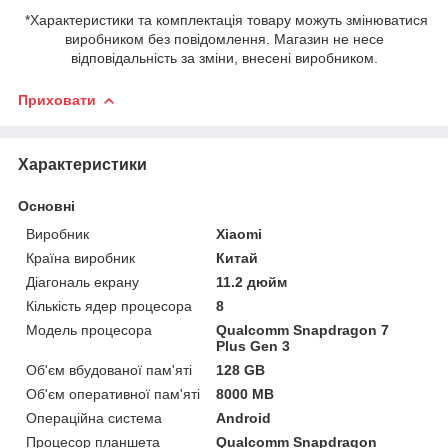
*Характеристики та комплектація товару можуть змінюватися
виробником без повідомлення. Магазин не несе
відповідальність за зміни, внесені виробником.
Приховати
Характеристики
Основні
Виробник
Xiaomi
Країна виробник
Китай
Діагональ екрану
11.2 дюйм
Кількість ядер процесора
8
Модель процесора
Qualcomm Snapdragon 7
Plus Gen 3
Об'єм вбудованої пам'яті
128 GB
Об'єм оперативної пам'яті
8000 MB
Операційна система
Android
Процесор планшета
Qualcomm Snapdragon