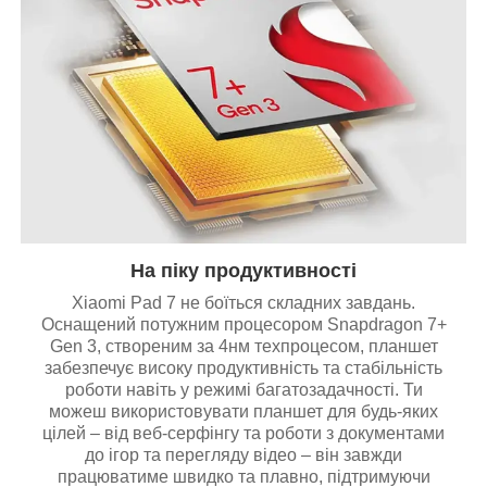
На піку продуктивності
Xiaomi Pad 7 не боїться складних завдань.
Оснащений потужним процесором Snapdragon 7+
Gen 3, створеним за 4нм техпроцесом, планшет
забезпечує високу продуктивність та стабільність
роботи навіть у режимі багатозадачності. Ти
можеш використовувати планшет для будь-яких
цілей – від веб-серфінгу та роботи з документами
до ігор та перегляду відео – він завжди
працюватиме швидко та плавно, підтримуючи