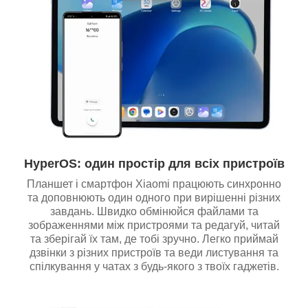
HyperOS: один простір для всіх пристроїв
Планшет і смартфон Xiaomi працюють синхронно
та доповнюють один одного при вирішенні різних
завдань. Швидко обмінюйся файлами та
зображеннями між пристроями та редагуй, читай
та зберігай їх там, де тобі зручно. Легко приймай
дзвінки з різних пристроїв та веди листування та
спілкування у чатах з будь-якого з твоїх гаджетів.