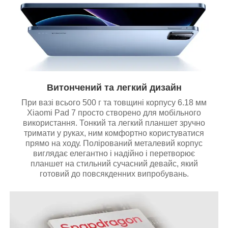
Витончений та легкий дизайн
При вазі всього 500 г та товщині корпусу 6.18 мм
Xiaomi Pad 7 просто створено для мобільного
використання. Тонкий та легкий планшет зручно
тримати у руках, ним комфортно користуватися
прямо на ходу. Полірований металевий корпус
виглядає елегантно і надійно і перетворює
планшет на стильний сучасний девайс, який
готовий до повсякденних випробувань.