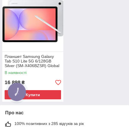
Планшет Samsung Galaxy
Tab S10 Lite 5G 6/128GB
Silver (SM-X406BZSR) Global
version
В наявності
16 898
₴
Купити
Про нас
100% позитивних з 285 відгуків за рік