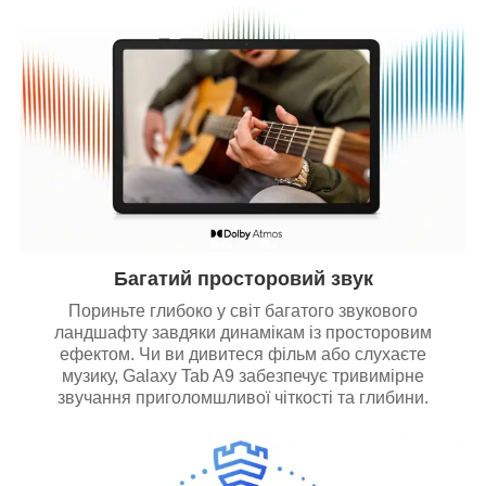
Багатий просторовий звук
Пориньте глибоко у світ багатого звукового
ландшафту завдяки динамікам із просторовим
ефектом. Чи ви дивитеся фільм або слухаєте
музику, Galaxy Tab A9 забезпечує тривимірне
звучання приголомшливої чіткості та глибини.