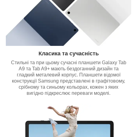
Класика та сучасність
Стильні та при цьому сучасні планшети Galaxy Tab
A9 та Tab A9+ мають бездоганний дизайн та
гладкий металевий корпус. Планшети відомої
конструкції Samsung представлені в графітовому,
срібному та синьому кольорах, кожен з яких
вигідно підкреслює переваги моделі.