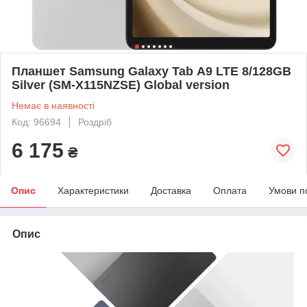
Планшет Samsung Galaxy Tab А9 LTE 8/128GB
Silver (SM-X115NZSE) Global version
Немає в наявності
Код: 96694
Роздріб
6 175
₴
Опис
Характеристики
Доставка
Оплата
Умови п
Опис