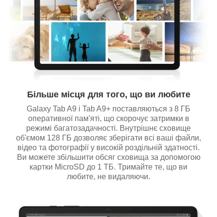
Більше місця для того, що ви любите
Galaxy Tab A9 і Tab A9+ поставляються з 8 ГБ
оперативної пам'яті, що скорочує затримки в
режимі багатозадачності. Внутрішнє сховище
об'ємом 128 ГБ дозволяє зберігати всі ваші файли,
відео та фотографії у високій роздільній здатності.
Ви можете збільшити обсяг сховища за допомогою
картки MicroSD до 1 ТБ. Тримайте те, що ви
любите, не видаляючи.