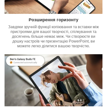
Розширення горизонту
Завдяки зручній функції копіювання та вставки між
пристроями для вашої творчості, спілкування та
досягнень більше немає меж. Чи створюєте ви
дошку настроїв чи презентацію PowerPoint, ви
можете легко ділитися вашою творчістю.