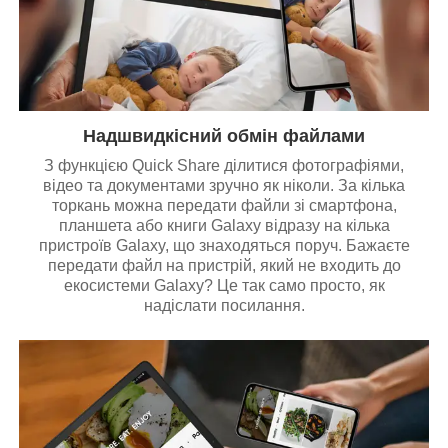
Надшвидкісний обмін файлами
З функцією Quick Share ділитися фотографіями,
відео та документами зручно як ніколи. За кілька
торкань можна передати файли зі смартфона,
планшета або книги Galaxy відразу на кілька
пристроїв Galaxy, що знаходяться поруч. Бажаєте
передати файл на пристрій, який не входить до
екосистеми Galaxy? Це так само просто, як
надіслати посилання.