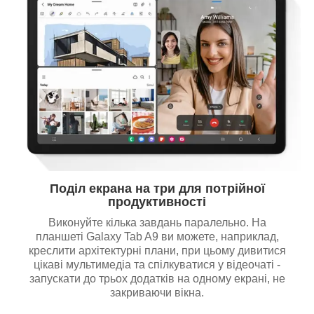
Поділ екрана на три для потрійної
продуктивності
Виконуйте кілька завдань паралельно. На
планшеті Galaxy Tab A9 ви можете, наприклад,
креслити архітектурні плани, при цьому дивитися
цікаві мультимедіа та спілкуватися у відеочаті -
запускати до трьох додатків на одному екрані, не
закриваючи вікна.