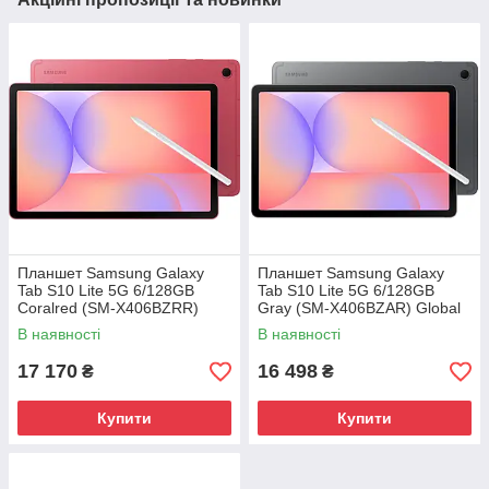
Планшет Samsung Galaxy
Планшет Samsung Galaxy
Tab S10 Lite 5G 6/128GB
Tab S10 Lite 5G 6/128GB
Coralred (SM-X406BZRR)
Gray (SM-X406BZAR) Global
Global version
version
В наявності
В наявності
17 170
16 498
₴
₴
Купити
Купити