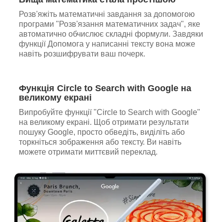
Розв'яжіть математичні завдання за допомогою
програми "Розв'язання математичних задач", яке
автоматично обчислює складні формули. Завдяки
функції Допомога у написанні тексту вона може
навіть розшифрувати ваш почерк.
Функція Circle to Search with Google на
великому екрані
Випробуйте функції "Circle to Search with Google"
на великому екрані. Щоб отримати результати
пошуку Google, просто обведіть, виділіть або
торкніться зображення або тексту. Ви навіть
можете отримати миттєвий переклад.