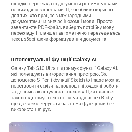
швидко перекладати документи різними мовами,
не виходячи з програми. Це особливо корисно
для тих, хто працює з міжнародними
документами чи вивчає іноземні мови. Просто
завантажте PDF-файл, виберіть потрібну мову
перекладу, і планшет автоматично переведе весь
текст, зберігаючи форматування документа.
Інтелектуальні функції Galaxy AI
Galaxy Tab S10 Ultra підтримує функції Galaxy AI,
які полегшують використання пристрою. За
допомогою S Pen і функції Sketch to Image можна
перетворити ескізи на повноцінні художні роботи
за допомогою штучного інтелекту. Цей планшет
також підтримує голосові команди через Bixby,
що дозволяє керувати багатьма функціями без
використання рук.