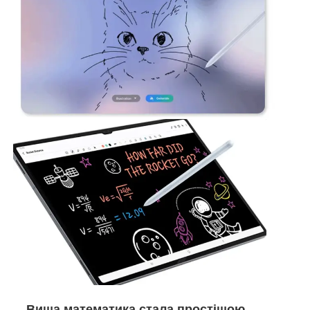
Вища математика стала простішою