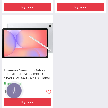
Купити
Купити
Планшет Samsung Galaxy
Tab S10 Lite 5G 6/128GB
Silver (SM-X406BZSR) Global
version
В наявності
16 898
₴
Купити