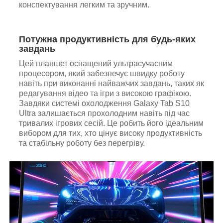
конспектування легким та зручним.
Потужна продуктивність для будь-яких
завдань
Цей планшет оснащений ультрасучасним
процесором, який забезпечує швидку роботу
навіть при виконанні найважчих завдань, таких як
редагування відео та ігри з високою графікою.
Завдяки системі охолодження Galaxy Tab S10
Ultra залишається прохолодним навіть під час
тривалих ігрових сесій. Це робить його ідеальним
вибором для тих, хто цінує високу продуктивність
та стабільну роботу без перегріву.