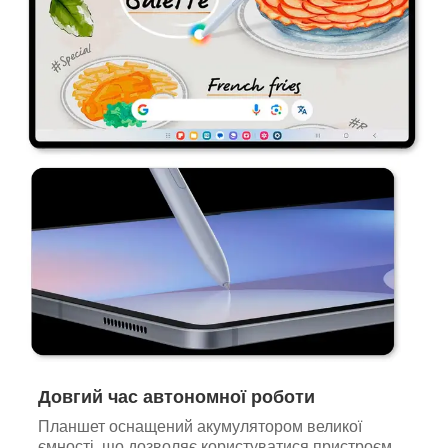
Довгий час автономної роботи
Планшет оснащений акумулятором великої
ємності, що дозволяє користуватися пристроєм