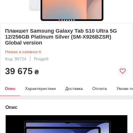
Планшет Samsung Galaxy Tab S10 Ultra 5G
12/256GB Platinum Silver (SM-X926BZSR)
Global version
Немає в наявності
Код: 96724
Роздріб
39 675
₴
Опис
Характеристики
Доставка
Оплата
Умови п
Опис