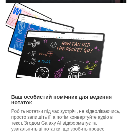
Ваш особистий помічник для ведення
нотаток
Робіть нотатки під час зустрічі, не відволікаючись,
просто запишіть її, а потім конвертуйте аудіо в
текст. Згодом Galaxy AI відформатує та
узагальнить ці нотатки, що зробить процес