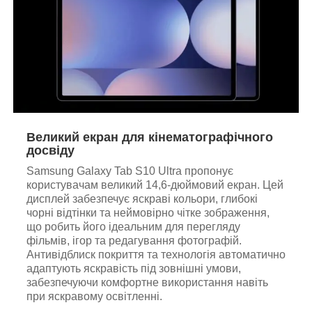
Великий екран для кінематографічного
досвіду
Samsung Galaxy Tab S10 Ultra пропонує
користувачам великий 14,6-дюймовий екран. Цей
дисплей забезпечує яскраві кольори, глибокі
чорні відтінки та неймовірно чітке зображення,
що робить його ідеальним для перегляду
фільмів, ігор та редагування фотографій.
Антивідблиск покриття та технологія автоматично
адаптують яскравість під зовнішні умови,
забезпечуючи комфортне використання навіть
при яскравому освітленні.