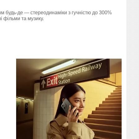
 будь-де — стереодинаміки з гучністю до 300%
 фільми та музику.