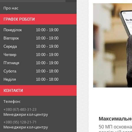
Про нас
ГРАФІК РОБОТИ
Понеділок
10:00
19:00
Вівторок
10:00
19:00
Середа
10:00
19:00
Четвер
10:00
19:00
Пʼятниця
10:00
19:00
Субота
10:00
18:00
Неділя
10:00
18:00
КОНТАКТИ
+380 (67) 483-31-23
Менеджери кол-центру
Максимально 
+380 (95) 128-21-71
Менеджери кол-центру
50 МП основна 