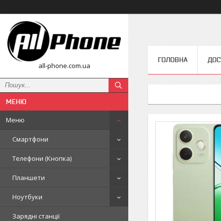
ГОЛОВНА
ДОС
all-phone.com.ua
Меню
Смартфони
Телефони (Кнопка)
Планшети
Ноутбуки
Зарядні станції