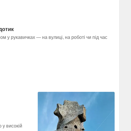
 дотик
ом у рукавичках — на вулиці, на роботі чи під час
 у високій