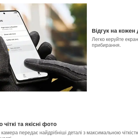
Відгук на кожен
Легко керуйте екран
прибирання.
чіткі та якісні фото
камера передає найдрібніші деталі з максимальною чіткістю