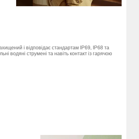
хищений і відповідає стандартам IP69, IP68 та
ьні водяні струмені та навіть контакт із гарячою