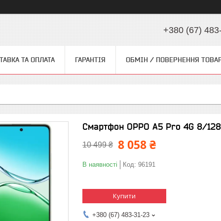
+380 (67) 483
ТАВКА ТА ОПЛАТА
ГАРАНТІЯ
ОБМІН / ПОВЕРНЕННЯ ТОВА
Смартфон OPPO A5 Pro 4G 8/128G
8 058 ₴
10 499 ₴
В наявності
Код:
96191
Купити
+380 (67) 483-31-23