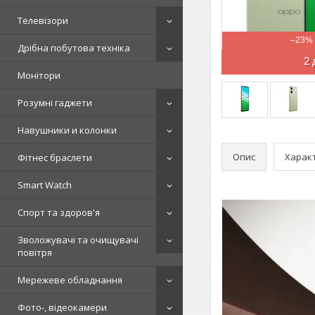
Телевізори
–23%
Дрібна побутова техніка
2 
Монітори
Розумні гаджети
Навушники и колонки
Опис
Харак
Фітнес браслети
Smart Watch
Спорт та здоров'я
Зволожувачі та очищувачі
повітря
Мережеве обладнання
Фото-, відеокамери