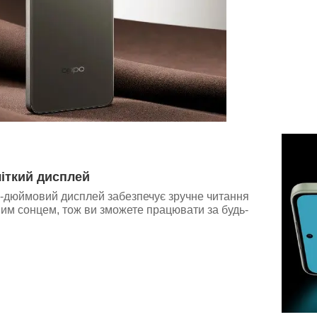
чіткий дисплей
"-дюймовий дисплей забезпечує зручне читання
мим сонцем, тож ви зможете працювати за будь-