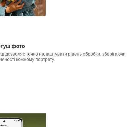
етуш фото
ш дозволяє точно налаштувати рівень обробки, зберігаючи 
еності кожному портрету.