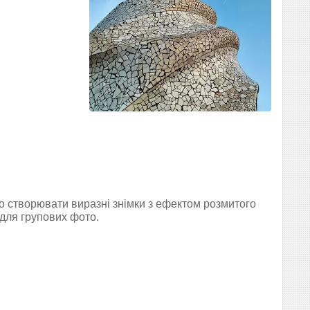
 створювати виразні знімки з ефектом розмитого
 для групових фото.