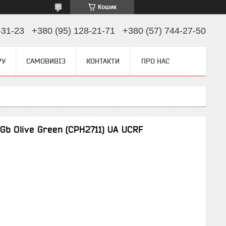
Кошик
-31-23
+380 (95) 128-21-71
+380 (57) 744-27-50
РУ
САМОВИВІЗ
КОНТАКТИ
ПРО НАС
b Olive Green (CPH2711) UA UCRF