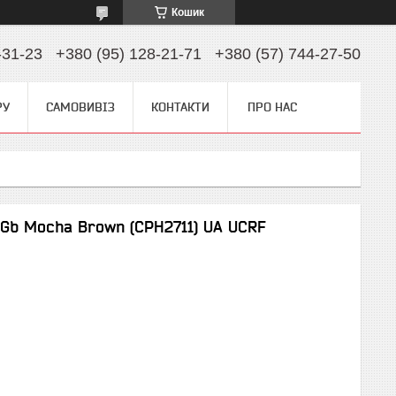
Кошик
-31-23
+380 (95) 128-21-71
+380 (57) 744-27-50
РУ
САМОВИВІЗ
КОНТАКТИ
ПРО НАС
Gb Mocha Brown (CPH2711) UA UCRF