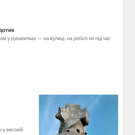
 дотик
ом у рукавичках — на вулиці, на роботі чи під час
 у високій