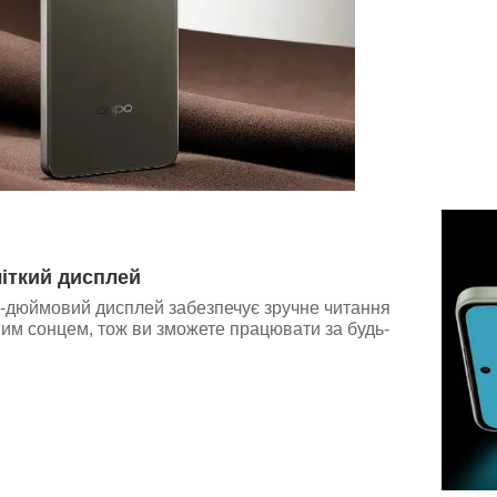
чіткий дисплей
"-дюймовий дисплей забезпечує зручне читання
мим сонцем, тож ви зможете працювати за будь-