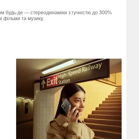
 будь-де — стереодинаміки з гучністю до 300%
 фільми та музику.