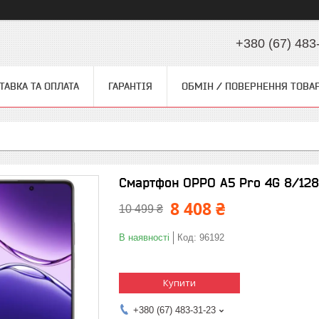
+380 (67) 483
ТАВКА ТА ОПЛАТА
ГАРАНТІЯ
ОБМІН / ПОВЕРНЕННЯ ТОВА
Смартфон OPPO A5 Pro 4G 8/128
8 408 ₴
10 499 ₴
В наявності
Код:
96192
Купити
+380 (67) 483-31-23