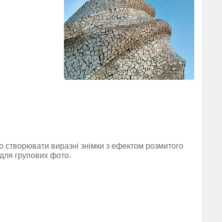
 створювати виразні знімки з ефектом розмитого
 для групових фото.