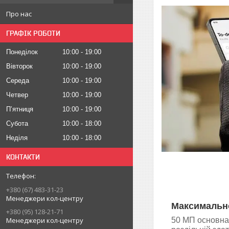
Про нас
ГРАФІК РОБОТИ
Понеділок
10:00
19:00
Вівторок
10:00
19:00
Середа
10:00
19:00
Четвер
10:00
19:00
Пʼятниця
10:00
19:00
Субота
10:00
18:00
Неділя
10:00
18:00
КОНТАКТИ
+380 (67) 483-31-23
Менеджери кол-центру
Максимально 
+380 (95) 128-21-71
Менеджери кол-центру
50 МП основна 