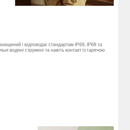
хищений і відповідає стандартам IP69, IP68 та
ьні водяні струмені та навіть контакт із гарячою