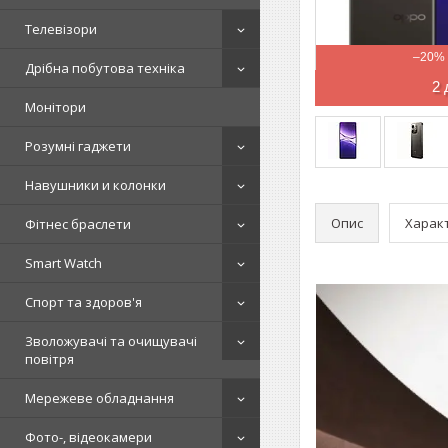
Телевізори
–20%
Дрібна побутова техніка
2 
Монітори
Розумні гаджети
Навушники и колонки
Опис
Харак
Фітнес браслети
Smart Watch
Спорт та здоров'я
Зволожувачі та очищувачі
повітря
Мережеве обладнання
Фото-, відеокамери