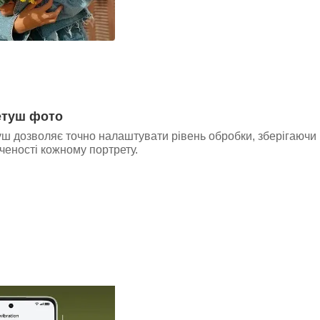
етуш фото
ш дозволяє точно налаштувати рівень обробки, зберігаючи 
еності кожному портрету.