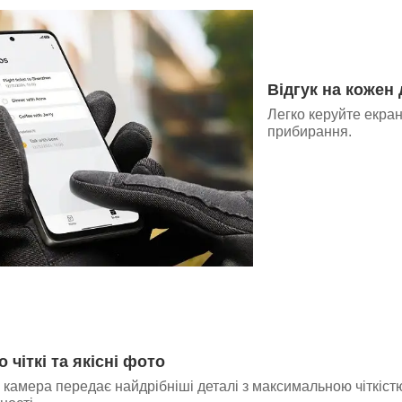
Відгук на кожен
Легко керуйте екран
прибирання.
чіткі та якісні фото
камера передає найдрібніші деталі з максимальною чіткістю