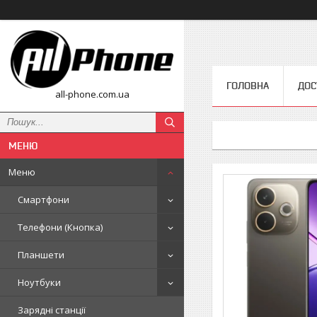
ГОЛОВНА
ДОС
all-phone.com.ua
Меню
Смартфони
Телефони (Кнопка)
Планшети
Ноутбуки
Зарядні станції