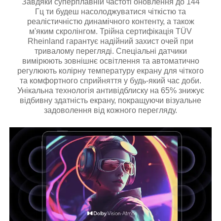
Завдяки суперплавній частоті оновлення до 144
Гц ти будеш насолоджуватися чіткістю та
реалістичністю динамічного контенту, а також
м'яким скролінгом. Трійна сертифікація TÜV
Rheinland гарантує надійний захист очей при
тривалому перегляді. Спеціальні датчики
вимірюють зовнішнє освітлення та автоматично
регулюють колірну температуру екрану для чіткого
та комфортного сприйняття у будь-який час доби.
Унікальна технологія антивідблиску на 65% знижує
відбивну здатність екрану, покращуючи візуальне
задоволення від кожного перегляду.