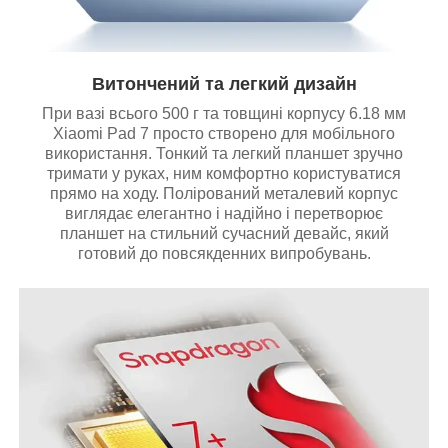
Витончений та легкий дизайн
При вазі всього 500 г та товщині корпусу 6.18 мм
Xiaomi Pad 7 просто створено для мобільного
використання. Тонкий та легкий планшет зручно
тримати у руках, ним комфортно користуватися
прямо на ходу. Полірований металевий корпус
виглядає елегантно і надійно і перетворює
планшет на стильний сучасний девайс, який
готовий до повсякденних випробувань.