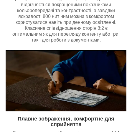
відрізняється покращеними показниками
кольоропередачі та контрастності, а завдяки
яскравості 800 нит ним можна з комфортом
користуватися навіть при денному освітленні.
Класичне співвідношення сторін 3:2 є
оптимальним як для перегляду контенту або гри,
так і для роботи з документами.
Плавне зображення, комфортне для
сприйняття