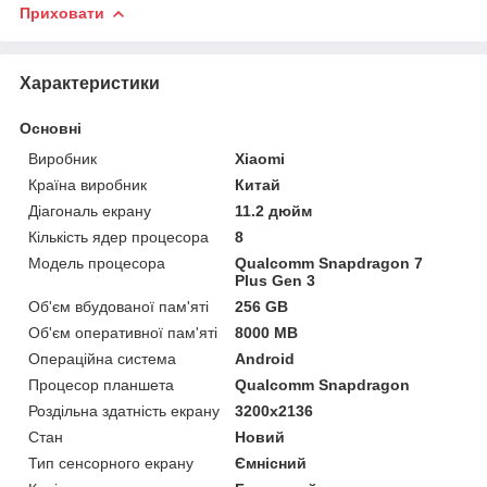
Приховати
Характеристики
Основні
Виробник
Xiaomi
Країна виробник
Китай
Діагональ екрану
11.2 дюйм
Кількість ядер процесора
8
Модель процесора
Qualcomm Snapdragon 7
Plus Gen 3
Об'єм вбудованої пам'яті
256 GB
Об'єм оперативної пам'яті
8000 MB
Операційна система
Android
Процесор планшета
Qualcomm Snapdragon
Роздільна здатність екрану
3200x2136
Стан
Новий
Тип сенсорного екрану
Ємнісний