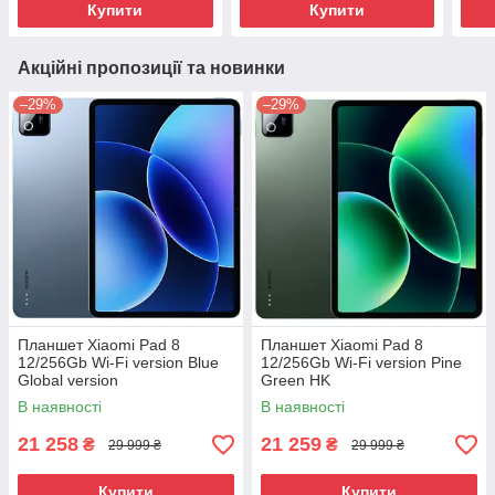
Купити
Купити
Акційні пропозиції та новинки
–29%
–29%
Планшет Xiaomi Pad 8
Планшет Xiaomi Pad 8
12/256Gb Wi-Fi version Blue
12/256Gb Wi-Fi version Pine
Global version
Green HK
В наявності
В наявності
21 258
21 259
₴
₴
29 999 ₴
29 999 ₴
Купити
Купити