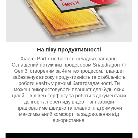
На піку продуктивності
Xiaomi Pad 7 не боїться складних завдань.
Оснащений потужним процесором Snapdragon 7+
Gen 3, створеним за 4нм техпроцесом, планшет
забезпечує високу продуктивність та стабільність
роботи навіть у режимі багатозадачності. Ти
можеш використовувати планшет для будь-яких
цілей – від веб-серфінгу та роботи з документами
до ігор та перегляду відео – він завжди
працюватиме швидко та плавно, підтримуючи
максимальний комфорт та задоволення від
використання.