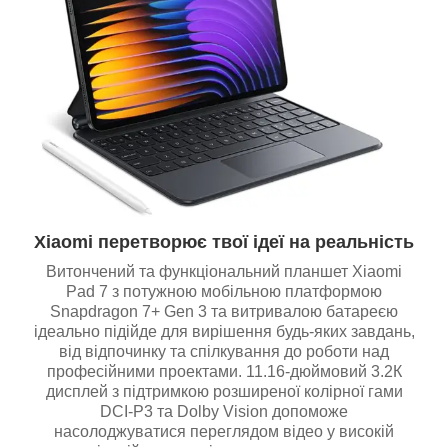
Xiaomi перетворює твої ідеї на реальність
Витончений та функціональний планшет Xiaomi
Pad 7 з потужною мобільною платформою
Snapdragon 7+ Gen 3 та витривалою батареєю
ідеально підійде для вирішення будь-яких завдань,
від відпочинку та спілкування до роботи над
професійними проектами. 11.16-дюймовий 3.2К
дисплей з підтримкою розширеної колірної гами
DCI-Р3 та Dolby Vision допоможе
насолоджуватися переглядом відео у високій