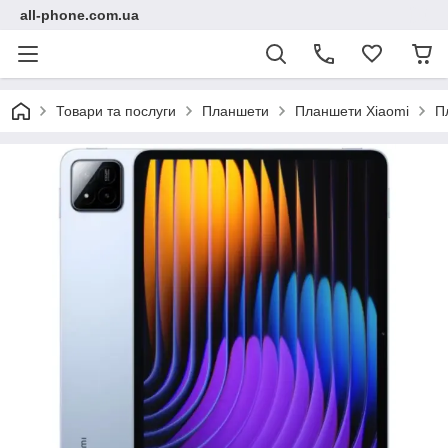
all-phone.com.ua
Товари та послуги
Планшети
Планшети Xiaomi
П