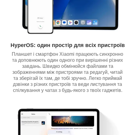
HyperOS: один простір для всіх пристроїв
Планшет і смартфон Xiaomi працюють синхронно
та доповнюють один одного при вирішенні різних
завдань. Швидко обмінюйся файлами та
зображеннями між пристроями та редагуй, читай
та зберігай їх там, де тобі зручно. Легко приймай
дзвінки з різних пристроїв та веди листування та
спілкування у чатах з будь-якого з твоїх гаджетів.