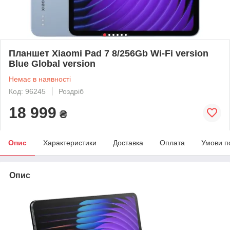
Планшет Xiaomi Pad 7 8/256Gb Wi-Fi version
Blue Global version
Немає в наявності
Код: 96245
Роздріб
18 999
₴
Опис
Характеристики
Доставка
Оплата
Умови п
Опис