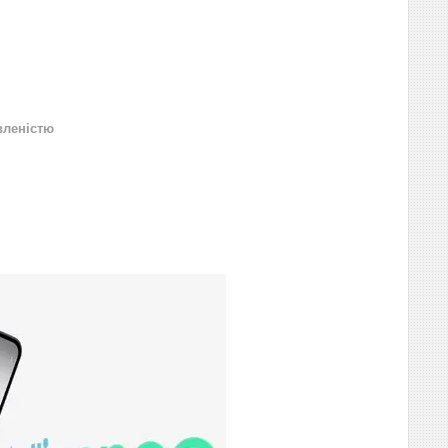
вленістю