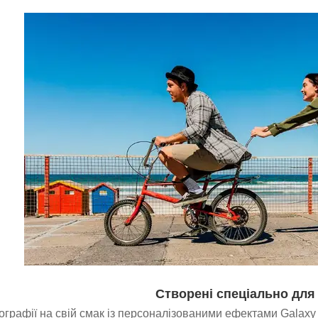
Створені спеціально для
графії на свій смак із персоналізованими ефектами Galaxy 