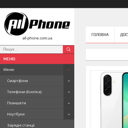
ГОЛОВНА
ДОС
all-phone.com.ua
Меню
Смартфони
Телефони (Кнопка)
Планшети
Ноутбуки
Зарядні станції