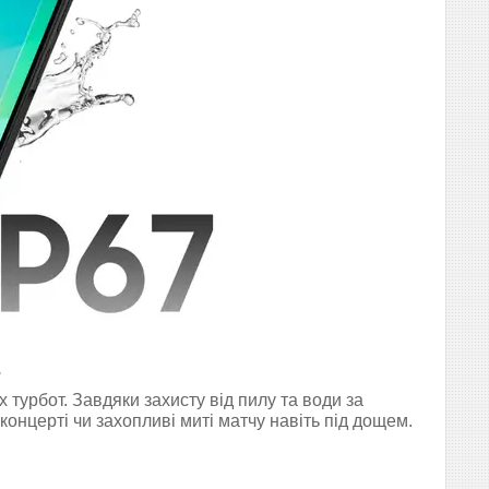
ь
турбот. Завдяки захисту від пилу та води за
онцерті чи захопливі миті матчу навіть під дощем.