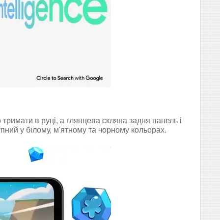
тримати в руці, а глянцева скляна задня панель і
пний у білому, м'ятному та чорному кольорах.