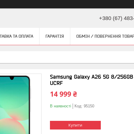
+380 (67) 483
ТАВКА ТА ОПЛАТА
ГАРАНТІЯ
ОБМІН / ПОВЕРНЕННЯ ТОВА
Samsung Galaxy A26 5G 8/256GB
UCRF
14 999 ₴
В наявності
Код:
95150
Купити