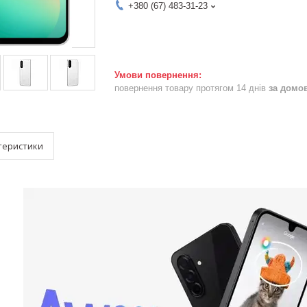
+380 (67) 483-31-23
повернення товару протягом 14 днів
за домо
теристики