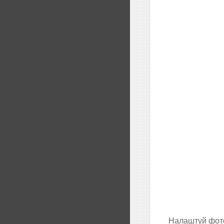
Налаштуй фото