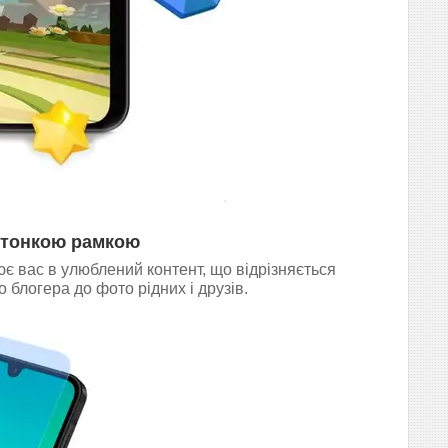
з тонкою рамкою
 вас в улюблений контент, що відрізняється
 блогера до фото рідних і друзів.