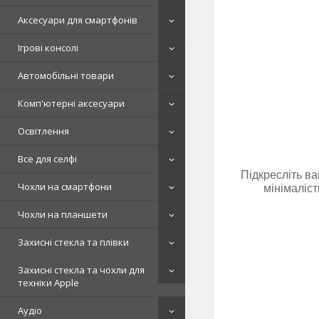
Аксесуари для смартфонів
Ігрові консолі
Автомобільні товари
Комп'ютерні аксесуари
Освітлення
Все для селфі
Підкресліть ва
Чохли на смартфони
мінімаліс
Чохли на планшети
Захисні стекла та плівки
Захисні стекла та чохли для
техніки Apple
Аудіо