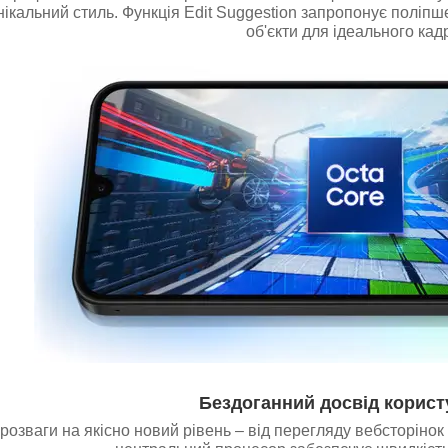
нікальний стиль. Функція Edit Suggestion запропонує поліп
об'єкти для ідеального кадр
Бездоганний досвід корис
 розваги на якісно новий рівень – від перегляду вебсторінок