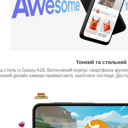
Тонкий та стильний
ш стиль із Galaxy A26. Витончений корпус смартфона зручно 
тичний дизайн камери привертають захоплені погляди. Досту