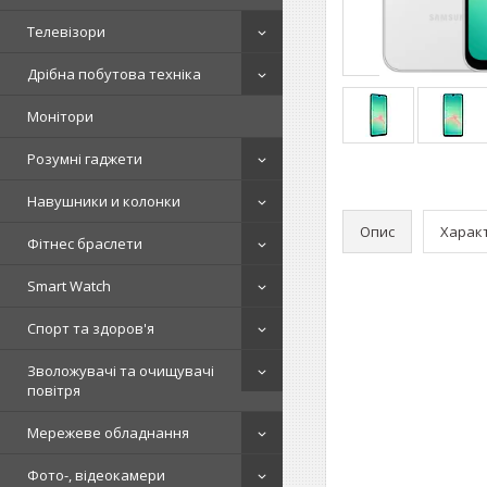
Телевізори
Дрібна побутова техніка
Монітори
Розумні гаджети
Навушники и колонки
Опис
Харак
Фітнес браслети
Smart Watch
Спорт та здоров'я
Зволожувачі та очищувачі
повітря
Мережеве обладнання
Фото-, відеокамери