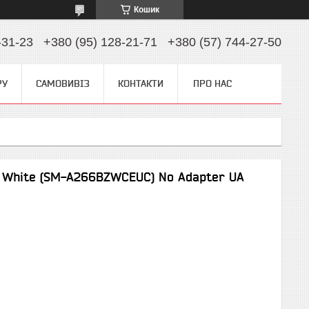
Кошик
-31-23
+380 (95) 128-21-71
+380 (57) 744-27-50
РУ
САМОВИВІЗ
КОНТАКТИ
ПРО НАС
 White (SM-A266BZWCEUC) No Adapter UA