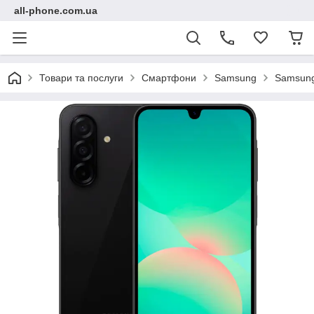
all-phone.com.ua
Товари та послуги
Смартфони
Samsung
Samsung