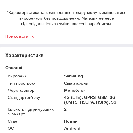
*Характеристики та комплектація товару можуть змінюватися
виробником без повідомлення. Магазин не несе
відповідальність за зміни, внесені виробником.
Приховати
Характеристики
Основні
Виробник
Samsung
Тип пристрою
Смартфони
Форм-фактор
Моноблок
Стандарт зв'язку
4G (LTE), GPRS, GSM, 3G
(UMTS, HSUPA, HSPA), 5G
Кількість підтримуваних
2
SIM-карт
Стан
Новий
ОС
Android