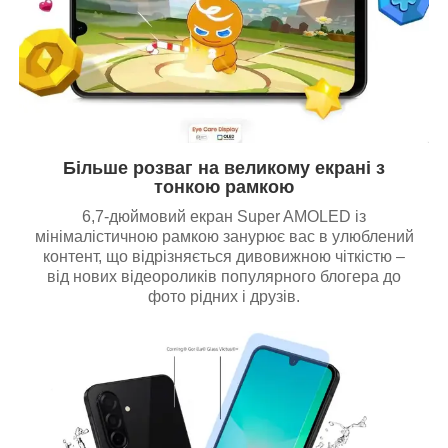
Більше розваг на великому екрані з
тонкою рамкою
6,7-дюймовий екран Super AMOLED із
мінімалістичною рамкою занурює вас в улюблений
контент, що відрізняється дивовижною чіткістю –
від нових відеороликів популярного блогера до
фото рідних і друзів.