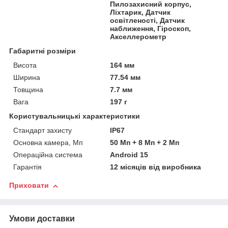
Пилозахисний корпус,
Ліхтарик, Датчик
освітленості, Датчик
наближення, Гіроскоп,
Акселлерометр
Габаритні розміри
Висота
164 мм
Ширина
77.54 мм
Товщина
7.7 мм
Вага
197 г
Користувальницькі характеристики
Стандарт захисту
IP67
Основна камера, Мп
50 Мп + 8 Мп + 2 Мп
Операційна система
Android 15
Гарантія
12 місяців від виробника
Приховати
Умови доставки