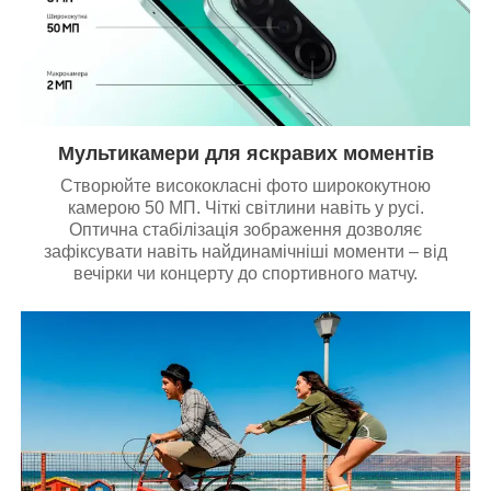
Мультикамери для яскравих моментів
Створюйте висококласні фото ширококутною
камерою 50 МП. Чіткі світлини навіть у русі.
Оптична стабілізація зображення дозволяє
зафіксувати навіть найдинамічніші моменти – від
вечірки чи концерту до спортивного матчу.