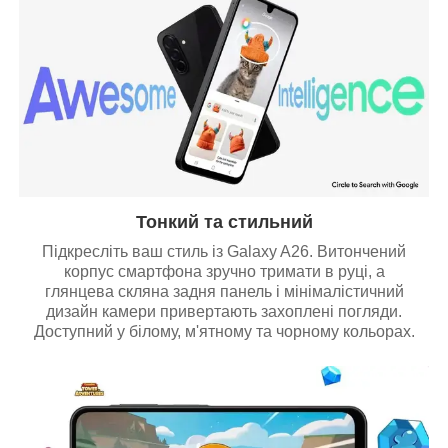
Тонкий та стильний
Підкресліть ваш стиль із Galaxy A26. Витончений
корпус смартфона зручно тримати в руці, а
глянцева скляна задня панель і мінімалістичний
дизайн камери привертають захоплені погляди.
Доступний у білому, м'ятному та чорному кольорах.