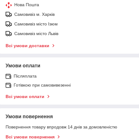
Нова Пошта
Самовивіз м. Харків
Самовивіз місто Ізюм
Самовивіз місто Львів
Всі умови доставки
Умови оплати
Післяплата
Готівкою при самовивезенні
Всі умови оплати
Умови повернення
Повернення товару впродовж 14 днів за домовленістю
Всі умови повернення