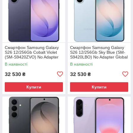
Смартфон Samsung Galaxy
Смартфон Samsung Galaxy
S26 12/256Gb Cobalt Violet
S26 12/256Gb Sky Blue (SM-
(SM-S9420ZVO) No Adapter
S9420LBO) No Adapter Global
Global version
version
В наявності
В наявності
32 530
32 530
₴
₴
Купити
Купити