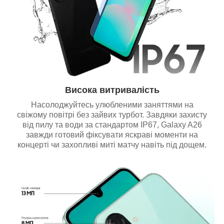
Висока витривалість
Насолоджуйтесь улюбленими заняттями на
свіжому повітрі без зайвих турбот. Завдяки захисту
від пилу та води за стандартом IP67, Galaxy A26
завжди готовий фіксувати яскраві моменти на
концерті чи захопливі миті матчу навіть під дощем.