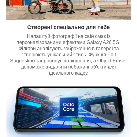
Створені спеціально для тебе
Налаштуй фотографії на свій смак із
персоналізованими ефектами Galaxy A26 5G.
Фільтри аналізують зображення в галереї та
створюють унікальний стиль. Функція Edit
Suggestion запропонує поліпшення, а Object Eraser
допоможе видалити небажані об'єкти для
ідеального кадру.