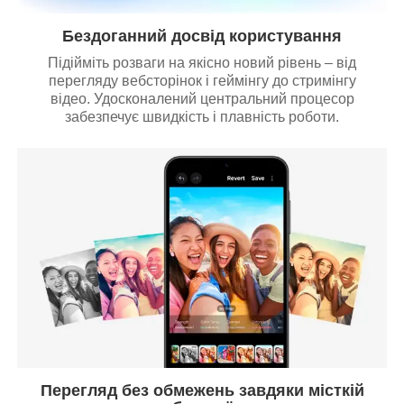
Бездоганний досвід користування
Підійміть розваги на якісно новий рівень – від
перегляду вебсторінок і геймінгу до стримінгу
відео. Удосконалений центральний процесор
забезпечує швидкість і плавність роботи.
Перегляд без обмежень завдяки місткій