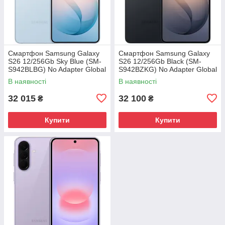
Смартфон Samsung Galaxy
Смартфон Samsung Galaxy
S26 12/256Gb Sky Blue (SM-
S26 12/256Gb Black (SM-
S942BLBG) No Adapter Global
S942BZKG) No Adapter Global
version
version
В наявності
В наявності
32 015
32 100
₴
₴
Купити
Купити