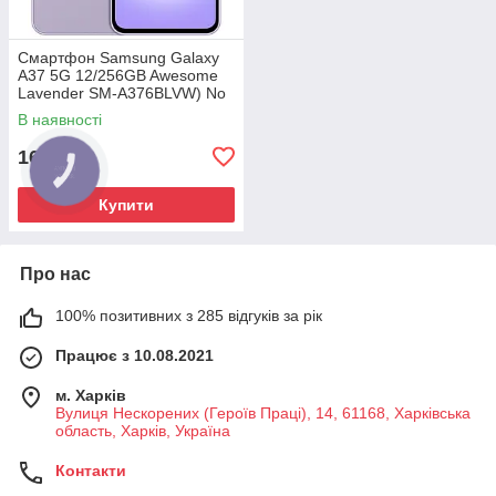
Смартфон Samsung Galaxy
A37 5G 12/256GB Awesome
Lavender SM-A376BLVW) No
Adapter MY
В наявності
16 625
₴
Купити
Про нас
100% позитивних з 285 відгуків за рік
Працює з 10.08.2021
м. Харків
Вулиця Нескорених (Героїв Праці), 14, 61168, Харківська
область, Харків, Україна
Контакти