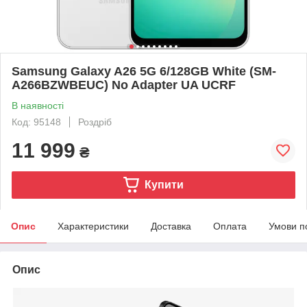
Samsung Galaxy A26 5G 6/128GB White (SM-
A266BZWBEUC) No Adapter UA UCRF
В наявності
Код: 95148
Роздріб
11 999
₴
Купити
Опис
Характеристики
Доставка
Оплата
Умови п
Опис