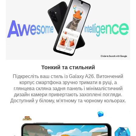
Тонкий та стильний
Підкресліть ваш стиль із Galaxy A26. Витончений
корпус смартфона зручно тримати в руці, а
глянцева скляна задня панель і мінімалістичний
дизайн камери привертають захоплені погляди.
Доступний у білому, м'ятному та чорному кольорах.