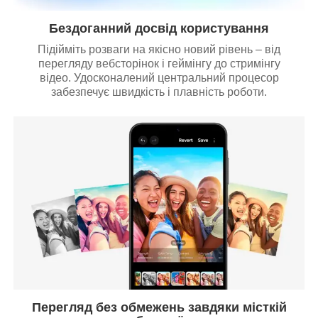
Бездоганний досвід користування
Підійміть розваги на якісно новий рівень – від
перегляду вебсторінок і геймінгу до стримінгу
відео. Удосконалений центральний процесор
забезпечує швидкість і плавність роботи.
Перегляд без обмежень завдяки місткій