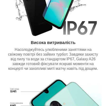
Висока витривалість
Насолоджуйтесь улюбленими заняттями на
свіжому повітрі без зайвих турбот. Завдяки захисту
від пилу та води за стандартом IP67, Galaxy A26
завжди готовий фіксувати яскраві моменти на
концерті чи захопливі миті матчу навіть під дощем.