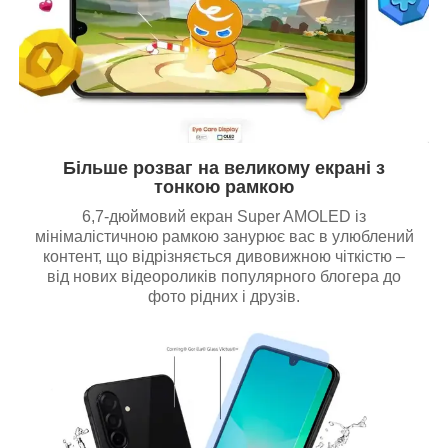
Більше розваг на великому екрані з
тонкою рамкою
6,7-дюймовий екран Super AMOLED із
мінімалістичною рамкою занурює вас в улюблений
контент, що відрізняється дивовижною чіткістю –
від нових відеороликів популярного блогера до
фото рідних і друзів.