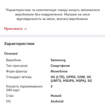
*Характеристики та комплектація товару можуть змінюватися
виробником без повідомлення. Магазин не несе
відповідальність за зміни, внесені виробником.
Приховати
Характеристики
Основні
Виробник
Samsung
Тип пристрою
Смартфони
Форм-фактор
Моноблок
Стандарт зв'язку
4G (LTE), GPRS, GSM, 3G
(UMTS, HSUPA, HSPA), 5G
Кількість підтримуваних
2
SIM-карт
Стан
Новий
ОС
Android