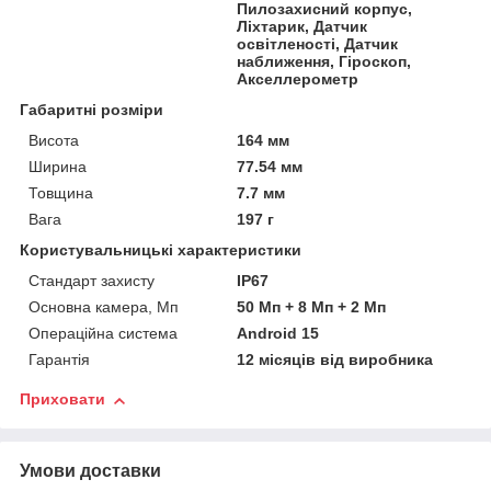
Пилозахисний корпус,
Ліхтарик, Датчик
освітленості, Датчик
наближення, Гіроскоп,
Акселлерометр
Габаритні розміри
Висота
164 мм
Ширина
77.54 мм
Товщина
7.7 мм
Вага
197 г
Користувальницькі характеристики
Стандарт захисту
IP67
Основна камера, Мп
50 Мп + 8 Мп + 2 Мп
Операційна система
Android 15
Гарантія
12 місяців від виробника
Приховати
Умови доставки