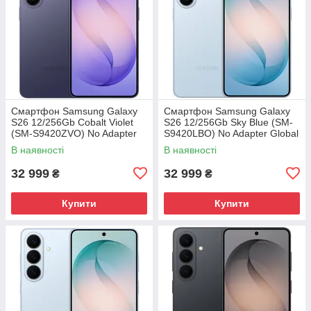
Смартфон Samsung Galaxy
Смартфон Samsung Galaxy
S26 12/256Gb Cobalt Violet
S26 12/256Gb Sky Blue (SM-
(SM-S9420ZVO) No Adapter
S9420LBO) No Adapter Global
Global version
version
В наявності
В наявності
32 999
32 999
₴
₴
Купити
Купити