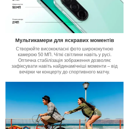
Мультикамери для яскравих моментів
Створюйте висококласні фото ширококутною
камерою 50 МП. Чіткі світлини навіть у русі.
Оптична стабілізація зображення дозволяє
зафіксувати навіть найдинамічніші моменти – від
вечірки чи концерту до спортивного матчу.