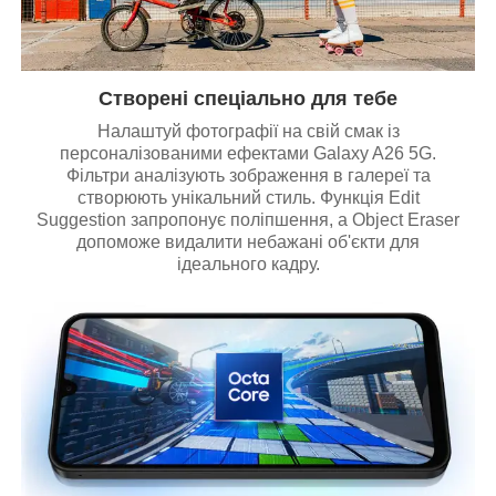
Створені спеціально для тебе
Налаштуй фотографії на свій смак із
персоналізованими ефектами Galaxy A26 5G.
Фільтри аналізують зображення в галереї та
створюють унікальний стиль. Функція Edit
Suggestion запропонує поліпшення, а Object Eraser
допоможе видалити небажані об'єкти для
ідеального кадру.