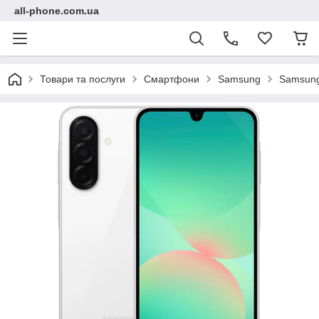
all-phone.com.ua
Товари та послуги
Смартфони
Samsung
Samsung