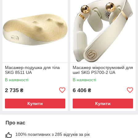
Масажер-подушка для тіла
Масажер мікрострумовий для
SKG 8511 UA
шиї SKG PS700-2 UA
В наявності
В наявності
2 735
6 406
₴
₴
Купити
Купити
Про нас
100% позитивних з 285 відгуків за рік