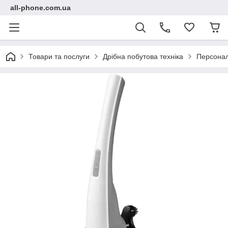
all-phone.com.ua
Товари та послуги
Дрібна побутова техніка
Персонал