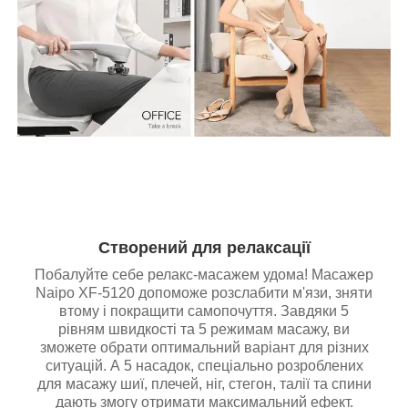
Створений для релаксації
Побалуйте себе релакс-масажем удома! Масажер
Naipo XF-5120 допоможе розслабити м'язи, зняти
втому і покращити самопочуття. Завдяки 5
рівням швидкості та 5 режимам масажу, ви
зможете обрати оптимальний варіант для різних
ситуацій. А 5 насадок, спеціально розроблених
для масажу шиї, плечей, ніг, стегон, талії та спини
дають змогу отримати максимальний ефект.