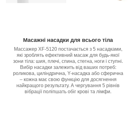
Масажні насадки для всього тіла
Массажер XF-5120 постачається з 5 насадками,
які зроблять ефективний масаж для будь-якої
зони тіла: шия, плечі, спина, стегна, ноги і ступні.
Вибір насадки залежить від ваших потреб:
роликова, циліндрична, Y-насадка або сферична
– кожна має свою функцію для досягнення
найкращого результату. А чергування 5 рівнів
вібрації поліпшать обіг крові та лімфи.