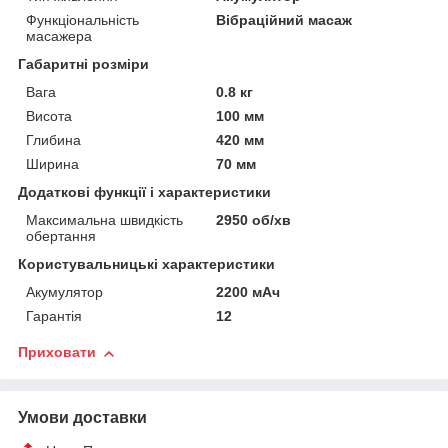
Функціональність
Вібраційний масаж
масажера
Габаритні розміри
Вага
0.8 кг
Висота
100 мм
Глибина
420 мм
Ширина
70 мм
Додаткові функції і характеристики
Максимальна швидкість
2950 об/хв
обертання
Користувальницькі характеристики
Акумулятор
2200 мАч
Гарантія
12
Приховати
Умови доставки