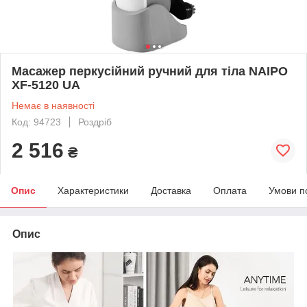
Масажер перкусійний ручний для тіла NAIPO
XF-5120 UA
Немає в наявності
Код: 94723
Роздріб
2 516
₴
Опис
Характеристики
Доставка
Оплата
Умови п
Опис