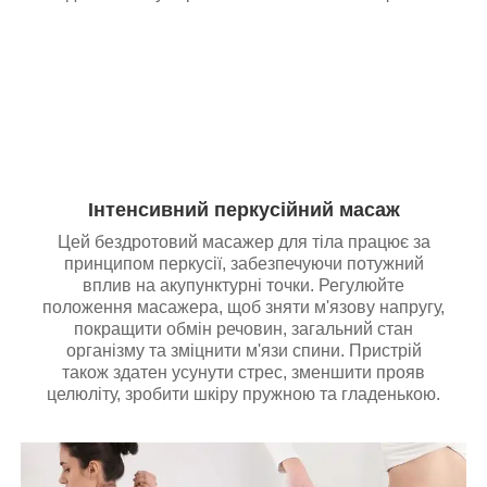
Інтенсивний перкусійний масаж
Цей бездротовий масажер для тіла працює за
принципом перкусії, забезпечуючи потужний
вплив на акупунктурні точки. Регулюйте
положення масажера, щоб зняти м'язову напругу,
покращити обмін речовин, загальний стан
організму та зміцнити м'язи спини. Пристрій
також здатен усунути стрес, зменшити прояв
целюліту, зробити шкіру пружною та гладенькою.