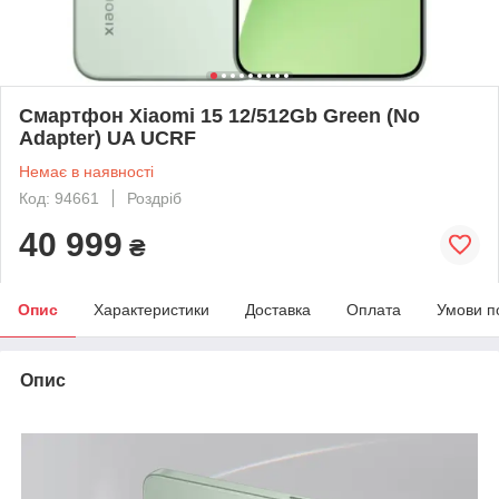
Смартфон Xiaomi 15 12/512Gb Green (No
Adapter) UA UCRF
Немає в наявності
Код: 94661
Роздріб
40 999
₴
Опис
Характеристики
Доставка
Оплата
Умови п
Опис