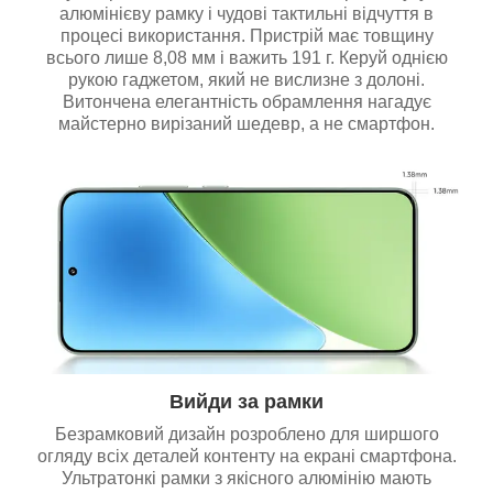
алюмінієву рамку і чудові тактильні відчуття в
процесі використання. Пристрій має товщину
всього лише 8,08 мм і важить 191 г. Керуй однією
рукою гаджетом, який не вислизне з долоні.
Витончена елегантність обрамлення нагадує
майстерно вирізаний шедевр, а не смартфон.
Вийди за рамки
Безрамковий дизайн розроблено для ширшого
огляду всіх деталей контенту на екрані смартфона.
Ультратонкі рамки з якісного алюмінію мають