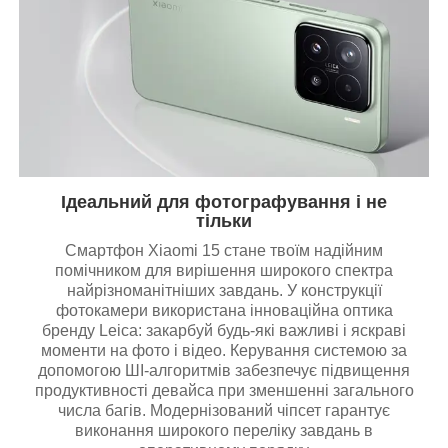
Ідеальний для фотографування і не
тільки
Смартфон Xiaomi 15 стане твоїм надійним
помічником для вирішення широкого спектра
найрізноманітніших завдань. У конструкції
фотокамери використана інноваційна оптика
бренду Leica: закарбуй будь-які важливі і яскраві
моменти на фото і відео. Керування системою за
допомогою ШІ-алгоритмів забезпечує підвищення
продуктивності девайса при зменшенні загального
числа багів. Модернізований чіпсет гарантує
виконання широкого переліку завдань в