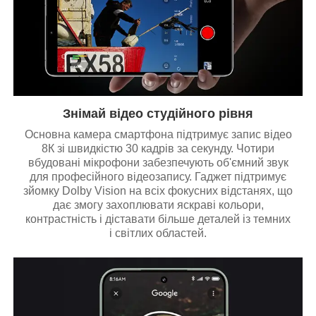
Знімай відео студійного рівня
Основна камера смартфона підтримує запис відео
8К зі швидкістю 30 кадрів за секунду. Чотири
вбудовані мікрофони забезпечують об'ємний звук
для професійного відеозапису. Гаджет підтримує
зйомку Dolby Vision на всіх фокусних відстанях, що
дає змогу захоплювати яскраві кольори,
контрастність і діставати більше деталей із темних
і світлих областей.