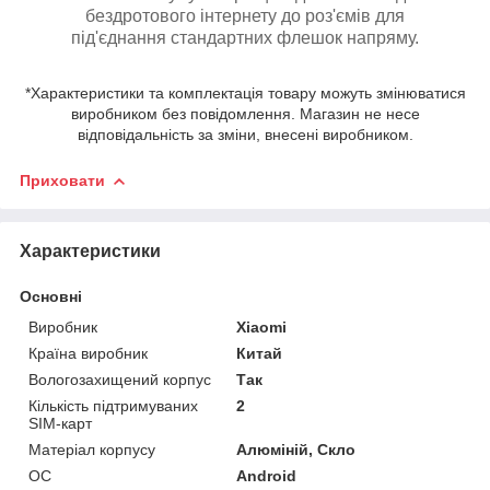
бездротового інтернету до роз'ємів для
під'єднання стандартних флешок напряму.
*Характеристики та комплектація товару можуть змінюватися
виробником без повідомлення. Магазин не несе
відповідальність за зміни, внесені виробником.
Приховати
Характеристики
Основні
Виробник
Xiaomi
Країна виробник
Китай
Вологозахищений корпус
Так
Кількість підтримуваних
2
SIM-карт
Матеріал корпусу
Алюміній, Скло
ОС
Android