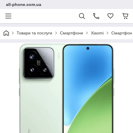
all-phone.com.ua
Товари та послуги
Смартфони
Xiaomi
Смартфон 