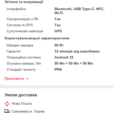
Зв'язок та комунікації
Інтерфейси
Bluetooth, USB Type-C, NFC,
Wi-Fi
Синхронізація з ПК
Так
Система A-GPS
Так
Супутникова навігація
GPS
Користувальницькі характеристики
Швидка зарядка
90 Вт
Гарантія
12 місяців від виробника
Операційна система
Android 15
Основна камера, Мп
50 Мп + 50 Мп + 50 Мп
Стандарт захисту
IP68
Приховати
Умови доставки
Нова Пошта
Самовивіз м. Харків