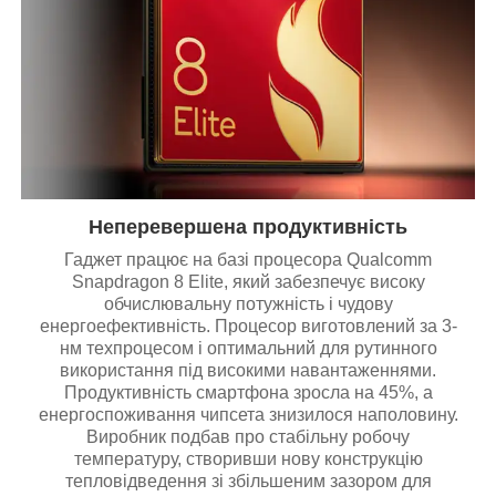
Неперевершена продуктивність
Гаджет працює на базі процесора Qualcomm
Snapdragon 8 Elite, який забезпечує високу
обчислювальну потужність і чудову
енергоефективність. Процесор виготовлений за 3-
нм техпроцесом і оптимальний для рутинного
використання під високими навантаженнями.
Продуктивність смартфона зросла на 45%, а
енергоспоживання чипсета знизилося наполовину.
Виробник подбав про стабільну робочу
температуру, створивши нову конструкцію
тепловідведення зі збільшеним зазором для