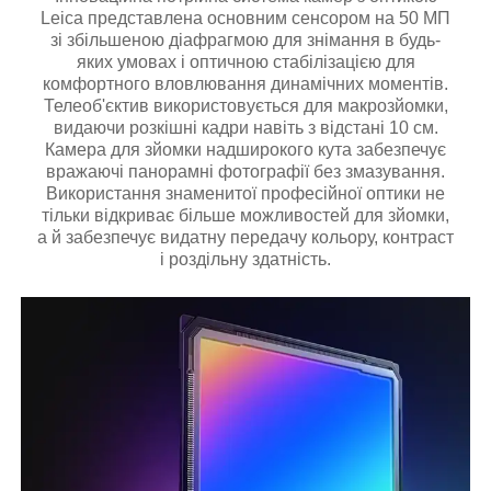
Leica представлена основним сенсором на 50 МП
зі збільшеною діафрагмою для знімання в будь-
яких умовах і оптичною стабілізацією для
комфортного вловлювання динамічних моментів.
Телеоб'єктив використовується для макрозйомки,
видаючи розкішні кадри навіть з відстані 10 см.
Камера для зйомки надширокого кута забезпечує
вражаючі панорамні фотографії без змазування.
Використання знаменитої професійної оптики не
тільки відкриває більше можливостей для зйомки,
а й забезпечує видатну передачу кольору, контраст
і роздільну здатність.