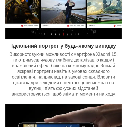
Ідеальний портрет у будь-якому випадку
Використовуючи можливості смартфона Xiaomi 15,
ти отримуєш чудову глибину, деталізацію кадру і
вражаючий ефект боке на кожному кадрі. Знімай
яскраві портрети навіть в умовах складного
освітлення, наприклад, на заході сонця. Вловити
цікаві кадри з людьми в центрі сцени можна і на
вулиці: п'ять фокусних відстаней
використовуються, щоб знімати моменти на ходу.