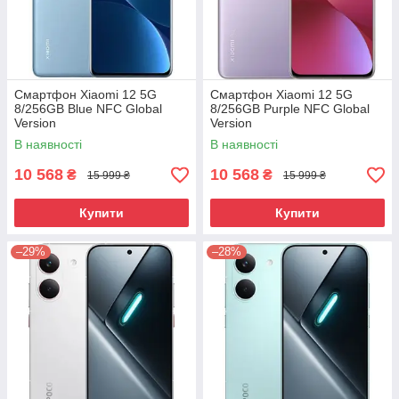
Смартфон Xiaomi 12 5G
Смартфон Xiaomi 12 5G
8/256GB Blue NFC Global
8/256GB Purple NFC Global
Version
Version
В наявності
В наявності
10 568
10 568
₴
₴
15 999 ₴
15 999 ₴
Купити
Купити
–29%
–28%