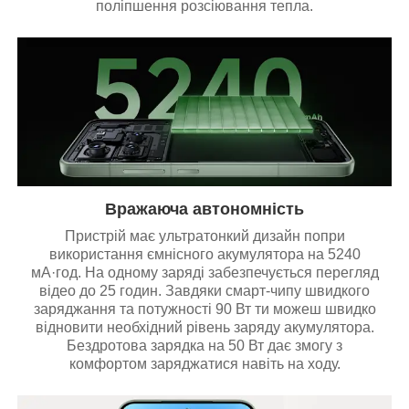
поліпшення розсіювання тепла.
Вражаюча автономність
Пристрій має ультратонкий дизайн попри
використання ємнісного акумулятора на 5240
мА·год. На одному заряді забезпечується перегляд
відео до 25 годин. Завдяки смарт-чипу швидкого
заряджання та потужності 90 Вт ти можеш швидко
відновити необхідний рівень заряду акумулятора.
Бездротова зарядка на 50 Вт дає змогу з
комфортом заряджатися навіть на ходу.