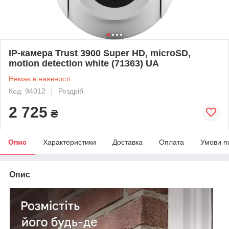
IP-камера Trust 3900 Super HD, microSD,
motion detection white (71363) UA
Немає в наявності
Код: 94012
Роздріб
2 725
₴
Опис
Характеристики
Доставка
Оплата
Умови п
Опис