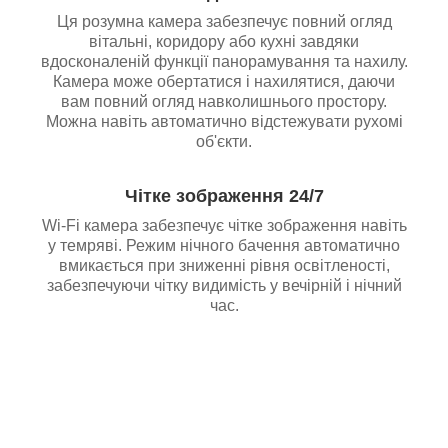
Ця розумна камера забезпечує повний огляд
вітальні, коридору або кухні завдяки
вдосконаленій функції панорамування та нахилу.
Камера може обертатися і нахилятися, даючи
вам повний огляд навколишнього простору.
Можна навіть автоматично відстежувати рухомі
об'єкти.
Чітке зображення 24/7
Wi-Fi камера забезпечує чітке зображення навіть
у темряві. Режим нічного бачення автоматично
вмикається при зниженні рівня освітленості,
забезпечуючи чітку видимість у вечірній і нічний
час.