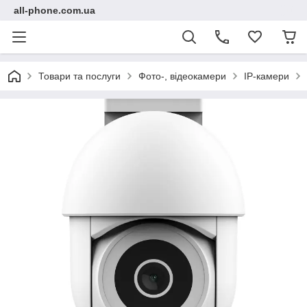
all-phone.com.ua
Товари та послуги
Фото-, відеокамери
IP-камери