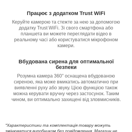
Працює з додатком Trust WiFi
Керуйте камерою та стежте за нею за допомогою
додатку Trust WiFi. Зі свого смартфона або
планшета ви можете переглядати відео в
реальному часі або користуватися мікрофоном
камери.
Вбудована сирена для оптимальної
безпеки
Розумна камера 360° оснащена вбудованою
сиреною, яка може вмикатись автоматично при
виявленні руху або звуку. Цією функцією також
можна керувати вручну через застосунок. Таким
чином, ви оптимально захищені від зловмисників.
*Характеристики та комплектація товару можуть
змінюватися виробником без повідомлення. Магазин не