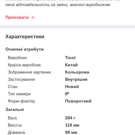
несе відповідальність за зміни, внесені виробником.
Приховати
Характеристики
Основні атрибути
Виробник
Trust
Країна виробник
Китай
Зображення картинки
Кольорова
Застосування
Внутрішня
Стан
Новий
Тип камери
IP
Форм-фактор
Поворотний
Загальні
Вага
284 г
Висота
118 мм
Довжина
99 мм