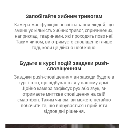
Запобігайте хибним тривогам
Камера має функцію розпізнавання людей, що
зменшує кількість хибних тривог, спричинених,
наприклад, тваринами, які проходять повз неї.
Таким чином, ви отримуєте сповіщення лише
тоді, коли це дійсно необхідно.
Будьте в курсі подій завдяки push-
сповіщенням
Завдяки push-сповіщенням ви завжди будете в
курсі того, що відбувається у вашому домі.
Щойно камера зафіксує рух або звук, ви
отримаєте миттєве сповіщення на свій
смартфон. Таким чином, ви можете негайно
побачити те, що відбувається і прийняти
відповідні рішення.