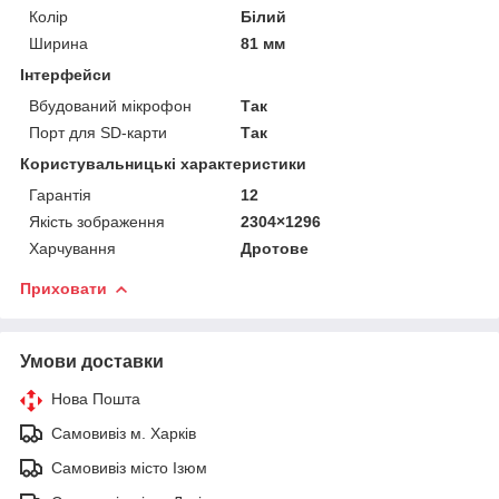
Колір
Білий
Ширина
81 мм
Інтерфейси
Вбудований мікрофон
Так
Порт для SD-карти
Так
Користувальницькі характеристики
Гарантія
12
Якість зображення
2304×1296
Харчування
Дротове
Приховати
Умови доставки
Нова Пошта
Самовивіз м. Харків
Самовивіз місто Ізюм