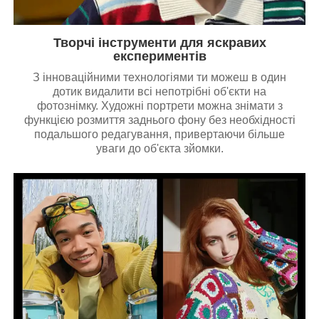
Творчі інструменти для яскравих
експериментів
З інноваційними технологіями ти можеш в один
дотик видалити всі непотрібні об'єкти на
фотознімку. Художні портрети можна знімати з
функцією розмиття заднього фону без необхідності
подальшого редагування, привертаючи більше
уваги до об'єкта зйомки.