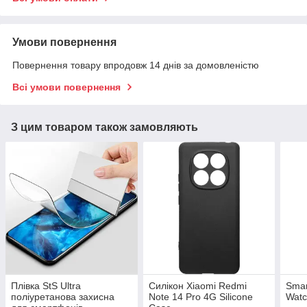
Умови повернення
Повернення товару впродовж 14 днів за домовленістю
Всі умови повернення
З цим товаром також замовляють
Плівка StS Ultra
Силікон Xiaomi Redmi
Smar
поліуретанова захисна
Note 14 Pro 4G Silicone
Watc