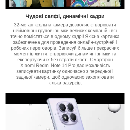
Чудові селфі, динамічні кадри
32-мегапіксельна камера дозволяє створювати
неймовірні групові знімки великих компаній і всі
точно помістяться в одному кадрі! Якісна картинка
забезпечена для проведення онлайн-зустрічей і
робочих переговорів. Записуй більше прекрасних
моментів життя, створюючи динамічні знімки та
експортуючи їх без втрати якості. Смартфон
Xiaomi Redmi Note 14 Pro дає можливість
записувати картинку одночасно з передньої і
задньої камери, щоб одночасно захоплювати
кілька ракурсів.