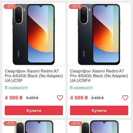
–41%
–41%
Смартфон Xiaomi Redmi A7
Смартфон Xiaomi Redmi A7
Pro 4/64Gb Black (No Adapter)
Pro 4/64Gb Black (No Adapter)
UA UCRF
UA UCRF#
В наявності
В наявності
4 989
4 989
₴
₴
8 499 ₴
8 499 ₴
Купити
Купити
–41%
–41%