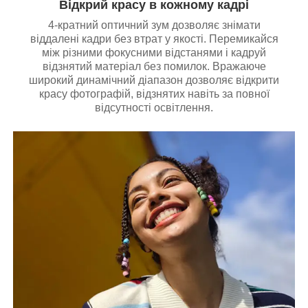
Відкрий красу в кожному кадрі
4-кратний оптичний зум дозволяє знімати
віддалені кадри без втрат у якості. Перемикайся
між різними фокусними відстанями і кадруй
відзнятий матеріал без помилок. Вражаюче
широкий динамічний діапазон дозволяє відкрити
красу фотографій, відзнятих навіть за повної
відсутності освітлення.