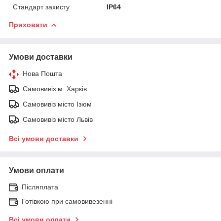
Стандарт захисту
IP64
Приховати
Умови доставки
Нова Пошта
Самовивіз м. Харків
Самовивіз місто Ізюм
Самовивіз місто Львів
Всі умови доставки
Умови оплати
Післяплата
Готівкою при самовивезенні
Всі умови оплати