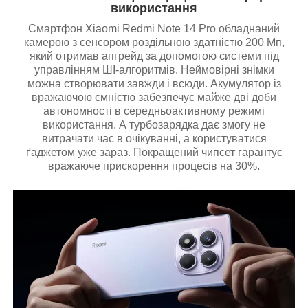
використання
Смартфон Xiaomi Redmi Note 14 Pro обладнаний
камерою з сенсором роздільною здатністю 200 Мп,
який отримав апгрейд за допомогою системи під
управлінням ШІ-алгоритмів. Неймовірні знімки
можна створювати завжди і всюди. Акумулятор із
вражаючою ємністю забезпечує майже дві доби
автономності в середньоактивному режимі
використання. А турбозарядка дає змогу не
витрачати час в очікуванні, а користуватися
ґаджетом уже зараз. Покращений чипсет гарантує
вражаюче прискорення процесів на 30%.