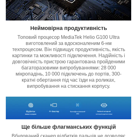
Неймовірна продуктивність
Топовий процесор MediaTek Helio G100 Ultra
виготовлений за вдосконаленим 6-нм
техпроцесом. Він підвищує продуктивність, якість
картинки та можливості підключення. Надійність і
довговічність пристрою гарантована пройденими
багаторазовими випробуваннями: 28 000
мікропадінь, 10 000 підключень до портів, 300-
кратні обертання під час їзди на роликах,
випробування на стискання корпусу.
Ще більше флагманських функцій
Вбудований сканер відбитків пальців не дозволяє