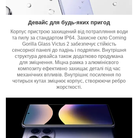
Девайс для будь-яких пригод
Корпус пристрою захищений від потрапляння води
та пилу за стандартом IP64. Захисне скло Corning
Gorilla Glass Victus 2 забезпечує стійкість
сенсорної панелі до падінь і подряпин. Внутрішня
структура девайса також додатково продумана
для зміцнення. Міцна рамка з алюмінієвого
композиту ефективно захищає деталі під час
механічних впливів. Внутрішнє посилення по
чотирьох кутах зміцнює корпус, створюючи ребро
жорсткості.