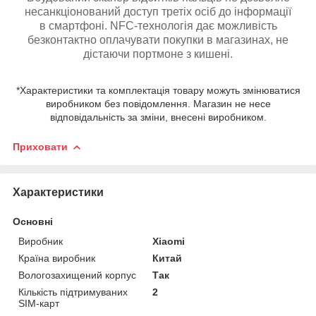
несанкціонований доступ третіх осіб до інформації
в смартфоні. NFC-технологія дає можливість
безконтактно оплачувати покупки в магазинах, не
дістаючи портмоне з кишені.
*Характеристики та комплектація товару можуть змінюватися
виробником без повідомлення. Магазин не несе
відповідальність за зміни, внесені виробником.
Приховати
Характеристики
Основні
Виробник
Xiaomi
Країна виробник
Китай
Вологозахищений корпус
Так
Кількість підтримуваних
2
SIM-карт