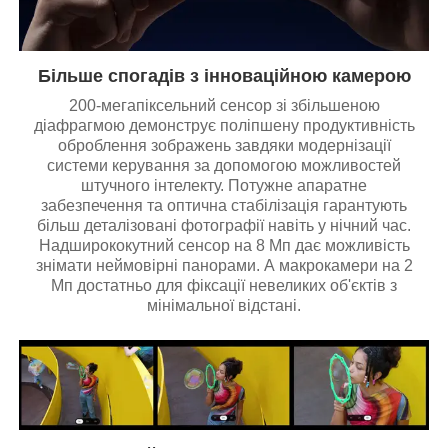
Більше спогадів з інноваційною камерою
200-мегапіксельний сенсор зі збільшеною
діафрагмою демонструє поліпшену продуктивність
оброблення зображень завдяки модернізації
системи керування за допомогою можливостей
штучного інтелекту. Потужне апаратне
забезпечення та оптична стабілізація гарантують
більш деталізовані фотографії навіть у нічний час.
Надширококутний сенсор на 8 Мп дає можливість
знімати неймовірні панорами. А макрокамери на 2
Мп достатньо для фіксації невеликих об'єктів з
мінімальної відстані.