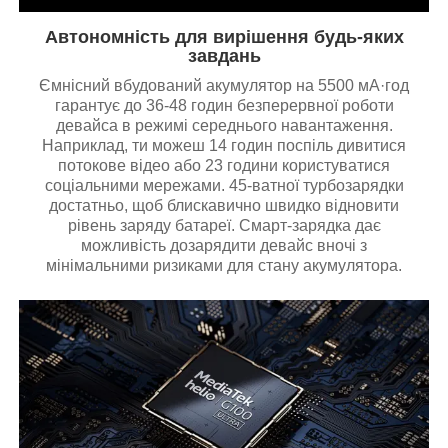
Автономність для вирішення будь-яких
завдань
Ємнісний вбудований акумулятор на 5500 мА·год
гарантує до 36-48 годин безперервної роботи
девайса в режимі середнього навантаження.
Наприклад, ти можеш 14 годин поспіль дивитися
потокове відео або 23 години користуватися
соціальними мережами. 45-ватної турбозарядки
достатньо, щоб блискавично швидко відновити
рівень заряду батареї. Смарт-зарядка дає
можливість дозарядити девайс вночі з
мінімальними ризиками для стану акумулятора.