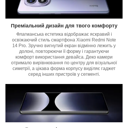
Преміальний дизайн для твого комфорту
Флагманська естетика відображає яскравий і
освіжаючий стиль смартфона Xiaomi Redmi Note
14 Pro. Зручно вигнутий екран відмінно лежить у
долоні, повторюючи її форму і гарантуючи
комфорт використання девайса. Деко камери
отримало вирівнювання по центру для візуальної
симетрії, а цікава форма корпусу виділяє гаджет
серед інших пристроїв у сегменті.