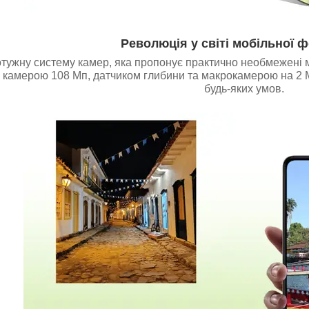
Революція у світі мобільної 
отужну систему камер, яка пропонує практично необмежені 
камерою 108 Мп, датчиком глибини та макрокамерою на 2 Мп
будь-яких умов.