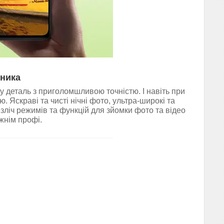
ника
 деталь з приголомшливою точністю. І навіть при
. Яскраві та чисті нічні фото, ультра-широкі та
зліч режимів та функцій для зйомки фото та відео
жнім профі.