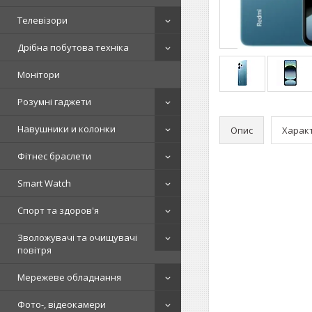
Телевізори
Дрібна побутова техніка
Монітори
Розумні гаджети
Навушники и колонки
Опис
Харак
Фітнес браслети
Smart Watch
Спорт та здоров'я
Зволожувачі та очищувачі
повітря
Мережеве обладнання
Фото-, відеокамери