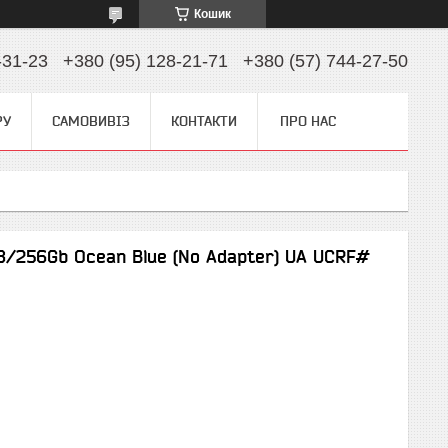
Кошик
-31-23
+380 (95) 128-21-71
+380 (57) 744-27-50
РУ
САМОВИВІЗ
КОНТАКТИ
ПРО НАС
8/256Gb Ocean Blue (No Adapter) UA UCRF#