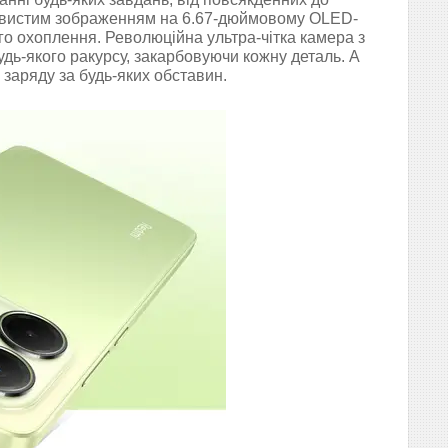
рвистим зображенням на 6.67-дюймовому OLED-
го охоплення. Революційна ультра-чітка камера з
дь-якого ракурсу, закарбовуючи кожну деталь. А
заряду за будь-яких обставин.