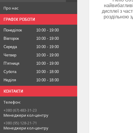
найвибаглив
Про нас
дисплеї з час
роздільною з
ГРАФІК РОБОТИ
Понеділок
10:00
19:00
Вівторок
10:00
19:00
Середа
10:00
19:00
Четвер
10:00
19:00
Пʼятниця
10:00
19:00
Субота
10:00
18:00
Неділя
10:00
18:00
КОНТАКТИ
+380 (67) 483-31-23
Менеджери кол-центру
+380 (95) 128-21-71
Менеджери кол-центру