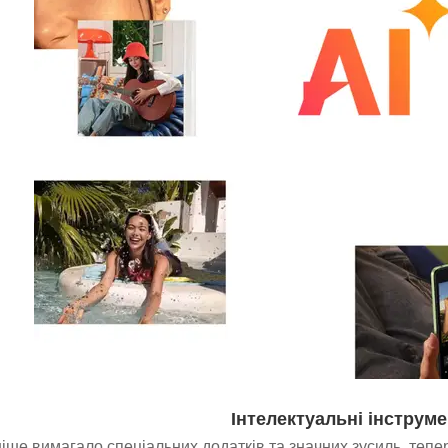
Інтелектуальні інструм
ніше вимагало спеціальних додатків та значних зусиль, тепе