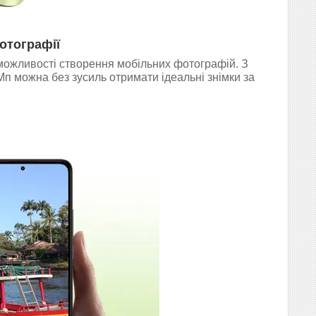
фотографії
можливості створення мобільних фотографій. З
 можна без зусиль отримати ідеальні знімки за