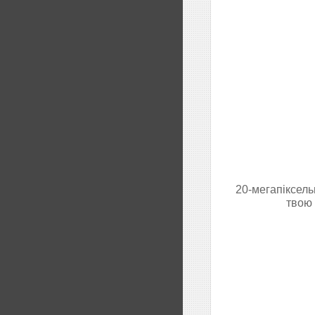
20-мегапіксель
твою 