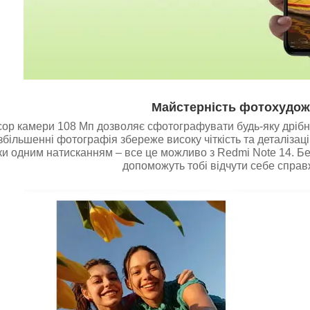
Майстерність фотохудож
ор камери 108 Мп дозволяє сфотографувати будь-яку дрібну
збільшенні фотографія збереже високу чіткість та деталізацію
ки одним натисканням – все це можливо з Redmi Note 14. Бе
допоможуть тобі відчути себе справ