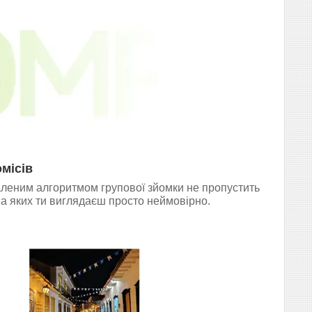
місів
аленим алгоритмом групової зйомки не пропустить
на яких ти виглядаєш просто неймовірно.