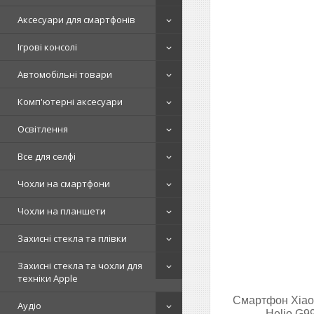
Аксесуари для смартфонів
Ігрові консолі
Автомобільні товари
Комп'ютерні аксесуари
Освітлення
Все для селфі
Чохли на смартфони
Чохли на планшети
Захисні стекла та плівки
Захисні стекла та чохли для
техніки Apple
Смартфон Xiaom
Аудіо
Helio G9