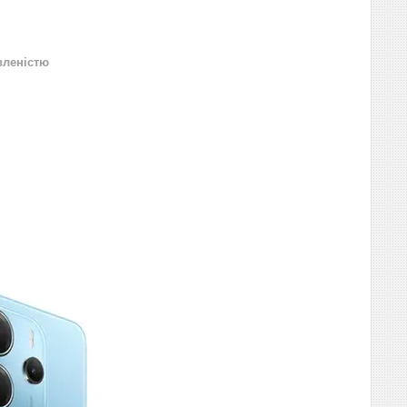
вленістю