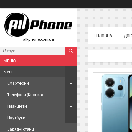
ГОЛОВНА
ДОС
all-phone.com.ua
Меню
Смартфони
Телефони (Кнопка)
Планшети
Ноутбуки
Зарядні станції