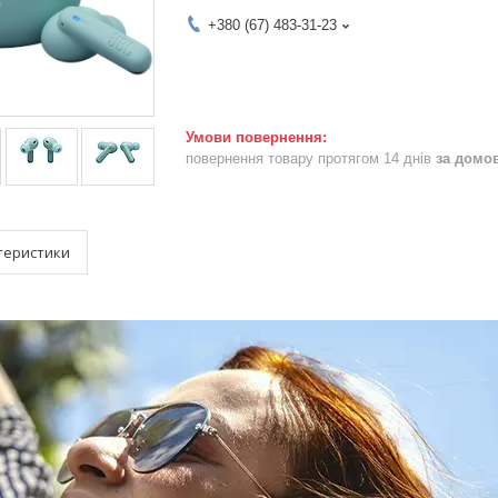
+380 (67) 483-31-23
повернення товару протягом 14 днів
за домо
теристики