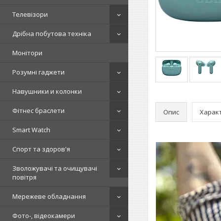
Телевізори
Дрібна побутова техніка
Монітори
Розумні гаджети
Навушники и колонки
Фітнес браслети
Опис
Харак
Smart Watch
Спорт та здоров'я
Зволожувачі та очищувачі
повітря
Мережеве обладнання
Фото-, відеокамери