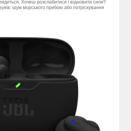
рядиться. Хочеш розслабитися і відновити сили?
звуків: шум морського прибою або потріскування