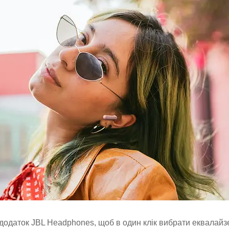
додаток JBL Headphones, щоб в один клік вибрати еквалайз