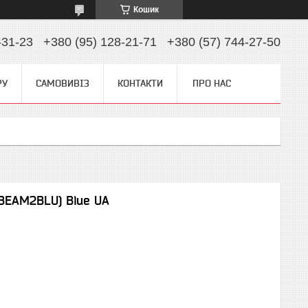
Кошик
-31-23
+380 (95) 128-21-71
+380 (57) 744-27-50
РУ
САМОВИВІЗ
КОНТАКТИ
ПРО НАС
BEAM2BLU) Blue UA