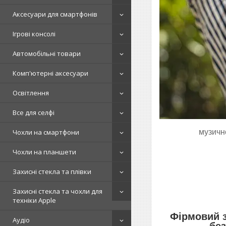
Аксесуари для смартфонів
Ігрові консолі
Автомобільні товари
Комп'ютерні аксесуари
Освітлення
Все для селфі
Чохли на смартфони
музичн
Чохли на планшети
Захисні стекла та плівки
Захисні стекла та чохли для
техніки Apple
Фірмовий з
Аудіо