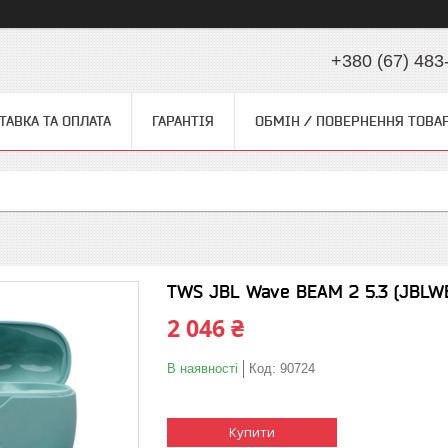
+380 (67) 483
ТАВКА ТА ОПЛАТА
ГАРАНТІЯ
ОБМІН / ПОВЕРНЕННЯ ТОВА
TWS JBL Wave BEAM 2 5.3 (JBLW
2 046 ₴
В наявності
Код:
90724
Купити