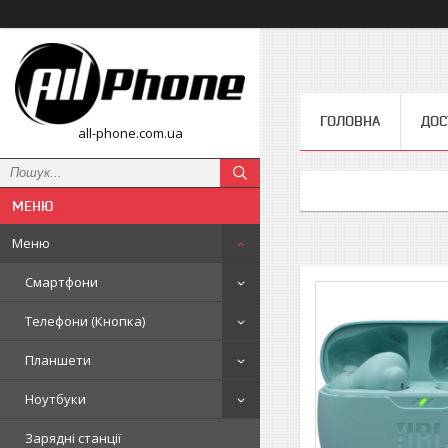
ГОЛОВНА
ДОС
all-phone.com.ua
Меню
Смартфони
Телефони (Кнопка)
Планшети
Ноутбуки
Зарядні станції