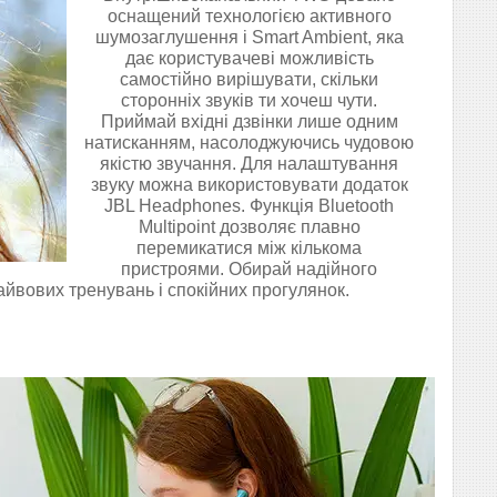
оснащений технологією активного
шумозаглушення і Smart Ambient, яка
дає користувачеві можливість
самостійно вирішувати, скільки
сторонніх звуків ти хочеш чути.
Приймай вхідні дзвінки лише одним
натисканням, насолоджуючись чудовою
якістю звучання. Для налаштування
звуку можна використовувати додаток
JBL Headphones. Функція Bluetooth
Multipoint дозволяє плавно
перемикатися між кількома
пристроями. Обирай надійного
йвових тренувань і спокійних прогулянок.