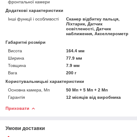
фронтальної камери
Додаткові характеристики
Інші функції і особливості
Сканер відбитку пальця,
Ліхтарик, Датчик
освітленості, Датчик
наближення, Акселлерометр
Габаритні розміри
Висота
164.4 мм
Ширина
77.9 мм
Товщина
7.9 мм
Вага
200 г
Користувальницькі характеристики
Основна камера, Мп
50 Мп + 5 Мп + 2 Мп
Гарантія
12 місяців від виробника
Приховати
Умови доставки