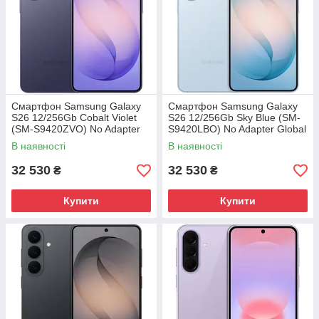
Смартфон Samsung Galaxy
Смартфон Samsung Galaxy
S26 12/256Gb Cobalt Violet
S26 12/256Gb Sky Blue (SM-
(SM-S9420ZVO) No Adapter
S9420LBO) No Adapter Global
Global version
version
В наявності
В наявності
32 530
32 530
₴
₴
Купити
Купити