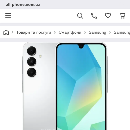
all-phone.com.ua
Товари та послуги
Смартфони
Samsung
Samsung