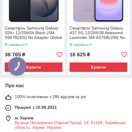
Смартфон Samsung Galaxy
Смартфон Samsung Galaxy
S26+ 12/256Gb Black (SM-
A37 5G 12/256GB Awesome
S947BZKD) No Adapter Global
Lavender SM-A376BLVW) No
version
Adapter MY
В наявності
В наявності
38 765
16 625
₴
₴
Купити
Купити
Про нас
100% позитивних з 285 відгуків за рік
Працює з 10.08.2021
м. Харків
Вулиця Нескорених (Героїв Праці), 14, 61168, Харківська
область, Харків, Україна