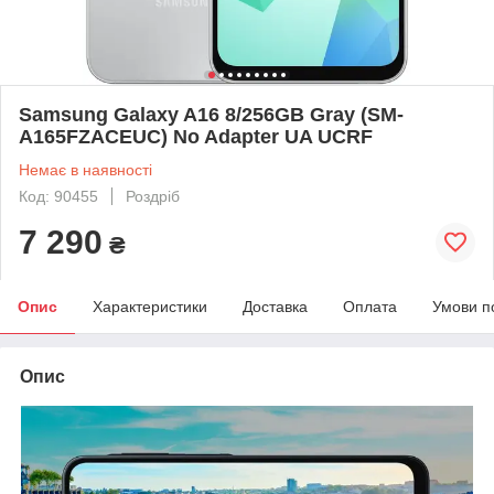
Samsung Galaxy A16 8/256GB Gray (SM-
A165FZACEUC) No Adapter UA UCRF
Немає в наявності
Код: 90455
Роздріб
7 290
₴
Опис
Характеристики
Доставка
Оплата
Умови п
Опис