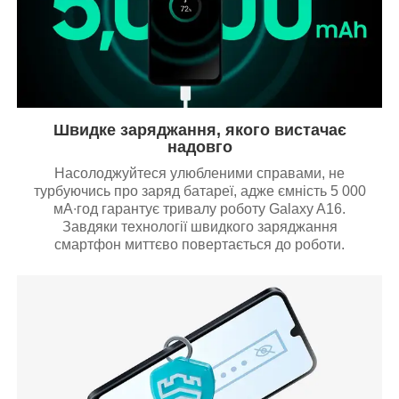
Швидке заряджання, якого вистачає
надовго
Насолоджуйтеся улюбленими справами, не
турбуючись про заряд батареї, адже ємність 5 000
мА∙год гарантує тривалу роботу Galaxy A16.
Завдяки технології швидкого заряджання
смартфон миттєво повертається до роботи.