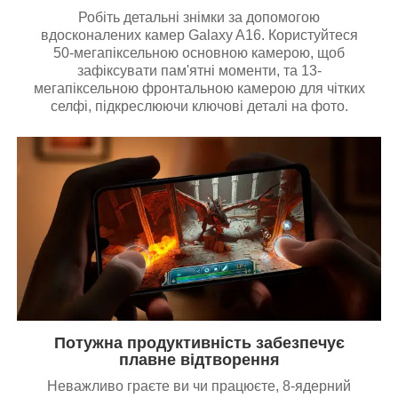
Робіть детальні знімки за допомогою
вдосконалених камер Galaxy A16. Користуйтеся
50-мегапіксельною основною камерою, щоб
зафіксувати пам'ятні моменти, та 13-
мегапіксельною фронтальною камерою для чітких
селфі, підкреслюючи ключові деталі на фото.
Потужна продуктивність забезпечує
плавне відтворення
Неважливо граєте ви чи працюєте, 8-ядерний