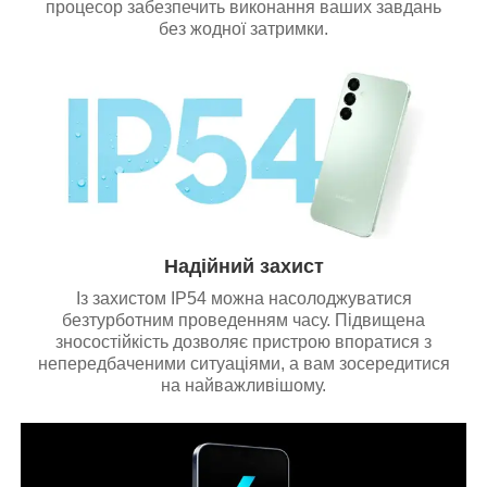
процесор забезпечить виконання ваших завдань
без жодної затримки.
Надійний захист
Із захистом IP54 можна насолоджуватися
безтурботним проведенням часу. Підвищена
зносостійкість дозволяє пристрою впоратися з
непередбаченими ситуаціями, а вам зосередитися
на найважливішому.