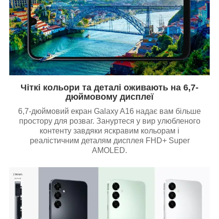
Чіткі кольори та деталі оживають на 6,7-
дюймовому дисплеї
6,7-дюймовий екран Galaxy A16 надає вам більше
простору для розваг. Зануртеся у вир улюбленого
контенту завдяки яскравим кольорам і
реалістичним деталям дисплея FHD+ Super
AMOLED.