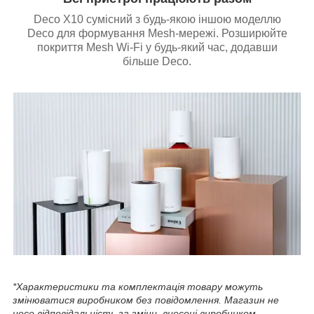
Deco X10 сумісний з будь-якою іншою моделлю
Deco для формування Mesh-мережі. Розширюйте
покриття Mesh Wi-Fi у будь-який час, додавши
більше Deco.
*Характеристики та комплектація товару можуть
змінюватися виробником без повідомлення. Магазин не
несе відповідальність за зміни, внесені виробником.