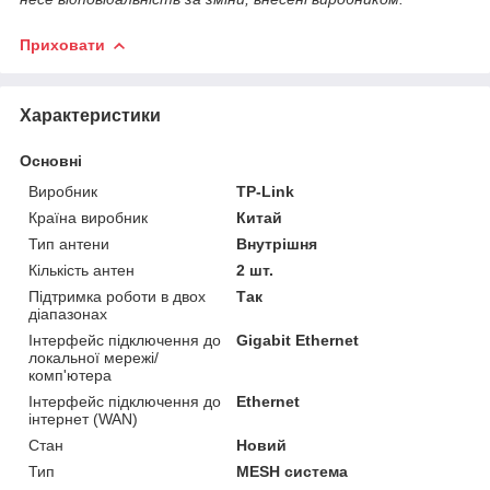
Приховати
Характеристики
Основні
Виробник
TP-Link
Країна виробник
Китай
Тип антени
Внутрішня
Кількість антен
2 шт.
Підтримка роботи в двох
Так
діапазонах
Інтерфейс підключення до
Gigabit Ethernet
локальної мережі/
комп'ютера
Інтерфейс підключення до
Ethernet
інтернет (WAN)
Стан
Новий
Тип
MESH система