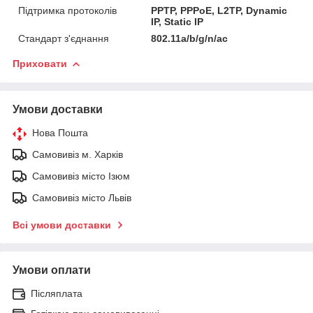
Підтримка протоколів
PPTP, PPPoE, L2TP, Dynamic
IP, Static IP
Стандарт з'єднання
802.11a/b/g/n/ac
Приховати
Умови доставки
Нова Пошта
Самовивіз м. Харків
Самовивіз місто Ізюм
Самовивіз місто Львів
Всі умови доставки
Умови оплати
Післяплата