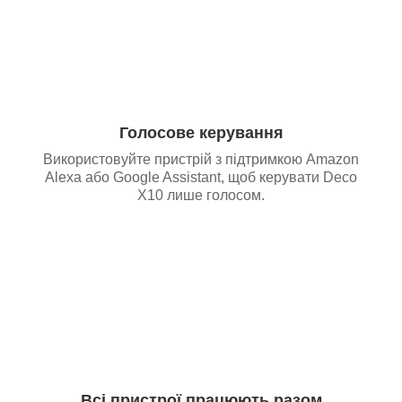
Голосове керування
Використовуйте пристрій з підтримкою Amazon
Alexa або Google Assistant, щоб керувати Deco
X10 лише голосом.
Всі пристрої працюють разом