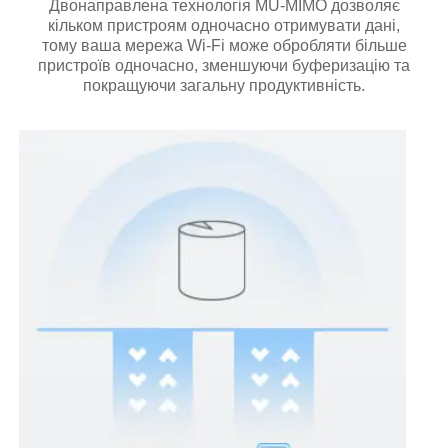
Двонаправлена технологія MU-MIMO дозволяє
кільком пристроям одночасно отримувати дані,
тому ваша мережа Wi-Fi може обробляти більше
пристроїв одночасно, зменшуючи буферизацію та
покращуючи загальну продуктивність.