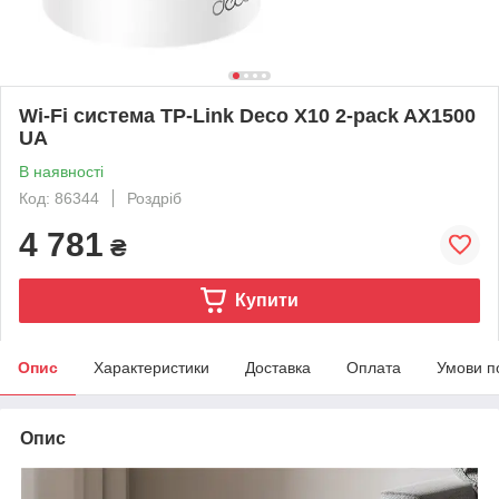
Wi-Fi cистема TP-Link Deco X10 2-pack AX1500
UA
В наявності
Код: 86344
Роздріб
4 781
₴
Купити
Опис
Характеристики
Доставка
Оплата
Умови п
Опис