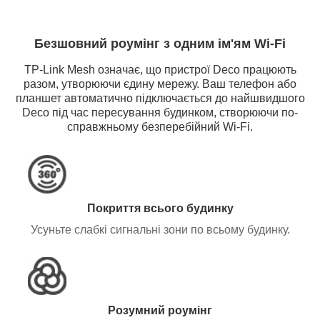
Безшовний роумінг з одним ім'ям Wi-Fi
TP-Link Mesh означає, що пристрої Deco працюють
разом, утворюючи єдину мережу. Ваш телефон або
планшет автоматично підключається до найшвидшого
Deco під час пересування будинком, створюючи по-
справжньому безперебійний Wi-Fi.
Покриття всього будинку
Усуньте слабкі сигнальні зони по всьому будинку.
Розумний роумінг