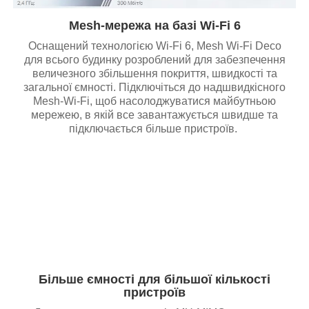
Mesh-мережа на базі Wi-Fi 6
Оснащений технологією Wi-Fi 6, Mesh Wi-Fi Deco
для всього будинку розроблений для забезпечення
величезного збільшення покриття, швидкості та
загальної ємності. Підключіться до надшвидкісного
Mesh-Wi-Fi, щоб насолоджуватися майбутньою
мережею, в якій все завантажується швидше та
підключається більше пристроїв.
Більше ємності для більшої кількості
пристроїв