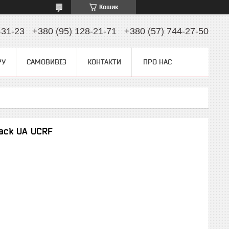
Кошик
-31-23
+380 (95) 128-21-71
+380 (57) 744-27-50
РУ
САМОВИВІЗ
КОНТАКТИ
ПРО НАС
ack UA UCRF