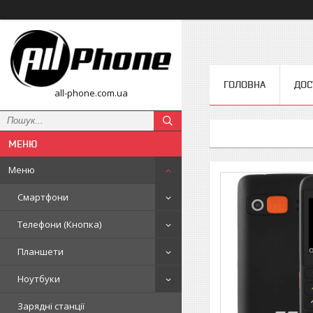
ГОЛОВНА
ДОС
all-phone.com.ua
Меню
Смартфони
Телефони (Кнопка)
Планшети
Ноутбуки
Зарядні станції