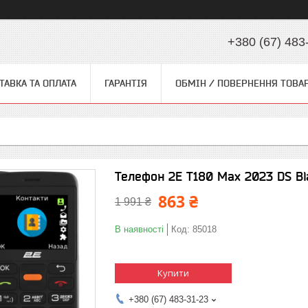
+380 (67) 483
ТАВКА ТА ОПЛАТА
ГАРАНТІЯ
ОБМІН / ПОВЕРНЕННЯ ТОВА
Телефон 2E T180 Max 2023 DS Bl
863 ₴
1 991 ₴
В наявності
Код:
85018
Купити
+380 (67) 483-31-23