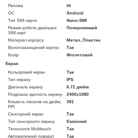
Репліка
Ні
ОС
Android
Тип SIM-карти
Nano-SIM
Режим роботи декількох
Поперемінний
SIM-карт
Матеріал корпусу
Метал, Пластик
Вологозахищений корпус
Так
Колір
Фіолетовий
Екран
Кольоровий екран
Так
Тип екрану
IPS
Діагональ екрану
6.72 дюйм
Роздільна здатність екрану
2400x1080
Кількість пікселів на дюйм,
391
PPI
Сенсорний екран
Так
Тип сенсорного екрану
Ємнісний
Технологія Multitouch
Так
Автоматичний поворот
Так