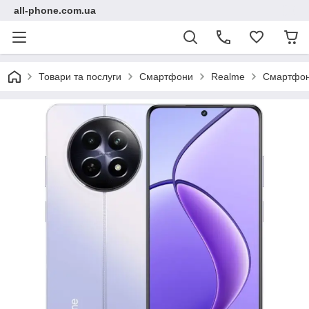
all-phone.com.ua
Товари та послуги
Смартфони
Realme
Смартфон 