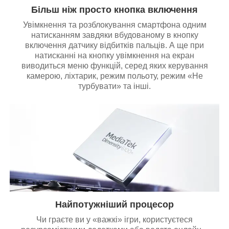
Більш ніж просто кнопка включення
Увімкнення та розблокування смартфона одним
натисканням завдяки вбудованому в кнопку
включення датчику відбитків пальців. А ще при
натисканні на кнопку увімкнення на екран
виводиться меню функцій, серед яких керування
камерою, ліхтарик, режим польоту, режим «Не
турбувати» та інші.
Найпотужніший процесор
Чи граєте ви у «важкі» ігри, користуєтеся