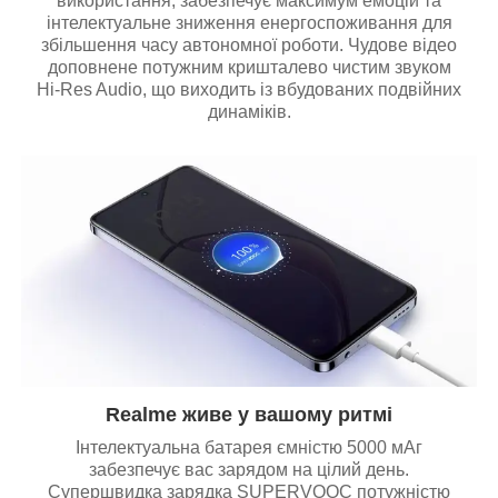
використання, забезпечує максимум емоцій та
інтелектуальне зниження енергоспоживання для
збільшення часу автономної роботи. Чудове відео
доповнене потужним кришталево чистим звуком
Hi-Res Audio, що виходить із вбудованих подвійних
динаміків.
Realme живе у вашому ритмі
Інтелектуальна батарея ємністю 5000 мАг
забезпечує вас зарядом на цілий день.
Супершвидка зарядка SUPERVOOC потужністю