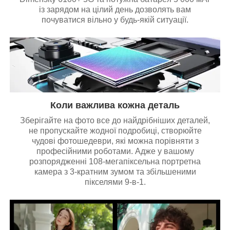
із зарядом на цілий день дозволять вам
почуватися вільно у будь-якій ситуації.
Коли важлива кожна деталь
Зберігайте на фото все до найдрібніших деталей,
не пропускайте жодної подробиці, створюйте
чудові фотошедеври, які можна порівняти з
професійними роботами. Адже у вашому
розпорядженні 108-мегапіксельна портретна
камера з 3-кратним зумом та збільшеними
пікселями 9-в-1.