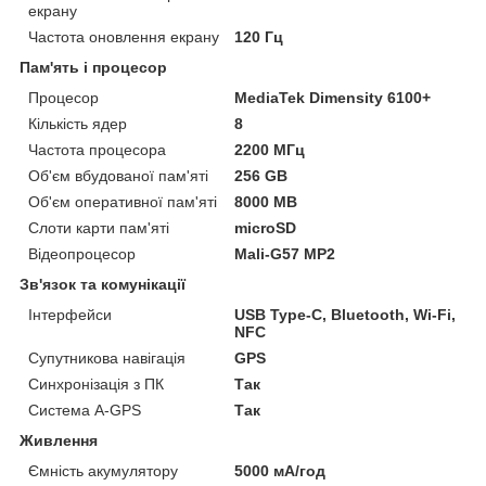
екрану
Частота оновлення екрану
120 Гц
Пам'ять і процесор
Процесор
MediaTek Dimensity 6100+
Кількість ядер
8
Частота процесора
2200 МГц
Об'єм вбудованої пам'яті
256 GB
Об'єм оперативної пам'яті
8000 MB
Слоти карти пам'яті
microSD
Відеопроцесор
Mali-G57 MP2
Зв'язок та комунікації
Інтерфейси
USB Type-C, Bluetooth, Wi-Fi,
NFC
Супутникова навігація
GPS
Синхронізація з ПК
Так
Система A-GPS
Так
Живлення
Ємність акумулятору
5000 мА/год