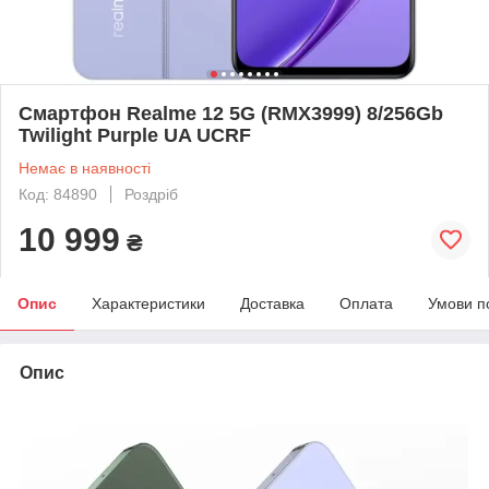
Смартфон Realme 12 5G (RMX3999) 8/256Gb
Twilight Purple UA UCRF
Немає в наявності
Код: 84890
Роздріб
10 999
₴
Опис
Характеристики
Доставка
Оплата
Умови п
Опис