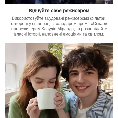
Відчуйте себе режисером
Використовуйте вбудовані режисерські фільтри,
створені у співпраці з володарем премії «Оскар»
кінорежисером Клаудіо Міранда, та розповідайте
власні історії, наповнені емоціями та світлом.