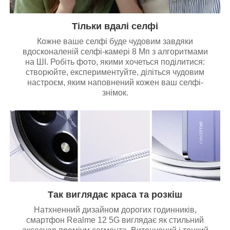
Тільки вдалі селфі
Кожне ваше селфі буде чудовим завдяки
вдосконаленій селфі-камері 8 Мп з алгоритмами
на ШІ. Робіть фото, якими хочеться поділитися:
створюйте, експериментуйте, діліться чудовим
настроєм, яким наповнений кожен ваш селфі-
знімок.
Так виглядає краса та розкіш
Натхненний дизайном дорогих годинників,
смартфон Realme 12 5G виглядає як стильний