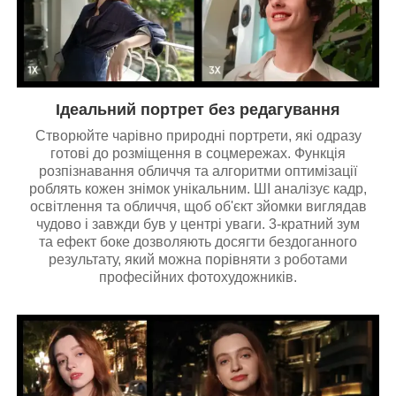
Ідеальний портрет без редагування
Створюйте чарівно природні портрети, які одразу
готові до розміщення в соцмережах. Функція
розпізнавання обличчя та алгоритми оптимізації
роблять кожен знімок унікальним. ШІ аналізує кадр,
освітлення та обличчя, щоб об'єкт зйомки виглядав
чудово і завжди був у центрі уваги. 3-кратний зум
та ефект боке дозволяють досягти бездоганного
результату, який можна порівняти з роботами
професійних фотохудожників.