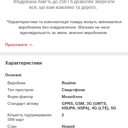
Вбудована пам’ть до 256 Гб дозволяє зберігати
все, що вам важливо та дорого.
*Характеристики та комплектація товару можуть змінюватися
виробником без повідомлення. Магазин не несе
відповідальність за зміни, внесені виробником.
Приховати
Характеристики
Основні
Виробник
Realme
Тип пристрою
Смартфони
Форм-фактор
Моноблок
Стандарт зв'язку
GPRS, GSM, 3G (UMTS,
HSUPA, HSPA), 4G (LTE), 5G
Кількість підтримуваних
2
SIM-карт
Стан
Новий