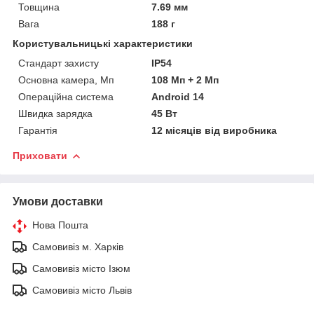
Товщина
7.69 мм
Вага
188 г
Користувальницькі характеристики
Стандарт захисту
IP54
Основна камера, Мп
108 Мп + 2 Мп
Операційна система
Android 14
Швидка зарядка
45 Вт
Гарантія
12 місяців від виробника
Приховати
Умови доставки
Нова Пошта
Самовивіз м. Харків
Самовивіз місто Ізюм
Самовивіз місто Львів