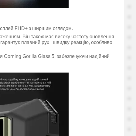
дисплей FHD+ з ширшим оглядом.
аженням. Він також має високу частоту оновлення
 гарантує плавний рух і швидку реакцію, особливо
 Corning Gorilla Glass 5, забезпечуючи надійний