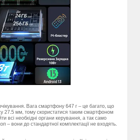
чікування. Вага смартфону 647 г – це багато, що
су 27.5 мм, тому скористатися таким смартфоном
и всі необхідні органи керування, а так само
оп – вони до стандартної комплектації не входять.