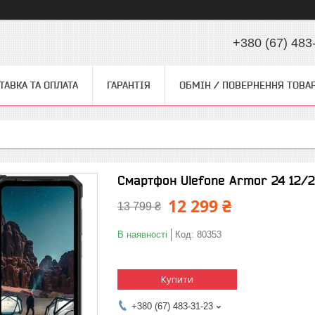
+380 (67) 483
ТАВКА ТА ОПЛАТА
ГАРАНТІЯ
ОБМІН / ПОВЕРНЕННЯ ТОВА
Смартфон Ulefone Armor 24 12/25
12 299 ₴
13 799 ₴
В наявності
Код:
80353
Купити
+380 (67) 483-31-23