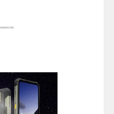
вленістю