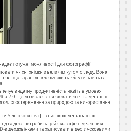
адає потужні можливості для фотографії:
вати якісні знімки з великим кутом огляду. Вона
селя, що гарантує високу якість зйомки навіть в
я.
зпечує видатну продуктивність навіть в умовах
tra 2.0. Це дозволяє створювати чіткі та детальні
пригод, спостереження за природою та використання
и більш чіткі селфі з високою деталізацією.
під водою, що робить цей смартфон ідеальним
D-відеодзвінками та записувати відео з яскравими