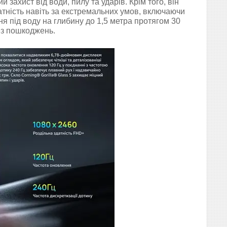
захист від води, пилу та ударів. Крім того, він
тність навіть за екстремальних умов, включаючи
я під воду на глибину до 1,5 метра протягом 30
ез пошкоджень.