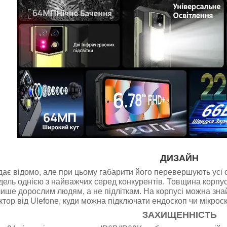
ДИЗАЙН
ає відомо, але при цьому габарити його перевершують усі о
дель однією з найважчих серед конкурентів. Товщина корпу
ише дорослим людям, а не підліткам. На корпусі можна знайт
тор від Ulefone, куди можна підключати ендоскоп чи мікроск
ЗАХИЩЕННІСТЬ