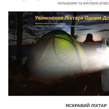
кольорами та високою різкіс
ЯСКРАВИЙ ЛІХТАР