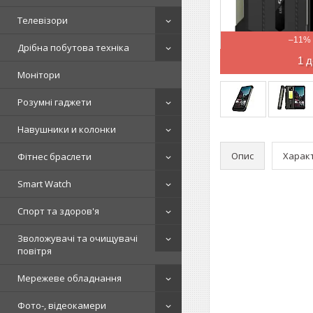
Телевізори
–11%
Дрібна побутова техніка
1 д
Монітори
Розумні гаджети
Навушники и колонки
Опис
Харак
Фітнес браслети
Smart Watch
Спорт та здоров'я
Зволожувачі та очищувачі
повітря
Мережеве обладнання
Фото-, відеокамери