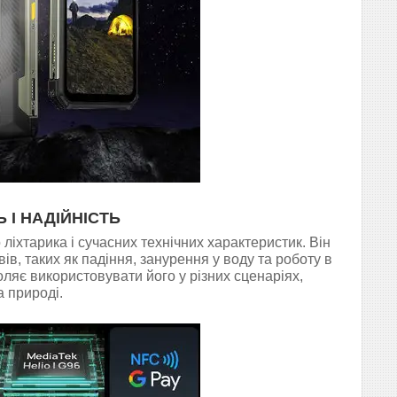
 І НАДІЙНІСТЬ
іхтарика і сучасних технічних характеристик. Він
в, таких як падіння, занурення у воду та роботу в
оляє використовувати його у різних сценаріях,
 природі.