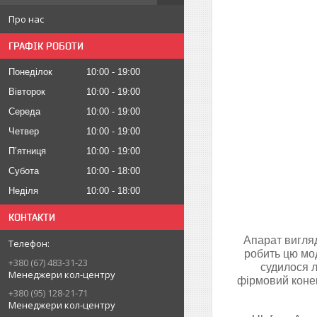
Про нас
ГРАФІК РОБОТИ
Понеділок
10:00
19:00
Вівторок
10:00
19:00
Середа
10:00
19:00
Четвер
10:00
19:00
Пʼятниця
10:00
19:00
Субота
10:00
18:00
Неділя
10:00
18:00
КОНТАКТИ
Апарат вигляд
робить цю мо
+380 (67) 483-31-23
судилося л
Менеджери кол-центру
фірмовий конек
+380 (95) 128-21-71
Менеджери кол-центру