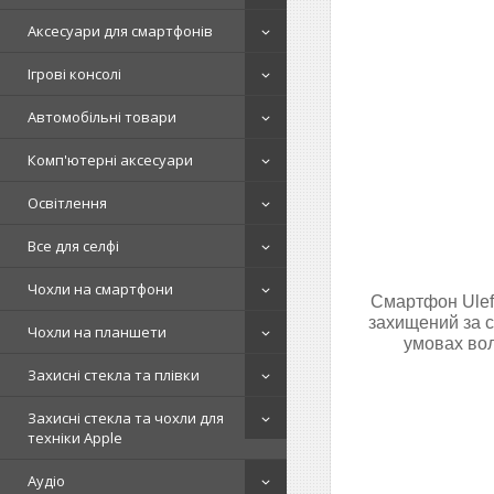
Аксесуари для смартфонів
Ігрові консолі
Автомобільні товари
Комп'ютерні аксесуари
Освітлення
Все для селфі
Чохли на смартфони
Смартфон Ulefo
захищений за с
Чохли на планшети
умовах вол
Захисні стекла та плівки
Захисні стекла та чохли для
техніки Apple
Аудіо