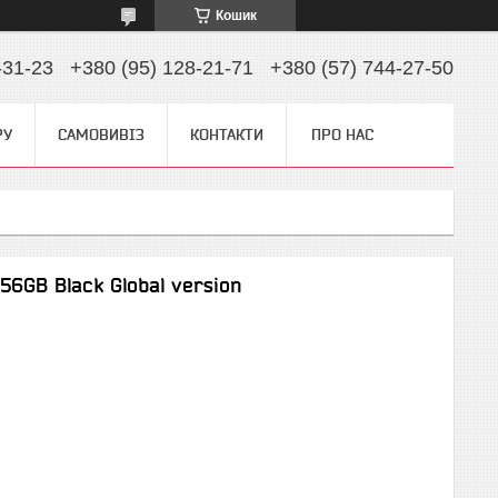
Кошик
-31-23
+380 (95) 128-21-71
+380 (57) 744-27-50
РУ
САМОВИВІЗ
КОНТАКТИ
ПРО НАС
6GB Black Global version