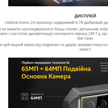
ДИСПЛЕЙ
Ulefone Armor 24 пропонує надвеликий 6,78-дюймовий 
 ви можете насолоджуватися більш чітким і детальним зобр
анні з частотою дискретизації сенсорного екрану 240 Гц, що
при іграх.
 цей міцний екран від подряпин та ударів, використовується
захист.