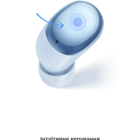
Інтуїтивне керування