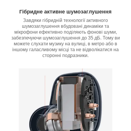
Гібридне активне шумозаглушення
Завдяки гібридній технології активного
шумозаглушення вбудовані динаміки та
мікрофони ефективно поділяють фонові шуми,
забезпечуючи шумозаглушення до 35 дБ. Тому ви
можете слухати музику на вулиці, в метро або в
іншому галасливому місці та не відволікатися на
сторонні подразники.