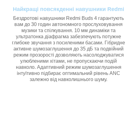
Найкращі повсякденні навушники Redmi
Бездротові навушники Redmi Buds 4 гарантують
вам до 30 годин автономного прослуховування
музики та спілкування. 10 мм динаміки та
ультратонка діафрагма забезпечують потужне
глибоке звучання з посиленими басами. Гібридне
активне шумозаглушення до 35 дБ та подвійний
режим прозорості дозволяють насолоджуватися
улюбленими хітами, не пропускаючи подій
навколо. Адаптивний режим шумозаглушення
інтуїтивно підбирає оптимальний рівень ANC
залежно від навколишнього шуму.