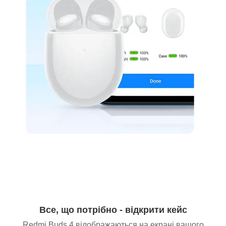
Все, що потрібно - відкрити кейс
Redmi Buds 4 відображаються на екрані вашого