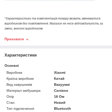
*Характеристики та комплектація товару можуть змінюватися
виробником без повідомлення. Магазин не несе відповідальність за
зміни, внесені виробником.
Приховати
Характеристики
Основні
Виробник
Xiaomi
Країна виробник
Китай
Вид навушників
Вакуумні
Матеріал амбушюра
Силікон
Опір
16 Ом
Стан
Новий
Тип підключення
Bluetooth