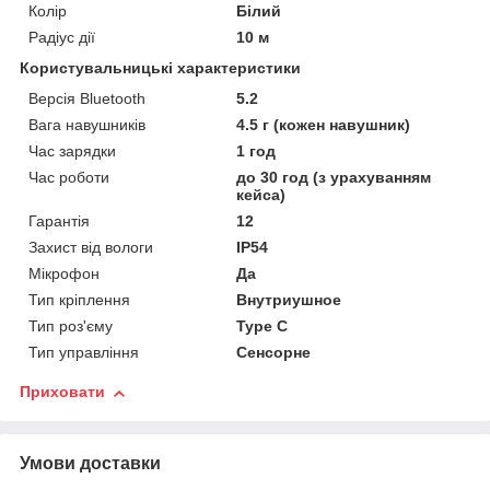
Колір
Білий
Радіус дії
10 м
Користувальницькі характеристики
Версія Bluetooth
5.2
Вага навушників
4.5 г (кожен навушник)
Час зарядки
1 год
Час роботи
до 30 год (з урахуванням
кейса)
Гарантія
12
Захист від вологи
IP54
Мікрофон
Да
Тип кріплення
Внутриушное
Тип роз'єму
Type C
Тип управління
Сенсорне
Приховати
Умови доставки