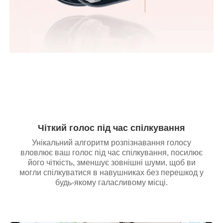
Чіткий голос під час спілкування
Унікальний алгоритм розпізнавання голосу
вловлює ваш голос під час спілкування, посилює
його чіткість, зменшує зовнішні шуми, щоб ви
могли спілкуватися в навушниках без перешкод у
будь-якому галасливому місці.