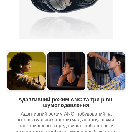
Адаптивний режим ANC та три рівні
шумоподавлення
Адаптивний режим ANC, побудований на
інтелектуальних алгоритмах, аналізує шуми
навколишнього середовища, щоб створити
максимально комфортні умови для будь-якого