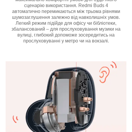
сценарію використання. Redmi Buds 4
автоматично перемикаються між трьома рівнями
шумозаглушення залежно від навколишніх умов.
Легкий режим підійде для офісу чи бібліотеки,
збалансований – для прослуховування музики на
вулиці, глибокий допоможе зосередитись на
прослуховуванні у метро чи на вокзалі.