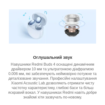
Оглушальний звук
Навушники Redmi Buds 4 оснащені динамічним
драйвером 10 мм та ультратонкою діафрагмою
0.006 мм, які забезпечують неймовірно потужне та
деталізоване звучання. Професійні налаштування
Xiaomi Acoustic Lab дозволяють отримати чисту
частотну характеристику, глибокі баси та більш
яскравий вокал. У навушниках Redmi навіть добре
знайомі хіти зазвучать по-новому.