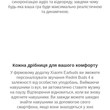
синхронізацію аудіо та відеоряду, завдяки чому
будь-яка ваша гра буде максимально реалістичною
та динамічною.
Кожна дрібниця для вашого комфорту
У фірмовому додатку Xiaomi Earbuds ви зможете
персоналізувати звучання Redmi Buds 4 в
залежності від особистих уподобань. Виймаючи
навушники із вух, ви автоматично ставите музику
на паузу. Відтворення відновиться, коли ви знову
вдягнете навушники. Ви завжди можете швидко
знайти навушники за допомогою свого
смартфона, якщо вони знаходяться у зоні