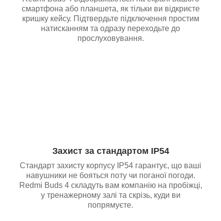
смартфона або планшета, як тільки ви відкриєте
кришку кейсу. Підтвердьте підключення простим
натисканням та одразу переходьте до
прослуховування.
Захист за стандартом IP54
Стандарт захисту корпусу IP54 гарантує, що ваші
навушники не бояться пот
у чи поганої погоди.
Redmi Buds 4 складуть вам компанію на пробіжці,
у тренажерному залі та скрізь, куди ви
попрямуєте.