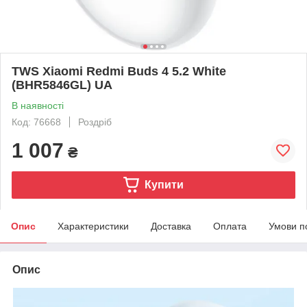
TWS Xiaomi Redmi Buds 4 5.2 White
(BHR5846GL) UA
В наявності
Код: 76668
Роздріб
1 007
₴
Купити
Опис
Характеристики
Доставка
Оплата
Умови п
Опис