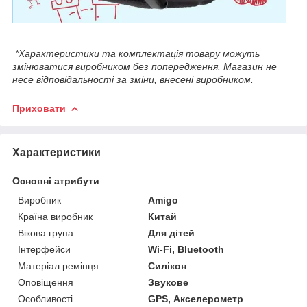
*Характеристики та комплектація товару можуть
змінюватися виробником без попередження. Магазин не
несе відповідальності за зміни, внесені виробником.
Приховати
Характеристики
Основні атрибути
Виробник
Amigo
Країна виробник
Китай
Вікова група
Для дітей
Інтерфейси
Wi-Fi, Bluetooth
Матеріал ремінця
Силікон
Оповіщення
Звукове
Особливості
GPS, Акселерометр