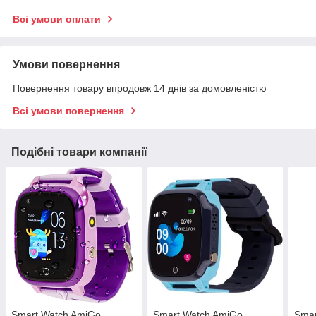
Всі умови оплати
Умови повернення
Повернення товару впродовж 14 днів за домовленістю
Всі умови повернення
Подібні товари компанії
Smart Watch AmiGo
Smart Watch AmiGo
Smar