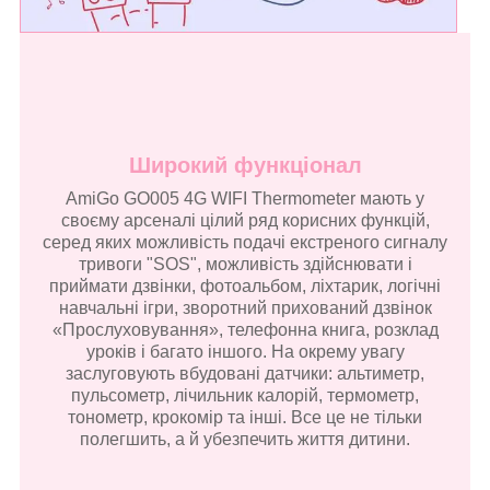
Широкий функціонал
AmiGo GO005 4G WIFI Thermometer мають у
своєму арсеналі цілий ряд корисних функцій,
серед яких можливість подачі екстреного сигналу
тривоги "SOS", можливість здійснювати і
приймати дзвінки, фотоальбом, ліхтарик, логічні
навчальні ігри, зворотний прихований дзвінок
«Прослуховування», телефонна книга, розклад
уроків і багато іншого. На окрему увагу
заслуговують вбудовані датчики: альтиметр,
пульсометр, лічильник калорій, термометр,
тонометр, крокомір та інші. Все це не тільки
полегшить, а й убезпечить життя дитини.