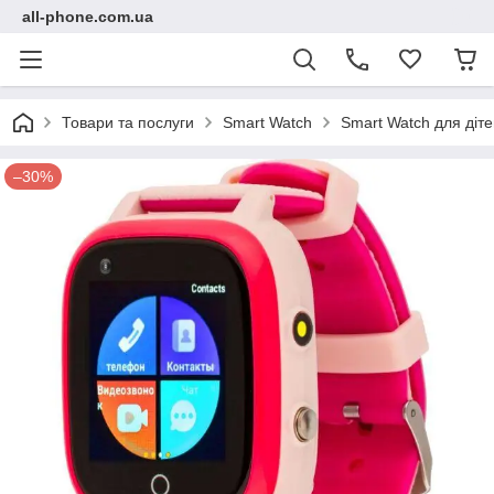
all-phone.com.ua
Товари та послуги
Smart Watch
Smart Watch для діт
–30%