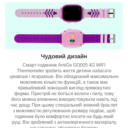
Чудовий дизайн
Смарт-годинник AmiGo GO005 4G WIFI
Thermometer зробить життя дитини набагато
цікавіше і яскравіше. Він обладнаний максимально
можливою кількістю функцій, а також має
привабливий зовнішній вигляд прямокутної
форми. Пристрій не боїться вологи і пилу, тому
його можна впевнено використовувати навіть під
час дощу. При цьому спеціальний знімний браслет
з можливістю регулювання розміру подбає, щоб
годинник було комфортно носити на будь-який
руці. Він зроблений з антиалергенного матеріалу,
що гарантує абсолютну безпеку.