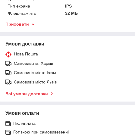
Тип екрана
IPS
Флеш-пам'ять
32 МБ
Приховати
Умови доставки
Нова Пошта
Самовивіз м. Харків
Самовивіз місто Ізюм
Самовивіз місто Львів
Всі умови доставки
Умови оплати
Післяплата
Готівкою при самовивезенні