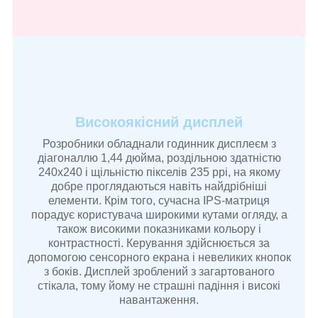
Високоякісний дисплей
Розробники обладнали годинник дисплеєм з
діагоналлю 1,44 дюйма, роздільною здатністю
240х240 і щільністю пікселів 235 ppi, на якому
добре проглядаються навіть найдрібніші
елементи. Крім того, сучасна IPS-матриця
порадує користувача широкими кутами огляду, а
також високими показниками кольору і
контрастності. Керування здійснюється за
допомогою сенсорного екрана і невеликих кнопок
з боків. Дисплей зроблений з загартованого
стікала, тому йому не страшні падіння і високі
навантаження.