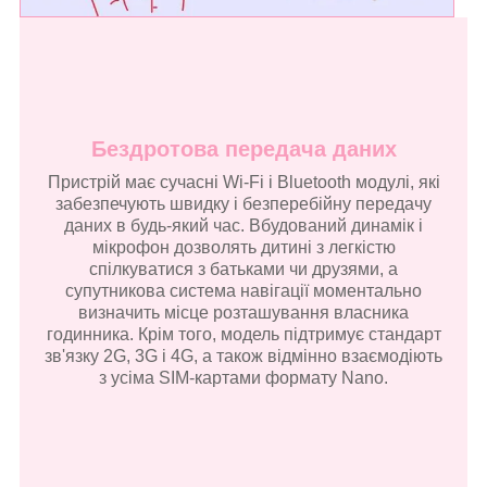
Бездротова передача даних
Пристрій має сучасні Wi-Fi і Bluetooth модулі, які
забезпечують швидку і безперебійну передачу
даних в будь-який час. Вбудований динамік і
мікрофон дозволять дитині з легкістю
спілкуватися з батьками чи друзями, а
супутникова система навігації моментально
визначить місце розташування власника
годинника. Крім того, модель підтримує стандарт
зв'язку 2G, 3G і 4G, а також відмінно взаємодіють
з усіма SIM-картами формату Nano.