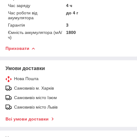
Час заряду
4 ч
Час роботи від
до 4 г
акумулятора
Гарантія
3
Ємність аккумулятора (мА/
1800
ч)
Приховати
Умови доставки
Нова Пошта
Самовивіз м. Харків
Самовивіз місто Ізюм
Самовивіз місто Львів
Всі умови доставки