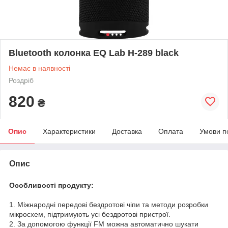
Bluetooth колонка EQ Lab H-289 black
Немає в наявності
Роздріб
820
₴
Опис
Характеристики
Доставка
Оплата
Умови п
Опис
Особливості продукту:
1. Міжнародні передові бездротові чіпи та методи розробки
мікросхем, підтримують усі бездротові пристрої.
2. За допомогою функції FM можна автоматично шукати