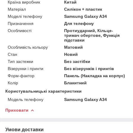
Країна виробник
Китай
Матеріал
Силікон + пластик
Моделі телефону
Samsung Galaxy A34
Призначення
Для телефону
Особливості
Протиударний, Кільце-
тримач обертове, Функція
підставки
Особливість кольору
Матовий
Стан
Новий
Тип застежки
Без застібки
Візерунки і принти
Без візерунків і принтів
Форм-фактор
Панель (Накладка на корпус)
Колір
Блакитний
Користувальницькі характеристики
Модель телефону
Samsung Galaxy A34
Приховати
Умови доставки