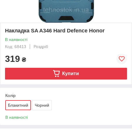
Накладка SA A346 Hard Defence Honor
В наявності
Код: 68413
Роздріб
319
₴
Купити
Колір
Блакитний
Чорний
В наявності