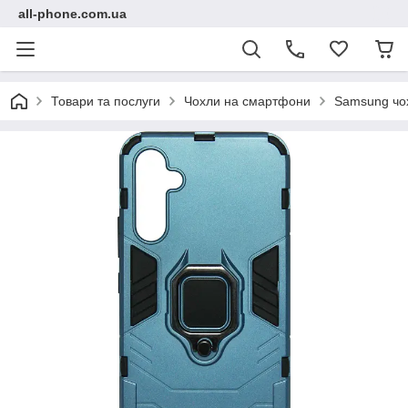
all-phone.com.ua
Товари та послуги
Чохли на смартфони
Samsung чо