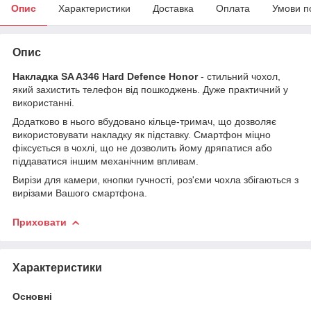
Опис
Характеристики
Доставка
Оплата
Умови п
Опис
Накладка SA A346 Hard Defence Honor
- стильний чохол,
який захистить телефон від пошкоджень. Дуже практичний у
використанні.
Додатково в нього вбудовано кільце-тримач, що дозволяє
використовувати накладку як підставку. Смартфон міцно
фіксується в чохлі, що не дозволить йому дряпатися або
піддаватися іншим механічним впливам.
Вирізи для камери, кнопки гучності, роз'єми чохла збігаються з
вирізами Вашого смартфона.
Приховати
Характеристики
Основні