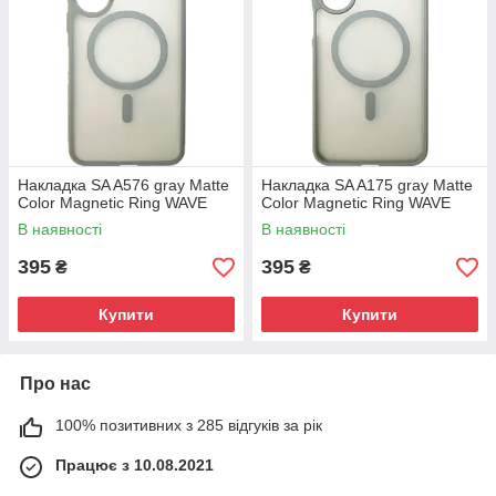
Накладка SA A576 gray Matte
Накладка SA A175 gray Matte
Color Magnetic Ring WAVE
Color Magnetic Ring WAVE
В наявності
В наявності
395
395
₴
₴
Купити
Купити
Про нас
100% позитивних з 285 відгуків за рік
Працює з 10.08.2021