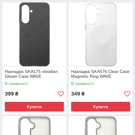
Накладка SA A175 obsidian
Накладка SA A576 Clear Case
Gleam Case WAVE
Magnetic Ring WAVE
В наявності
В наявності
399
349
₴
₴
Купити
Купити