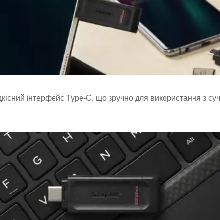
кісний інтерфейс Type-C, що зручно для використання з с