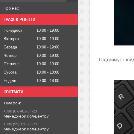
Про нас
ГРАФІК РОБОТИ
Понеділок
10:00
19:00
Вівторок
10:00
19:00
Середа
10:00
19:00
Четвер
10:00
19:00
Підтримує швид
Пʼятниця
10:00
19:00
Субота
10:00
18:00
Неділя
10:00
18:00
КОНТАКТИ
+380 (67) 483-31-23
Менеджери кол-центру
+380 (95) 128-21-71
Менеджери кол-центру