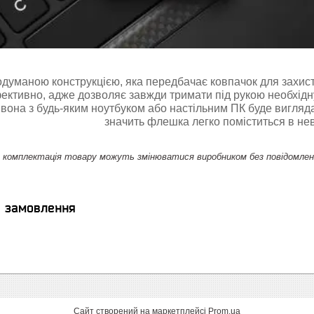
думаною конструкцією, яка передбачає ковпачок для захист
ктивно, адже дозволяє завжди тримати під рукою необхідн
 вона з будь-яким ноутбуком або настільним ПК буде вигляда
значить флешка легко поміститься в не
комплектація товару можуть змінюватися виробником без повідомлення.
я замовлення
Сайт створений на маркетплейсі
Prom.ua