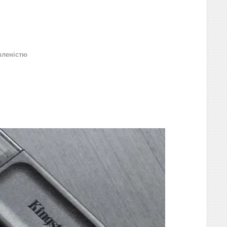
вленістю