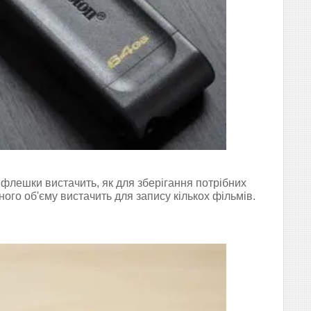
 флешки вистачить, як для зберігання потрібних
ного об'єму вистачить для запису кількох фільмів.