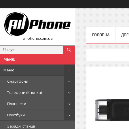
ГОЛОВНА
ДОС
all-phone.com.ua
Меню
Смартфони
Телефони (Кнопка)
Планшети
Ноутбуки
Зарядні станції