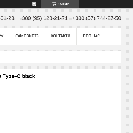
Кошик
-31-23
+380 (95) 128-21-71
+380 (57) 744-27-50
РУ
САМОВИВІЗ
КОНТАКТИ
ПРО НАС
0 Type-C black