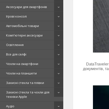
Аксесуари для смартфонів
Ігрові консолі
Автомобільні товари
Комп'ютерні аксесуари
Освітлення
Все для селфі
Чохли на смартфони
DataTraveler
документів, та
Чохли на планшети
Захисні стекла та плівки
Захисні стекла та чохли для
техніки Apple
Аудіо