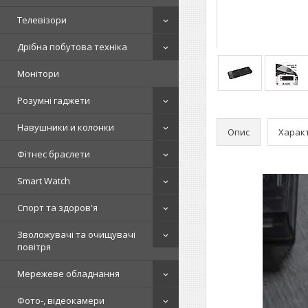
Телевізори
Дрібна побутова техніка
Монітори
Розумні гаджети
Навушники и колонки
Опис
Харак
Фітнес браслети
Smart Watch
Спорт та здоров'я
Зволожувачі та очищувачі
повітря
Мережеве обладнання
Фото-, відеокамери