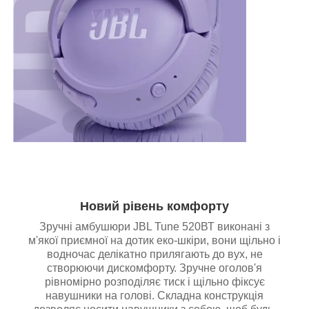
Новий рівень комфорту
Зручні амбушюри JBL Tune 520ВТ виконані з
м'якої приємної на дотик еко-шкіри, вони щільно і
водночас делікатно прилягають до вух, не
створюючи дискомфорту. Зручне оголов'я
рівномірно розподіляє тиск і щільно фіксує
навушники на голові. Складна конструкція