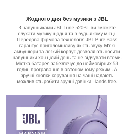
Жодного дня без музики з JBL
З навушниками JBL Tune 520ВТ ви зможете
слухати музику щодня та в будь-якому місці.
Передова фірмова технологія JBL Pure Bass
гарантує приголомшливу якість звуку. М'які
амбушюри та легкий корпус дозволяють носити
навушники хоч цілий день та не відчувати втоми.
Містка батарея забезпечує до неймовірних 53
годин програвання в автономному режимі. А
зручні кнопки керування на чаші надають
можливість робити зручні дзвінки Hands-free.