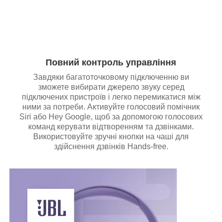
Повний контроль управління
Завдяки багатоточковому підключенню ви
зможете вибирати джерело звуку серед
підключених пристроїв і легко перемикатися між
ними за потреби. Активуйте голосовий помічник
Siri або Hey Google, щоб за допомогою голосових
команд керувати відтворенням та дзвінками.
Використовуйте зручні кнопки на чаші для
здійснення дзвінків Hands-free.