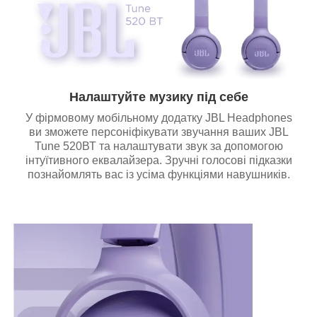
Налаштуйте музику під себе
У фірмовому мобільному додатку JBL Headphones
ви зможете персоніфікувати звучання ваших JBL
Tune 520ВТ та налаштувати звук за допомогою
інтуїтивного еквалайзера. Зручні голосові підказки
познайомлять вас із усіма функціями навушників.