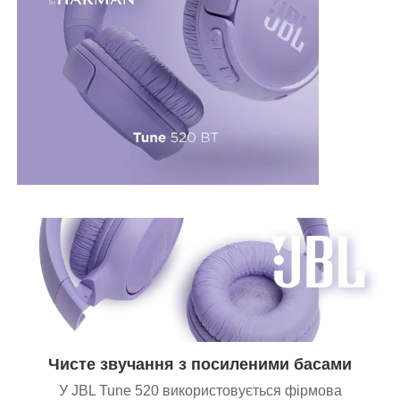
Чисте звучання з посиленими басами
У JBL Tune 520 використовується фірмова