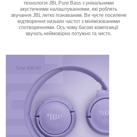
технологія JBL Pure Bass з унікальними
акустичними налаштуваннями, які роблять
звучання JBL легко пізнаваним. Ви чуєте посилене
відтворення низьких частот з мінімізованими
спотвореннями. Ось чому басові композиції
звучать неймовірно потужно та чисто.