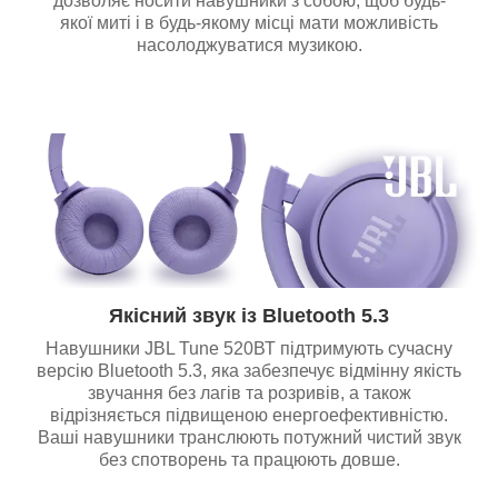
дозволяє носити навушники з собою, щоб будь-
якої миті і в будь-якому місці мати можливість
насолоджуватися музикою.
Якісний звук із Bluetooth 5.3
Навушники JBL Tune 520ВТ підтримують сучасну
версію Bluetooth 5.3, яка забезпечує відмінну якість
звучання без лагів та розривів, а також
відрізняється підвищеною енергоефективністю.
Ваші навушники транслюють потужний чистий звук
без спотворень та працюють довше.