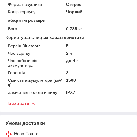
Формат акустики
Стерео
Колір корпусу
Чорний
Габаритні розміри
Вага
0.735 кг
Користувальницькі характеристики
Версія Bluetooth
5
Час заряду
2 ч
Час роботи від
до 4 г
акумулятора
Гарантія
3
Ємність аккумулятора (мА/
1500
ч)
Захист від вологи й пилу
IPX7
Приховати
Умови доставки
Нова Пошта