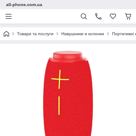
all-phone.com.ua
Товари та послуги
Навушники и колонки
Портативні 