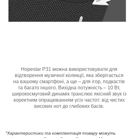
Hopestar P31 можна використовувати для
відтворення музичної колекції, яка зберігається
на вашому смартфоні, а ще – для ігор, подкастів
та багато іншого. Вихідна потужність – 10 Вт,
широкосмуговий динамік транслює якісний звук із
коректним опрацюванням усіх частот: від чистих
високих нот до глибоких басів.
*Характеристики та комплектація товару можуть