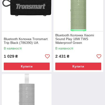
Bluetooth Колонка Xiaomi
Bluetooth Колонка Tronsmart
Sound Play 18W TWS
Trip Black (786390) UA
Waterproof Green
(QBH4433GL) UA
В наявності
В наявності
1 029
2 431
₴
₴
Купити
Купити