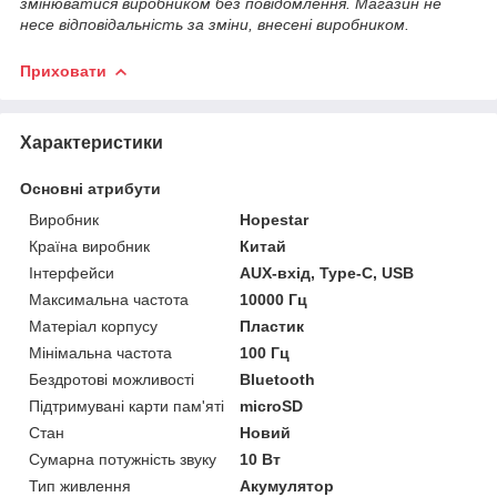
змінюватися виробником без повідомлення. Магазин не
несе відповідальність за зміни, внесені виробником.
Приховати
Характеристики
Основні атрибути
Виробник
Hopestar
Країна виробник
Китай
Інтерфейси
AUX-вхід, Type-C, USB
Максимальна частота
10000 Гц
Матеріал корпусу
Пластик
Мінімальна частота
100 Гц
Бездротові можливості
Bluetooth
Підтримувані карти пам'яті
microSD
Стан
Новий
Сумарна потужність звуку
10 Вт
Тип живлення
Акумулятор