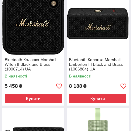
Bluetooth Колонка Marshall
Bluetooth Колонка Marshall
Willen II Black and Brass
Emberton III Black and Brass
(1006714) UA
(1006884) UA
В наявності
В наявності
5 458
8 188
₴
₴
Купити
Купити