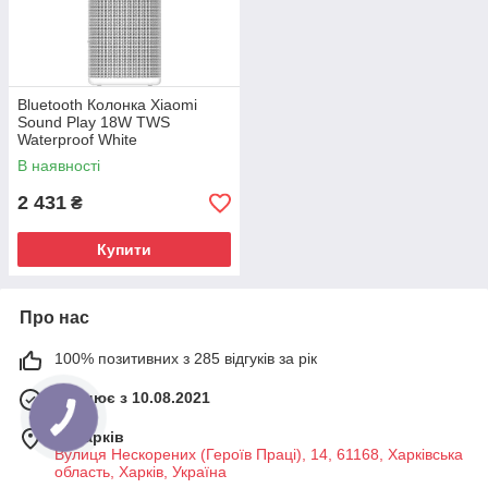
Bluetooth Колонка Xiaomi
Sound Play 18W TWS
Waterproof White
(QBH4435GL) UA
В наявності
2 431
₴
Купити
Про нас
100% позитивних з 285 відгуків за рік
Працює з 10.08.2021
м. Харків
Вулиця Нескорених (Героїв Праці), 14, 61168, Харківська
область, Харків, Україна