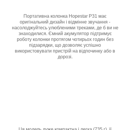
Портативна колонка Hopestar P31 має
оригінальний дизайн і відмінне звучання -
насолоджуйтесь улюбленими треками, де б ви не
знаходилися. Ємний акумулятор підтримує
роботу колонки протягом чотирьох годин без
підзарядки, що дозволяє успішно
використовувати пристрій на відпочинку або в
дорозі.
Ця модель дуже компактна і легка (735 г), її