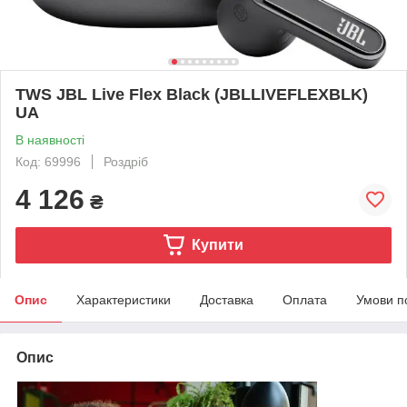
TWS JBL Live Flex Black (JBLLIVEFLEXBLK)
UA
В наявності
Код: 69996
Роздріб
4 126
₴
Купити
Опис
Характеристики
Доставка
Оплата
Умови п
Опис