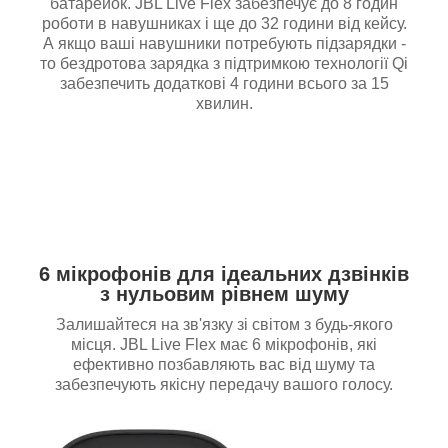
батарейок. JBL Live Flex забезпечує до 8 годин
роботи в навушниках і ще до 32 години від кейсу.
А якщо ваші навушники потребують підзарядки -
то бездротова зарядка з підтримкою технології Qi
забезпечить додаткові 4 години всього за 15
хвилин.
6 мікрофонів для ідеальних дзвінків
з нульовим рівнем шуму
Залишайтеся на зв'язку зі світом з будь-якого
місця. JBL Live Flex має 6 мікрофонів, які
ефективно позбавляють вас від шуму та
забезпечують якісну передачу вашого голосу.