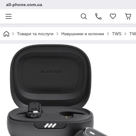
all-phone.com.ua
Товари та послуги
Навушники и колонки
TWS
TWS