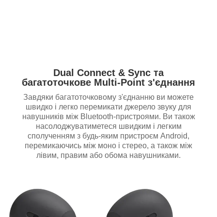
Dual Connect & Sync та
багатоточкове Multi-Point з'єднання
Завдяки багатоточковому з'єднанню ви можете
швидко і легко перемикати джерело звуку для
навушників між Bluetooth-пристроями. Ви також
насолоджуватиметеся швидким і легким
сполученням з будь-яким пристроєм Android,
перемикаючись між моно і стерео, а також між
лівим, правим або обома навушниками.