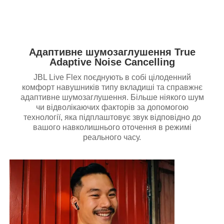
Адаптивне шумозаглушення True
Adaptive Noise Cancelling
JBL Live Flex поєднують в собі цілоденний
комфорт навушників типу вкладиші та справжнє
адаптивне шумозаглушення. Більше ніякого шум
чи відволікаючих факторів за допомогою
технології, яка підплаштовує звук відповідно до
вашого навколишнього оточення в режимі
реального часу.