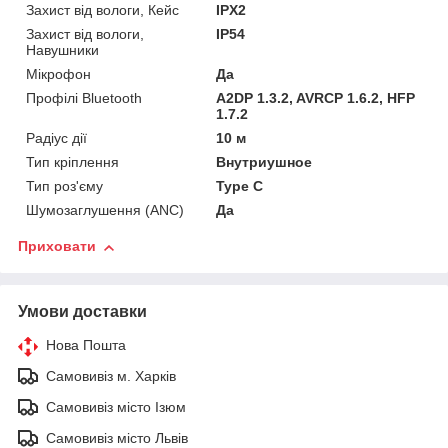
Захист від вологи, Кейс
IPX2
Захист від вологи,
IP54
Навушники
Мікрофон
Да
Профілі Bluetooth
A2DP 1.3.2, AVRCP 1.6.2, HFP
1.7.2
Радіус дії
10 м
Тип кріплення
Внутриушное
Тип роз'єму
Type C
Шумозаглушення (ANC)
Да
Приховати
Умови доставки
Нова Пошта
Самовивіз м. Харків
Самовивіз місто Ізюм
Самовивіз місто Львів