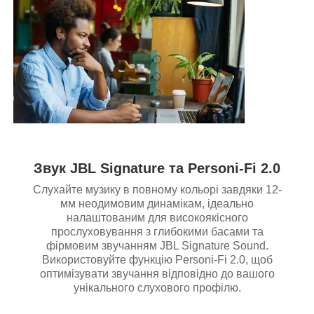
Звук JBL Signature та Personi-Fi 2.0
Слухайте музику в повному кольорі завдяки 12-
мм неодимовим динамікам, ідеально
налаштованим для високоякісного
прослуховування з глибокими басами та
фірмовим звучанням JBL Signature Sound.
Використовуйте функцію Personi-Fi 2.0, щоб
оптимізувати звучання відповідно до вашого
унікального слухового профілю.