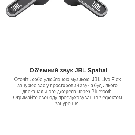
Об'ємний звук JBL Spatial
Оточіть себе улюбленою музикою. JBL Live Flex
занурює вас у просторовий звук з будь-якого
двоканального джерела через Bluetooth.
Отримайте свободу прослуховування з ефектом
занурення.