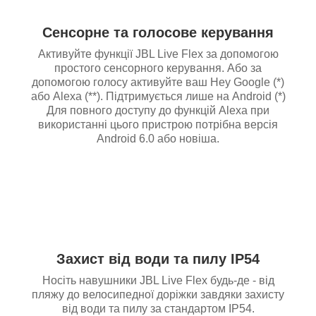
Сенсорне та голосове керування
Активуйте функції JBL Live Flex за допомогою
простого сенсорного керування. Або за
допомогою голосу активуйте ваш Hey Google (*)
або Alexa (**). Підтримується лише на Android (*)
Для повного доступу до функцій Alexa при
використанні цього пристрою потрібна версія
Android 6.0 або новіша.
Захист від води та пилу IP54
Носіть навушники JBL Live Flex будь-де - від
пляжу до велосипедної доріжки завдяки захисту
від води та пилу за стандартом IP54.